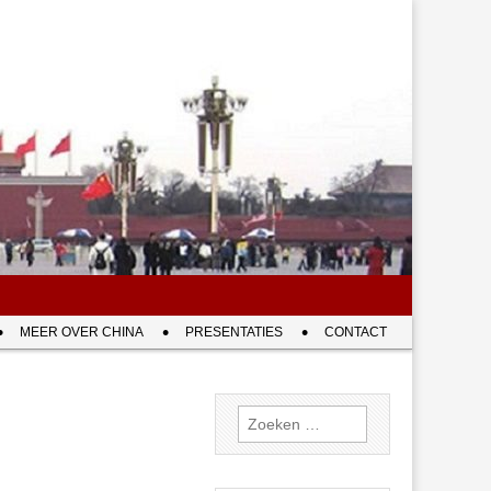
MEER OVER CHINA
PRESENTATIES
CONTACT
Zoeken
naar: