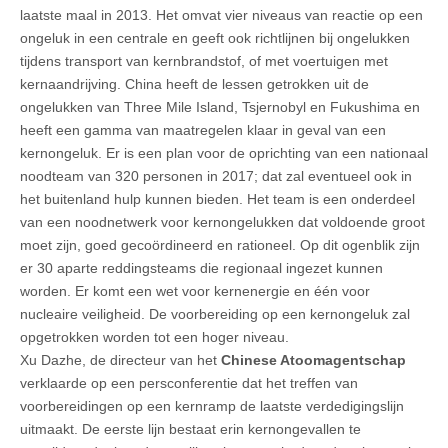
laatste maal in 2013. Het omvat vier niveaus van reactie op een
ongeluk in een centrale en geeft ook richtlijnen bij ongelukken
tijdens transport van kernbrandstof, of met voertuigen met
kernaandrijving. China heeft de lessen getrokken uit de
ongelukken van Three Mile Island, Tsjernobyl en Fukushima en
heeft een gamma van maatregelen klaar in geval van een
kernongeluk. Er is een plan voor de oprichting van een nationaal
noodteam van 320 personen in 2017; dat zal eventueel ook in
het buitenland hulp kunnen bieden. Het team is een onderdeel
van een noodnetwerk voor kernongelukken dat voldoende groot
moet zijn, goed gecoördineerd en rationeel. Op dit ogenblik zijn
er 30 aparte reddingsteams die regionaal ingezet kunnen
worden. Er komt een wet voor kernenergie en één voor
nucleaire veiligheid. De voorbereiding op een kernongeluk zal
opgetrokken worden tot een hoger niveau.
Xu Dazhe, de directeur van het
Chinese Atoomagentschap
verklaarde op een persconferentie dat het treffen van
voorbereidingen op een kernramp de laatste verdedigingslijn
uitmaakt. De eerste lijn bestaat erin kernongevallen te