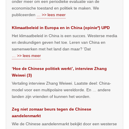
onder meer om een periodieke evaluatie van de
economische toestand en politiek te maken. We
publiceerden
… >> lees meer
Klimaatbeleid in Europa en in China (opinie*) UPD
Het klimaatbeleid in China is een succes. Westerse media
en deskundigen geven het toe. Leren van China en
samenwerken met het land dan maar? ‘Dat
… >> lees meer
‘Hoe de Chinese politiek werkt’, interview Zhang
Weiwei (3)
Vertaling interview Zhang Weiwei. Laatste deel: China-
model voor een multipolaire wereldorde. En … andere
landen zijn vrienden of kunnen het worden.
Zeg niet zomaar beurs tegen de Chinese
aandelenmarkt
Wie de Chinese aandelenmarkt bekijkt door een westerse