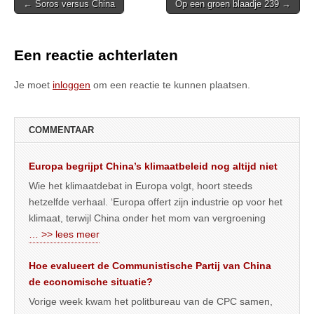
Post
← Soros versus China
Op een groen blaadje 239 →
navigation
Een reactie achterlaten
Je moet
inloggen
om een reactie te kunnen plaatsen.
COMMENTAAR
Europa begrijpt China’s klimaatbeleid nog altijd niet
Wie het klimaatdebat in Europa volgt, hoort steeds
hetzelfde verhaal. ‘Europa offert zijn industrie op voor het
klimaat, terwijl China onder het mom van vergroening
… >> lees meer
Hoe evalueert de Communistische Partij van China
de economische situatie?
Vorige week kwam het politbureau van de CPC samen,