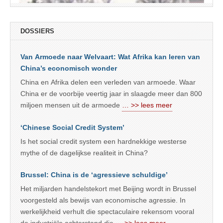
DOSSIERS
Van Armoede naar Welvaart: Wat Afrika kan leren van
China’s economisch wonder
China en Afrika delen een verleden van armoede. Waar
China er de voorbije veertig jaar in slaagde meer dan 800
miljoen mensen uit de armoede
… >> lees meer
‘Chinese Social Credit System’
Is het social credit system een hardnekkige westerse
mythe of de dagelijkse realiteit in China?
Brussel: China is de ‘agressieve schuldige’
Het miljarden handelstekort met Beijing wordt in Brussel
voorgesteld als bewijs van economische agressie. In
werkelijkheid verhult die spectaculaire rekensom vooral
de industriële achterstand die
… >> lees meer