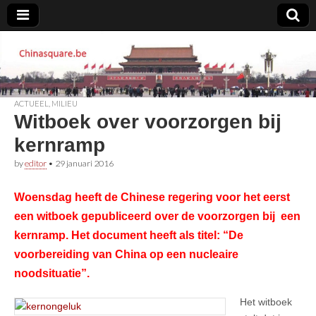
Chinasquare.be
ACTUEEL
,
MILIEU
Witboek over voorzorgen bij
kernramp
by
editor
•
29 januari 2016
Woensdag heeft de Chinese regering voor het eerst
een witboek gepubliceerd over de voorzorgen bij een
kernramp. Het document heeft als titel: “De
voorbereiding van China op een nucleaire
noodsituatie”.
Het witboek