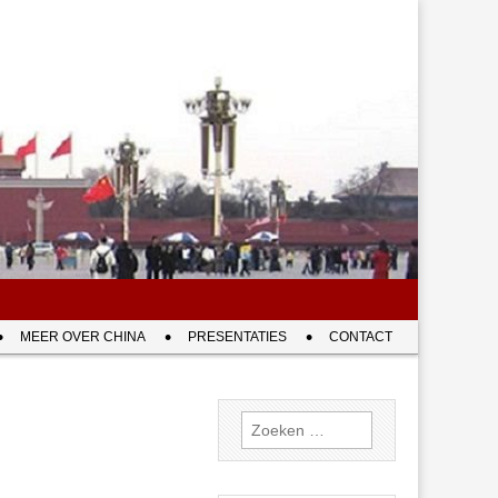
MEER OVER CHINA
PRESENTATIES
CONTACT
Zoeken
naar: