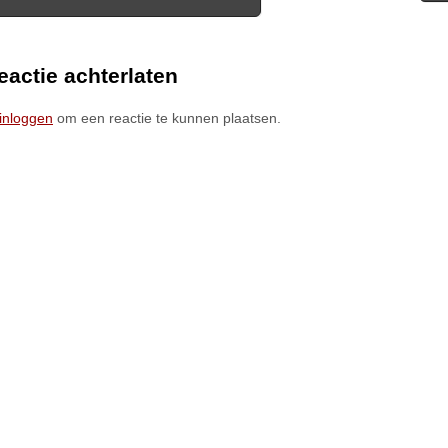
ion
eactie achterlaten
inloggen
om een reactie te kunnen plaatsen.