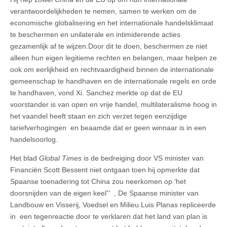
verantwoordelijkheden te nemen, samen te werken om de
economische globalisering en het internationale handelsklimaat
te beschermen en unilaterale en intimiderende acties
gezamenlijk af te wijzen.Door dit te doen, beschermen ze niet
alleen hun eigen legitieme rechten en belangen, maar helpen ze
ook om eerlijkheid en rechtvaardigheid binnen de internationale
gemeenschap te handhaven en de internationale regels en orde
te handhaven, vond Xi. Sanchez merkte op dat de EU
voorstander is van open en vrije handel, multilateralisme hoog in
het vaandel heeft staan en zich verzet tegen eenzijdige
tariefverhogingen en beaamde dat er geen winnaar is in een
handelsoorlog.
Het blad
Global Times
is de bedreiging door VS minister van
Financiën Scott Bessent niet ontgaan toen hij opmerkte dat
Spaanse toenadering tot China zou neerkomen op ‘het
doorsnijden van de eigen keel”’ , De Spaanse minister van
Landbouw en Visserij, Voedsel en Milieu Luis Planas repliceerde
in een tegenreactie door te verklaren dat het land van plan is