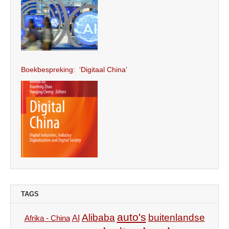
Boekbespreking: ‘Digitaal China’
TAGS
auto's
Alibaba
buitenlandse
AI
Afrika - China