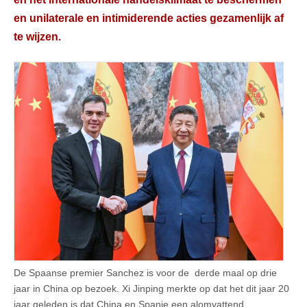
en unilaterale en intimiderende acties gezamenlijk af
te wijzen.
De Spaanse premier Sanchez is voor de derde maal op drie
jaar in China op bezoek. Xi Jinping merkte op dat het dit jaar 20
jaar geleden is dat China en Spanje een alomvattend