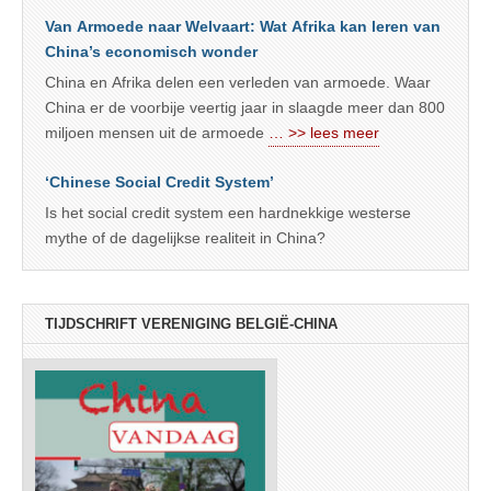
Van Armoede naar Welvaart: Wat Afrika kan leren van
China’s economisch wonder
China en Afrika delen een verleden van armoede. Waar
China er de voorbije veertig jaar in slaagde meer dan 800
miljoen mensen uit de armoede
… >> lees meer
‘Chinese Social Credit System’
Is het social credit system een hardnekkige westerse
mythe of de dagelijkse realiteit in China?
TIJDSCHRIFT VERENIGING BELGIË-CHINA