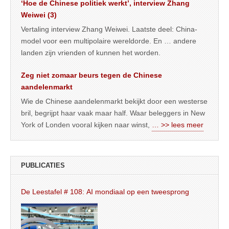
‘Hoe de Chinese politiek werkt’, interview Zhang
Weiwei (3)
Vertaling interview Zhang Weiwei. Laatste deel: China-
model voor een multipolaire wereldorde. En … andere
landen zijn vrienden of kunnen het worden.
Zeg niet zomaar beurs tegen de Chinese
aandelenmarkt
Wie de Chinese aandelenmarkt bekijkt door een westerse
bril, begrijpt haar vaak maar half. Waar beleggers in New
York of Londen vooral kijken naar winst,
… >> lees meer
PUBLICATIES
De Leestafel # 108: AI mondiaal op een tweesprong