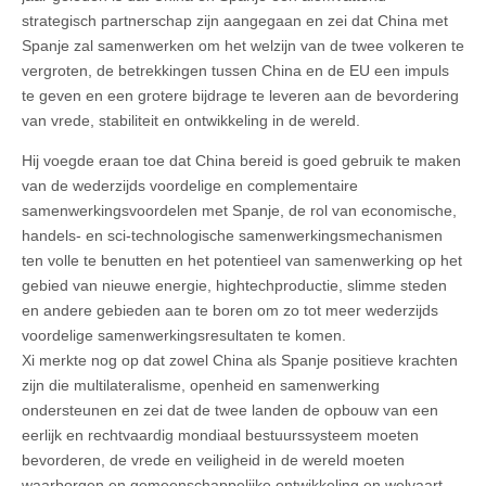
strategisch partnerschap zijn aangegaan en zei dat China met
Spanje zal samenwerken om het welzijn van de twee volkeren te
vergroten, de betrekkingen tussen China en de EU een impuls
te geven en een grotere bijdrage te leveren aan de bevordering
van vrede, stabiliteit en ontwikkeling in de wereld.
Hij voegde eraan toe dat China bereid is goed gebruik te maken
van de wederzijds voordelige en complementaire
samenwerkingsvoordelen met Spanje, de rol van economische,
handels- en sci-technologische samenwerkingsmechanismen
ten volle te benutten en het potentieel van samenwerking op het
gebied van nieuwe energie, hightechproductie, slimme steden
en andere gebieden aan te boren om zo tot meer wederzijds
voordelige samenwerkingsresultaten te komen.
Xi merkte nog op dat zowel China als Spanje positieve krachten
zijn die multilateralisme, openheid en samenwerking
ondersteunen en zei dat de twee landen de opbouw van een
eerlijk en rechtvaardig mondiaal bestuurssysteem moeten
bevorderen, de vrede en veiligheid in de wereld moeten
waarborgen en gemeenschappelijke ontwikkeling en welvaart