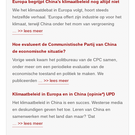
Europa begrijpt China’s klimaatbeleid nog altijd niet
Wie het klimaatdebat in Europa volgt, hoort steeds
hetzelfde verhaal. ‘Europa offert zijn industrie op voor het
klimaat, terwijl China onder het mom van vergroening
… >> lees meer
Hoe evalueert de Communistische Partij van China
de economische situatie?
Vorige week kwam het politbureau van de CPC samen,
onder meer om een periodieke evaluatie van de
economische toestand en politiek te maken. We
publiceerden
… >> lees meer
Klimaatbeleid in Europa en in China (opinie*) UPD
Het klimaatbeleid in China is een succes. Westerse media
en deskundigen geven het toe. Leren van China en
samenwerken met het land dan maar? ‘Dat
… >> lees meer