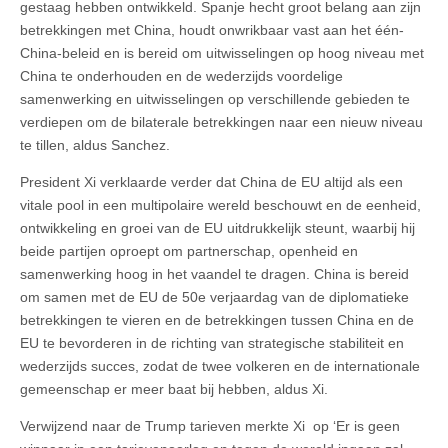
gestaag hebben ontwikkeld. Spanje hecht groot belang aan zijn
betrekkingen met China, houdt onwrikbaar vast aan het één-
China-beleid en is bereid om uitwisselingen op hoog niveau met
China te onderhouden en de wederzijds voordelige
samenwerking en uitwisselingen op verschillende gebieden te
verdiepen om de bilaterale betrekkingen naar een nieuw niveau
te tillen, aldus Sanchez.
President Xi verklaarde verder dat China de EU altijd als een
vitale pool in een multipolaire wereld beschouwt en de eenheid,
ontwikkeling en groei van de EU uitdrukkelijk steunt, waarbij hij
beide partijen oproept om partnerschap, openheid en
samenwerking hoog in het vaandel te dragen. China is bereid
om samen met de EU de 50e verjaardag van de diplomatieke
betrekkingen te vieren en de betrekkingen tussen China en de
EU te bevorderen in de richting van strategische stabiliteit en
wederzijds succes, zodat de twee volkeren en de internationale
gemeenschap er meer baat bij hebben, aldus Xi.
Verwijzend naar de Trump tarieven merkte Xi op ‘Er is geen