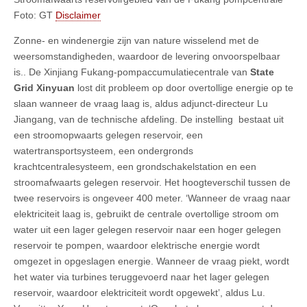
Foto: GT
Disclaimer
Zonne- en windenergie zijn van nature wisselend met de
weersomstandigheden, waardoor de levering onvoorspelbaar
is.. De Xinjiang Fukang-pompaccumulatiecentrale van
State
Grid Xinyuan
lost dit probleem op door overtollige energie op te
slaan wanneer de vraag laag is, aldus adjunct-directeur Lu
Jiangang, van de technische afdeling. De instelling bestaat uit
een stroomopwaarts gelegen reservoir, een
watertransportsysteem, een ondergronds
krachtcentralesysteem, een grondschakelstation en een
stroomafwaarts gelegen reservoir. Het hoogteverschil tussen de
twee reservoirs is ongeveer 400 meter. ‘Wanneer de vraag naar
elektriciteit laag is, gebruikt de centrale overtollige stroom om
water uit een lager gelegen reservoir naar een hoger gelegen
reservoir te pompen, waardoor elektrische energie wordt
omgezet in opgeslagen energie. Wanneer de vraag piekt, wordt
het water via turbines teruggevoerd naar het lager gelegen
reservoir, waardoor elektriciteit wordt opgewekt’, aldus Lu.