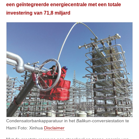
een geïntegreerde energiecentrale met een totale
investering van 71,8 miljard
Condensatorbankapparatuur in het
Balikun
-conversiestation te
Hami Foto: Xinhua
Disclaimer