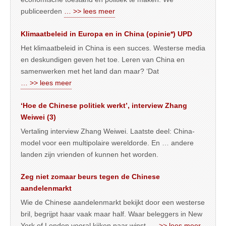
publiceerden
… >> lees meer
Klimaatbeleid in Europa en in China (opinie*) UPD
Het klimaatbeleid in China is een succes. Westerse media
en deskundigen geven het toe. Leren van China en
samenwerken met het land dan maar? ‘Dat
… >> lees meer
‘Hoe de Chinese politiek werkt’, interview Zhang
Weiwei (3)
Vertaling interview Zhang Weiwei. Laatste deel: China-
model voor een multipolaire wereldorde. En … andere
landen zijn vrienden of kunnen het worden.
Zeg niet zomaar beurs tegen de Chinese
aandelenmarkt
Wie de Chinese aandelenmarkt bekijkt door een westerse
bril, begrijpt haar vaak maar half. Waar beleggers in New
York of Londen vooral kijken naar winst,
… >> lees meer