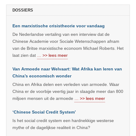
DOSSIERS
Een marxistische crisistheorie voor vandaag
De Nederlandse vertaling van een interview dat de
Chinese Academie voor Sociale Wetenschappen afnam
van de Britse marxistische econoom Michael Roberts. Het
laat zien dat
… >> lees meer
Van Armoede naar Welvaart: Wat Afrika kan leren van
China’s economisch wonder
China en Afrika delen een verleden van armoede. Waar
China er de voorbije veertig jaar in slaagde meer dan 800
miljoen mensen uit de armoede
… >> lees meer
‘Chinese Social Credit System’
Is het social credit system een hardnekkige westerse
mythe of de dagelijkse realiteit in China?