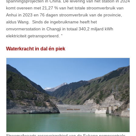
spanningsprojecten in China. De levering van het station in 2024
komt overeen met 21,27 % van het totale stroomverbruik van
Anhui in 2023 en 76 dagen stroomverbruik van de provincie,
aldus Wang. Sinds de ingebruikname heeft het
omvormersstation in Changji in totaal 340,2 miljard kWh
elektriciteit getransporteerd. ”
Waterkracht in dal én piek
Stroomafwaarts reservoirgebied van de Fukang pompcentrale