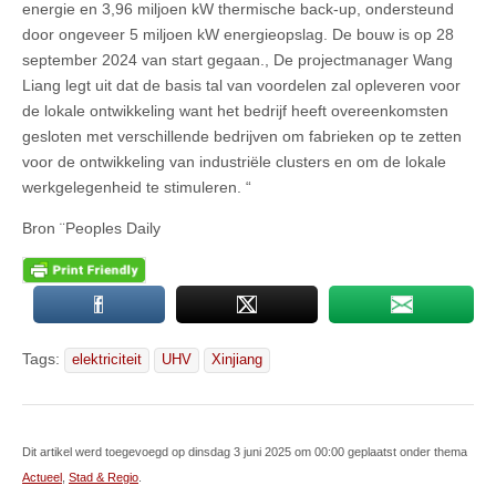
energie en 3,96 miljoen kW thermische back-up, ondersteund
door ongeveer 5 miljoen kW energieopslag. De bouw is op 28
september 2024 van start gegaan., De projectmanager Wang
Liang legt uit dat de basis tal van voordelen zal opleveren voor
de lokale ontwikkeling want het bedrijf heeft overeenkomsten
gesloten met verschillende bedrijven om fabrieken op te zetten
voor de ontwikkeling van industriële clusters en om de lokale
werkgelegenheid te stimuleren. “
Bron ¨Peoples Daily
Tags:
elektriciteit
UHV
Xinjiang
Dit artikel werd toegevoegd op dinsdag 3 juni 2025 om 00:00 geplaatst onder thema
Actueel
,
Stad & Regio
.