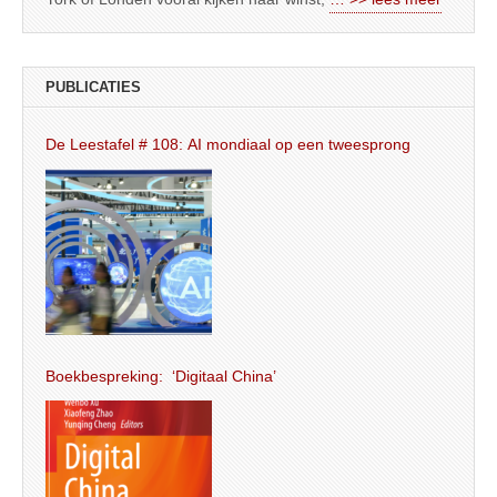
PUBLICATIES
De Leestafel # 108: AI mondiaal op een tweesprong
Boekbespreking: ‘Digitaal China’