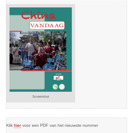
Screenshot
Klik
hier
voor een PDF van het nieuwste nummer