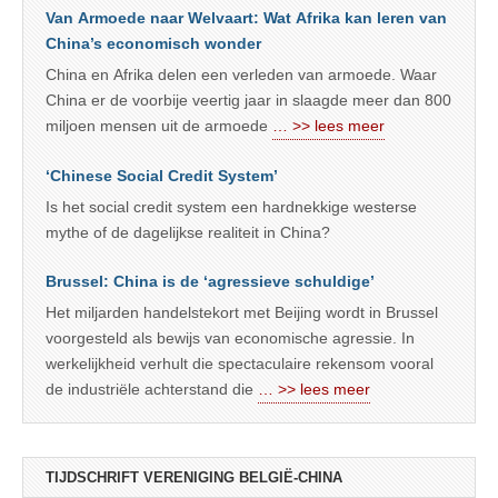
Van Armoede naar Welvaart: Wat Afrika kan leren van
China’s economisch wonder
China en Afrika delen een verleden van armoede. Waar
China er de voorbije veertig jaar in slaagde meer dan 800
miljoen mensen uit de armoede
… >> lees meer
‘Chinese Social Credit System’
Is het social credit system een hardnekkige westerse
mythe of de dagelijkse realiteit in China?
Brussel: China is de ‘agressieve schuldige’
Het miljarden handelstekort met Beijing wordt in Brussel
voorgesteld als bewijs van economische agressie. In
werkelijkheid verhult die spectaculaire rekensom vooral
de industriële achterstand die
… >> lees meer
TIJDSCHRIFT VERENIGING BELGIË-CHINA