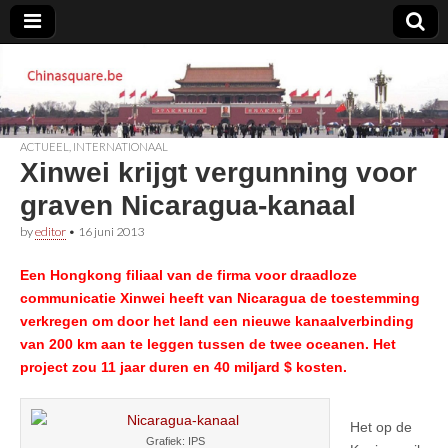
Chinasquare.be
ACTUEEL
,
INTERNATIONAAL
Xinwei krijgt vergunning voor
graven Nicaragua-kanaal
by
editor
•
16 juni 2013
Een Hongkong filiaal van de firma voor draadloze
communicatie Xinwei heeft van Nicaragua de toestemming
verkregen om door het land een nieuwe kanaalverbinding
van 200 km aan te leggen tussen de twee oceanen. Het
project zou 11 jaar duren en 40 miljard $ kosten.
Het op de
Grafiek: IPS