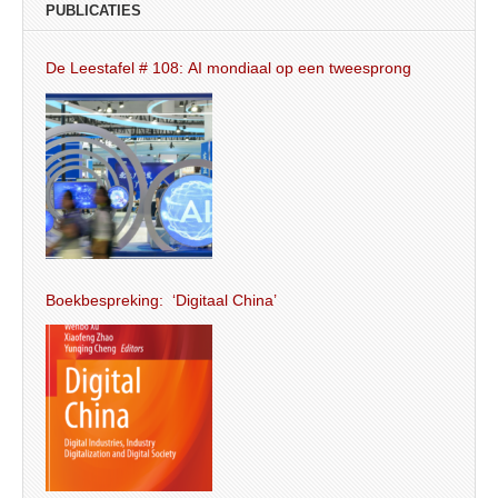
PUBLICATIES
De Leestafel # 108: AI mondiaal op een tweesprong
Boekbespreking: ‘Digitaal China’