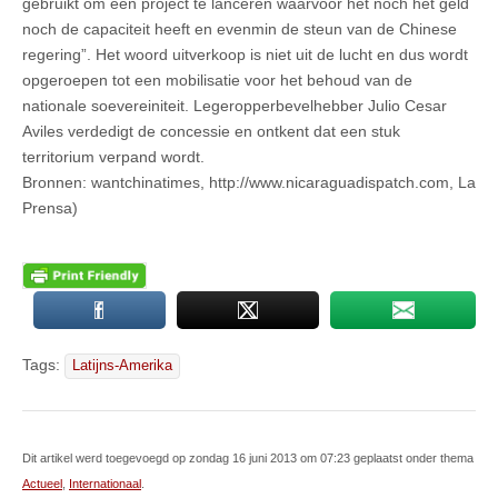
gebruikt om een project te lanceren waarvoor het noch het geld
noch de capaciteit heeft en evenmin de steun van de Chinese
regering”. Het woord uitverkoop is niet uit de lucht en dus wordt
opgeroepen tot een mobilisatie voor het behoud van de
nationale soevereiniteit. Legeropperbevelhebber Julio Cesar
Aviles verdedigt de concessie en ontkent dat een stuk
territorium verpand wordt.
Bronnen: wantchinatimes, http://www.nicaraguadispatch.com, La
Prensa)
Tags:
Latijns-Amerika
Dit artikel werd toegevoegd op zondag 16 juni 2013 om 07:23 geplaatst onder thema
Actueel
,
Internationaal
.