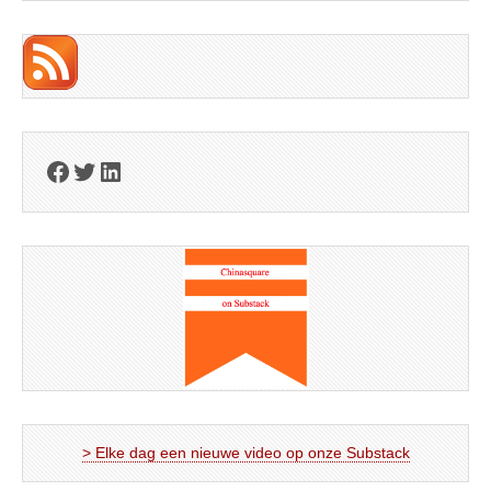
Facebook
Twitter
LinkedIn
> Elke dag een nieuwe video op onze Substack