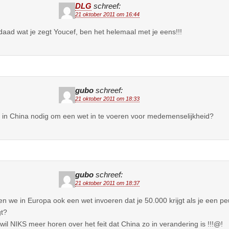
DLG
schreef:
21 oktober 2011 om 16:44
daad wat je zegt Youcef, ben het helemaal met je eens!!!
gubo
schreef:
21 oktober 2011 om 18:33
t in China nodig om een wet in te voeren voor medemenselijkheid?
gubo
schreef:
21 oktober 2011 om 18:37
n we in Europa ook een wet invoeren dat je 50.000 krijgt als je een peu
t?
 wil NIKS meer horen over het feit dat China zo in verandering is !!!@!