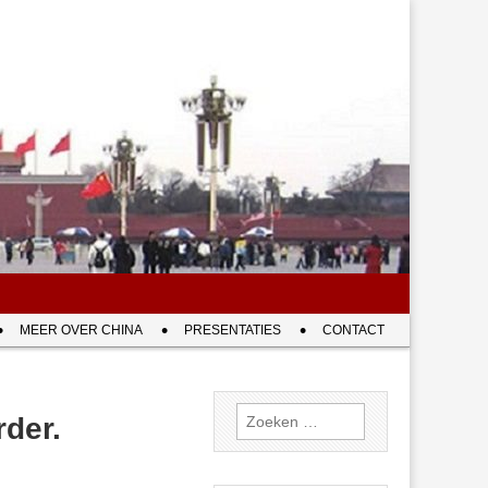
MEER OVER CHINA
PRESENTATIES
CONTACT
Zoeken
rder.
naar: