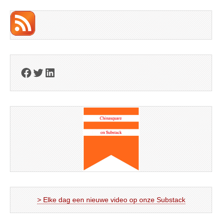
Facebook
Twitter
LinkedIn
> Elke dag een nieuwe video op onze Substack