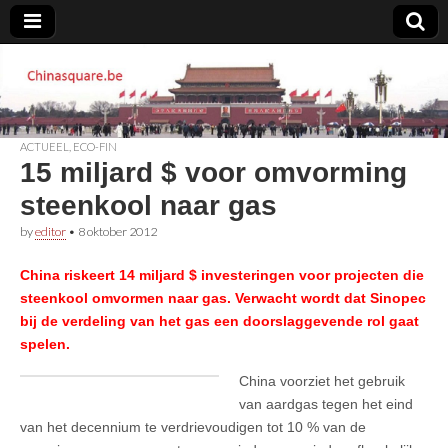
Chinasquare.be
ACTUEEL
,
ECO-FIN
15 miljard $ voor omvorming
steenkool naar gas
by
editor
•
8 oktober 2012
China riskeert 14 miljard $ investeringen voor projecten die
steenkool omvormen naar gas. Verwacht wordt dat Sinopec
bij de verdeling van het gas een doorslaggevende rol gaat
spelen.
China voorziet het gebruik
van aardgas tegen het eind
van het decennium te verdrievoudigen tot 10 % van de