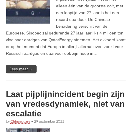
alleen één van de grootste ooit, met
een looptijd van 27 jaar is het een
record qua duur. De Chinese
benadering verschilt van de
Europese. Sinopec zal gedurende 27 jaar jaarlijks 4 miljoen ton
vloeibaar aardgas van QatarEnergy afnemen. Het akkoord komt
er op het moment dat Europa in allerijl alternatieven zoekt voor
Russisch aardgas en daarvoor ook zijn hoop in…
Lees meer →
Laat pijplijnincident begin zijn
van vredesdynamiek, niet van
escalatie
by
Chinasquare
•
29 september 2022