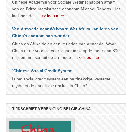
Chinese Academie voor Sociale Wetenschappen afnam
van de Britse marxistische econoom Michael Roberts. Het
laat zien dat
… >> lees meer
Van Armoede naar Welvaart: Wat Afrika kan leren van
China’s economisch wonder
China en Afrika delen een verleden van armoede. Waar
China er de voorbije veertig jaar in slaagde meer dan 800
miljoen mensen uit de armoede
… >> lees meer
‘Chinese Social Credit System’
Is het social credit system een hardnekkige westerse
mythe of de dagelijkse realiteit in China?
TIJDSCHRIFT VERENIGING BELGIË-CHINA