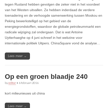
tegen Rusland hebben gevolgen die zeker niet in het voordeel
van het Westen uitvallen. Ze hebben inderdaad de verdere
toenadering en de verhoogde samenwerking tussen Moskou en
Peking bewerkstelligd op het gebied van de
energiegrondstoffen, waardoor de globale petroleummarkt een
radicale wijziging zal ondergaan. Dat is wat Antoine
Uytterhaeghe op 4 juni schreef in het webzine voor
internationale politiek Uitpers. ChinaSquare vond de analyse…
Lees meer →
Op een groen blaadje 240
by
editor
•
6 februari 2016
kort milieunieuws uit china
Lees meer →