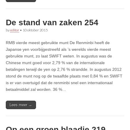
De stand van zaken 254
by
editor
•
10 oktober 2015
RMB vierde meest gebruikte munt De Renminbi heeft de
Japanse yen voorbijgestreefd als ’s werelds vierde meest
gebruikte munt, zo laat SWIFT weten. In augustus was de
Chinese munt goed voor 2,79 % van de internationale
betalingen terwijl de yen op 2,76 % strandde. In augustus 2012
stond de munt nog op de twaalfde plaats met 0,84 % en SWIFT
is er van overtuigd dat de renminbi snel een internationaal
betaalmiddel zal worden. 36 %…
Lees meer →
Op een groen blaadje 219