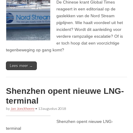
De Chinese krant Global Times
reageert in een editoriaal op de
gaslekken van de Nord Stream
pijplijnen. Wie haalt voordeel uit het
incident? Wordt dit aanleiding voor
verdere rampzalige escalatie? Of is
er toch hoop dat een voorzichtige
tegenbeweging op gang komt?
Lees meer →
Shenzhen opent nieuwe LNG-
terminal
by
Jan Jonckheere
•
13 augustus 2018
Shenzhen opent nieuwe LNG-
terminal