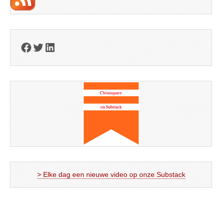
Facebook
Twitter
LinkedIn
> Elke dag een nieuwe video op onze Substack