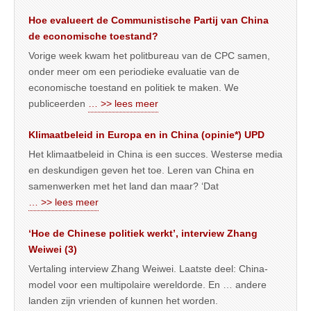
Hoe evalueert de Communistische Partij van China
de economische toestand?
Vorige week kwam het politbureau van de CPC samen,
onder meer om een periodieke evaluatie van de
economische toestand en politiek te maken. We
publiceerden
… >> lees meer
Klimaatbeleid in Europa en in China (opinie*) UPD
Het klimaatbeleid in China is een succes. Westerse media
en deskundigen geven het toe. Leren van China en
samenwerken met het land dan maar? ‘Dat
… >> lees meer
‘Hoe de Chinese politiek werkt’, interview Zhang
Weiwei (3)
Vertaling interview Zhang Weiwei. Laatste deel: China-
model voor een multipolaire wereldorde. En … andere
landen zijn vrienden of kunnen het worden.