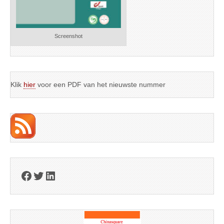
Screenshot
Klik
hier
voor een PDF van het nieuwste nummer
Facebook
Twitter
LinkedIn