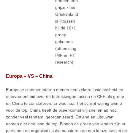
hebben een
grijze kleur.
Griekenland
is intussen
bij de 16+1
groep
gekomen
(afbeelding
IMF en FT
research)
Europa – VS – China
Europese commentatoren menen een zekere lusteloosheid en
ontevredenheid over de betrekkingen tussen de CEE als groep
en China te constateren. Er was naar het schijnt weinig animo
voor de top. China heeft de bijeenkomst vrij snel en ad hoc,
zonder veel tamtam, georganiseerd. Estland en Litouwen
namen niet deel aan de top. Binnen de groep van landen zijn er
personen en organisaties die aansturen op een keuze tussen de