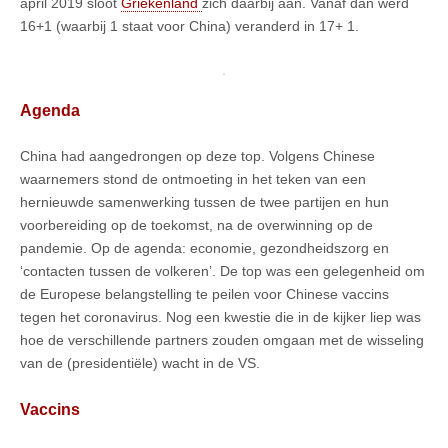
april 2019 sloot
Griekenland
zich daarbij aan. Vanaf dan werd
16+1 (waarbij 1 staat voor China) veranderd in 17+ 1.
Agenda
China had aangedrongen op deze top. Volgens Chinese
waarnemers stond de ontmoeting in het teken van een
hernieuwde samenwerking tussen de twee partijen en hun
voorbereiding op de toekomst, na de overwinning op de
pandemie. Op de agenda: economie, gezondheidszorg en
‘contacten tussen de volkeren’. De top was een gelegenheid om
de Europese belangstelling te peilen voor Chinese vaccins
tegen het coronavirus. Nog een kwestie die in de kijker liep was
hoe de verschillende partners zouden omgaan met de wisseling
van de (presidentiële) wacht in de VS.
Vaccins