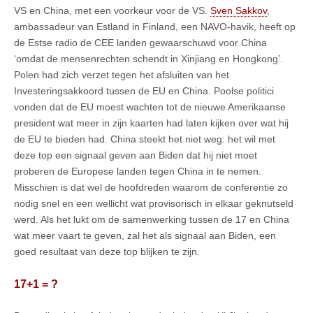
VS en China, met een voorkeur voor de VS.
Sven Sakkov
,
ambassadeur van Estland in Finland, een NAVO-havik, heeft op
de Estse radio de CEE landen gewaarschuwd voor China
‘omdat de mensenrechten schendt in Xinjiang en Hongkong’.
Polen had zich verzet tegen het afsluiten van het
Investeringsakkoord tussen de EU en China. Poolse politici
vonden dat de EU moest wachten tot de nieuwe Amerikaanse
president wat meer in zijn kaarten had laten kijken over wat hij
de EU te bieden had. China steekt het niet weg: het wil met
deze top een signaal geven aan Biden dat hij niet moet
proberen de Europese landen tegen China in te nemen.
Misschien is dat wel de hoofdreden waarom de conferentie zo
nodig snel en een wellicht wat provisorisch in elkaar geknutseld
werd. Als het lukt om de samenwerking tussen de 17 en China
wat meer vaart te geven, zal het als signaal aan Biden, een
goed resultaat van deze top blijken te zijn.
17+1 = ?