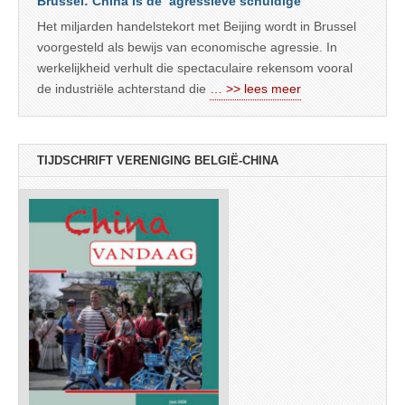
Brussel: China is de ‘agressieve schuldige’
Het miljarden handelstekort met Beijing wordt in Brussel
voorgesteld als bewijs van economische agressie. In
werkelijkheid verhult die spectaculaire rekensom vooral
de industriële achterstand die
… >> lees meer
TIJDSCHRIFT VERENIGING BELGIË-CHINA