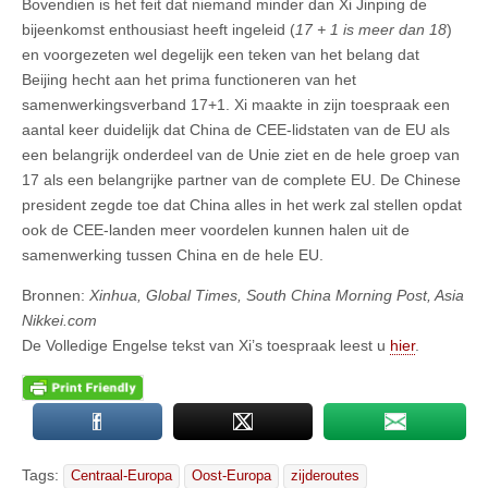
Bovendien is het feit dat niemand minder dan Xi Jinping de
bijeenkomst enthousiast heeft ingeleid (
17 + 1 is meer dan 18
)
en voorgezeten wel degelijk een teken van het belang dat
Beijing hecht aan het prima functioneren van het
samenwerkingsverband 17+1. Xi maakte in zijn toespraak een
aantal keer duidelijk dat China de CEE-lidstaten van de EU als
een belangrijk onderdeel van de Unie ziet en de hele groep van
17 als een belangrijke partner van de complete EU. De Chinese
president zegde toe dat China alles in het werk zal stellen opdat
ook de CEE-landen meer voordelen kunnen halen uit de
samenwerking tussen China en de hele EU.
Bronnen:
Xinhua, Global Times, South China Morning Post, Asia
Nikkei.com
De Volledige Engelse tekst van Xi’s toespraak leest u
hier
.
Tags:
Centraal-Europa
Oost-Europa
zijderoutes