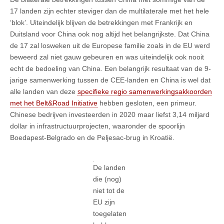
17 landen zijn echter steviger dan de multilaterale met het hele
‘blok’. Uiteindelijk blijven de betrekkingen met Frankrijk en
Duitsland voor China ook nog altijd het belangrijkste. Dat China
de 17 zal losweken uit de Europese familie zoals in de EU werd
beweerd zal niet gauw gebeuren en was uiteindelijk ook nooit
echt de bedoeling van China. Een belangrijk resultaat van de 9-
jarige samenwerking tussen de CEE-landen en China is wel dat
alle landen van deze
specifieke regio samenwerkingsakkoorden
met het Belt&Road Initiative
hebben gesloten, een primeur.
Chinese bedrijven investeerden in 2020 maar liefst 3,14 miljard
dollar in infrastructuurprojecten, waaronder de spoorlijn
Boedapest-Belgrado en de Peljesac-brug in Kroatië.
De landen
die (nog)
niet tot de
EU zijn
toegelaten