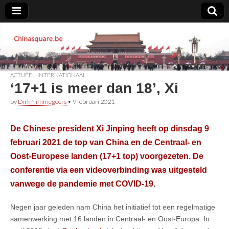
Chinasquare.be
ACTUEEL
,
INTERNATIONAAL
‘17+1 is meer dan 18’, Xi
by
Dirk Nimmegeers
•
9 februari 2021
De Chinese president Xi Jinping heeft op dinsdag 9
februari 2021 de top van China en de Centraal- en
Oost-Europese landen (17+1 top) voorgezeten. De
conferentie via een videoverbinding was uitgesteld
vanwege de pandemie met COVID-19.
Negen jaar geleden nam China het initiatief tot een regelmatige
samenwerking met 16 landen in Centraal- en Oost-Europa. In