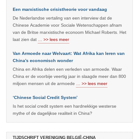
Een marxistische crisistheorie voor vandaag
De Nederlandse vertaling van een interview dat de
Chinese Academie voor Sociale Wetenschappen afnam
van de Britse marxistische econoom Michael Roberts. Het
laat zien dat
… >> lees meer
Van Armoede naar Welvaart: Wat Afrika kan leren van
China’s economisch wonder
China en Afrika delen een verleden van armoede. Waar
China er de voorbije veertig jaar in slaagde meer dan 800
miljoen mensen uit de armoede
… >> lees meer
‘Chinese Social Credit System’
Is het social credit system een hardnekkige westerse
mythe of de dagelijkse realiteit in China?
TIJDSCHRIFT VERENIGING BELGIË-CHINA