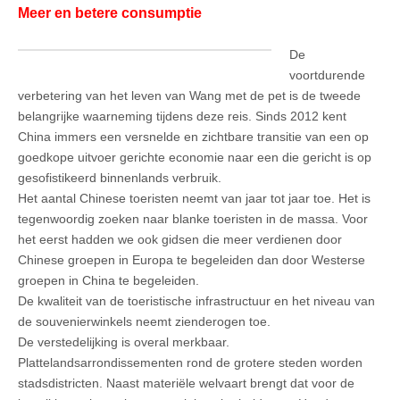
Meer en betere consumptie
De
voortdurende
verbetering van het leven van Wang met de pet is de tweede
belangrijke waarneming tijdens deze reis. Sinds 2012 kent
China immers een versnelde en zichtbare transitie van een op
goedkope uitvoer gerichte economie naar een die gericht is op
gesofistikeerd binnenlands verbruik.
Het aantal Chinese toeristen neemt van jaar tot jaar toe. Het is
tegenwoordig zoeken naar blanke toeristen in de massa. Voor
het eerst hadden we ook gidsen die meer verdienen door
Chinese groepen in Europa te begeleiden dan door Westerse
groepen in China te begeleiden.
De kwaliteit van de toeristische infrastructuur en het niveau van
de souvenierwinkels neemt zienderogen toe.
De verstedelijking is overal merkbaar.
Plattelandsarrondissementen rond de grotere steden worden
stadsdistricten. Naast materiële welvaart brengt dat voor de