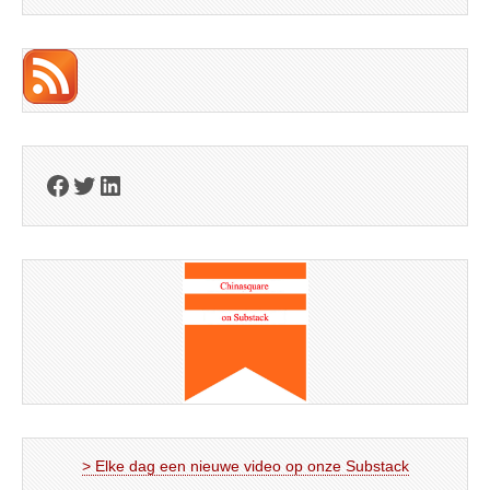
Facebook
Twitter
LinkedIn
> Elke dag een nieuwe video op onze Substack