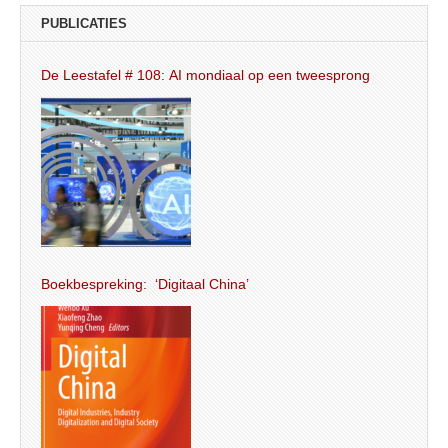
PUBLICATIES
De Leestafel # 108: AI mondiaal op een tweesprong
Boekbespreking: ‘Digitaal China’