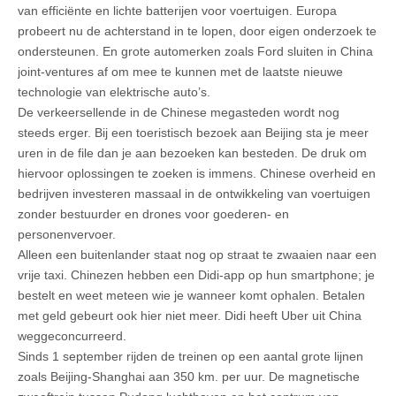
van efficiënte en lichte batterijen voor voertuigen. Europa
probeert nu de achterstand in te lopen, door eigen onderzoek te
ondersteunen. En grote automerken zoals Ford sluiten in China
joint-ventures af om mee te kunnen met de laatste nieuwe
technologie van elektrische auto’s.
De verkeersellende in de Chinese megasteden wordt nog
steeds erger. Bij een toeristisch bezoek aan Beijing sta je meer
uren in de file dan je aan bezoeken kan besteden. De druk om
hiervoor oplossingen te zoeken is immens. Chinese overheid en
bedrijven investeren massaal in de ontwikkeling van voertuigen
zonder bestuurder en drones voor goederen- en
personenvervoer.
Alleen een buitenlander staat nog op straat te zwaaien naar een
vrije taxi. Chinezen hebben een Didi-app op hun smartphone; je
bestelt en weet meteen wie je wanneer komt ophalen. Betalen
met geld gebeurt ook hier niet meer. Didi heeft Uber uit China
weggeconcurreerd.
Sinds 1 september rijden de treinen op een aantal grote lijnen
zoals Beijing-Shanghai aan 350 km. per uur. De magnetische