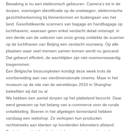
Bewaking is nu een elektronisch gebeuren. Camera’s tot in de
dorpen, voertuigen identificatie op de snelwegen, elektronische
gezichtsherkenning bij binnenkomen en buitengaan van het
land. Gesofistikeerde scanners van bagage en handbagage op
luchthavens, waaraan geen enkel verdacht detail ontsnapt: in
een derde van de valiezen van onze groep ontdekte de scanner
op de luchthaven van Beijing een verdacht voorwerp. Op alle
plaatsen waar veel mensen samen komen wordt nu gescand.
Dat gebeurt efficiënt, de wachttijden zijn niet noemenswaardig
toegenomen.
Een Belgische bioscoopketen kondigt deze week trots de
voorbereiding aan van vierdimensionale cinema. Maar in het
museum op de site van de wereldexpo 2010 in Shanghai
beleefden wij dat nu al.
We hebben een aantal dorpen op het platteland bezocht. Daar
werd gewezen op het belang van e-commerce voor de rurale
ontwikkeling. Boeren in het afgelegen binnenland hebben
vandaag een webshop. Ze verkopen hun producten
rechtstreeks aan klanten op honderden kilometers afstand.