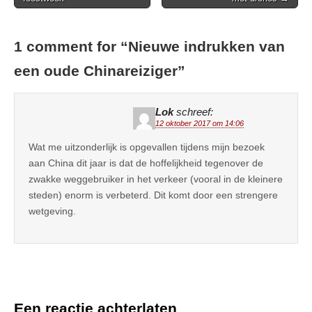
navigation
1 comment for “
Nieuwe indrukken van
een oude Chinareiziger
”
Lok
schreef:
12 oktober 2017 om 14:06
Wat me uitzonderlijk is opgevallen tijdens mijn bezoek
aan China dit jaar is dat de hoffelijkheid tegenover de
zwakke weggebruiker in het verkeer (vooral in de kleinere
steden) enorm is verbeterd. Dit komt door een strengere
wetgeving.
Een reactie achterlaten