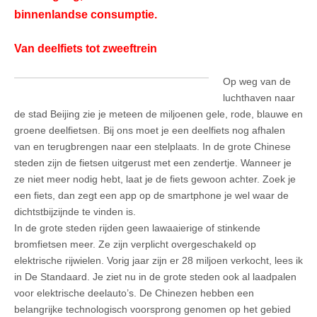
binnenlandse consumptie.
Van deelfiets tot zweeftrein
Op weg van de
luchthaven naar
de stad Beijing zie je meteen de miljoenen gele, rode, blauwe en
groene deelfietsen. Bij ons moet je een deelfiets nog afhalen
van en terugbrengen naar een stelplaats. In de grote Chinese
steden zijn de fietsen uitgerust met een zendertje. Wanneer je
ze niet meer nodig hebt, laat je de fiets gewoon achter. Zoek je
een fiets, dan zegt een app op de smartphone je wel waar de
dichtstbijzijnde te vinden is.
In de grote steden rijden geen lawaaierige of stinkende
bromfietsen meer. Ze zijn verplicht overgeschakeld op
elektrische rijwielen. Vorig jaar zijn er 28 miljoen verkocht, lees ik
in De Standaard. Je ziet nu in de grote steden ook al laadpalen
voor elektrische deelauto’s. De Chinezen hebben een
belangrijke technologisch voorsprong genomen op het gebied