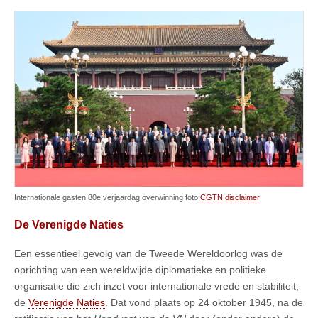
Internationale gasten 80e verjaardag overwinning foto
CGTN
disclaimer
De Verenigde Naties
Een essentieel gevolg van de Tweede Wereldoorlog was de
oprichting van een wereldwijde diplomatieke en politieke
organisatie die zich inzet voor internationale vrede en stabiliteit,
de
Verenigde Nat
i
es
. Dat vond plaats op 24 oktober 1945, na de