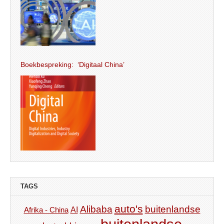
Boekbespreking: ‘Digitaal China’
TAGS
auto's
Alibaba
buitenlandse
AI
Afrika - China