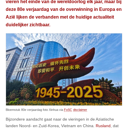
vieren het einde van de wereldoorlog elk jaar, maar bij
deze 80e verjaardag van de overwinning in Europa en
Azië lijken de verbanden met de huidige actualiteit
duidelijker zichtbaar.
Bloemstuk 80e verjaardag foto Xinhua via
FoSC
disclaimer
Bijzondere aandacht gaat naar de vieringen in de Aziatische
landen Noord- en Zuid-Korea, Vietnam en China.
Rusland
, dat