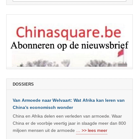
naar:
DOSSIERS
Van Armoede naar Welvaart: Wat Afrika kan leren van
China’s economisch wonder
China en Afrika delen een verleden van armoede. Waar
China er de voorbije veertig jaar in slaagde meer dan 800
miljoen mensen uit de armoede
… >> lees meer