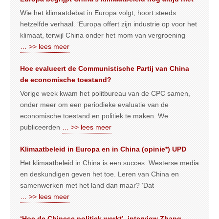
Wie het klimaatdebat in Europa volgt, hoort steeds
hetzelfde verhaal. ‘Europa offert zijn industrie op voor het
klimaat, terwijl China onder het mom van vergroening
… >> lees meer
Hoe evalueert de Communistische Partij van China
de economische toestand?
Vorige week kwam het politbureau van de CPC samen,
onder meer om een periodieke evaluatie van de
economische toestand en politiek te maken. We
publiceerden
… >> lees meer
Klimaatbeleid in Europa en in China (opinie*) UPD
Het klimaatbeleid in China is een succes. Westerse media
en deskundigen geven het toe. Leren van China en
samenwerken met het land dan maar? ‘Dat
… >> lees meer
‘Hoe de Chinese politiek werkt’, interview Zhang