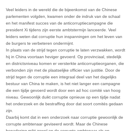
Veel leiders in de wereld die de bijeenkomst van de Chinese
parlementen volgden, kwamen onder de indruk van de schaal
en het manifest succes van de anticorruptiecampagne die
president Xi tijdens zijn eerste ambtstermijn lanceerde. Veel
leiders weten dat corruptie hun inspanningen om het leven van
de burgers te verbeteren ondermijnt.
In plaats van de strijd tegen corruptie te laten verzwakken, wordt
hij in China voortaan heviger gevoerd. Op provinciaal, stedelijk
en districtsniveau komen er versterkte anticorruptieorganen, die
verbonden zijn met de plaatselijke officier van justitie. Door de
strijd tegen de corruptie een integraal deel van het dagelijks
bestuur van China te maken, is het niet langer een campagne
die een tijdje gevoerd wordt door een ad hoc comité van hoog
niveau. Gewoonlijk duikt corruptie opnieuw op een tijdje nadat
het onderzoek en de bestraffing door dat soort comités gedaan
zijn.
Daarbij komt dat in een onderzoek naar corruptie gewoonlijk de
corrupte ambtenaar geviseerd wordt. Maar de Chinese
benadering mikt zowel op de corrupte ambtenaar als op