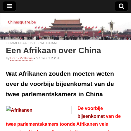
Chinasquare.be
COMMENTAAR
,
INTERNATIONAAL
Een Afrikaan over China
by
Frank Willems
•
27 maart 2018
Wat Afrikanen zouden moeten weten
over de voorbije bijeenkomst van de
twee parlementskamers in China
De voorbije
bijeenkomst
van de
twee parlementskamers toonde Afrikanen vele