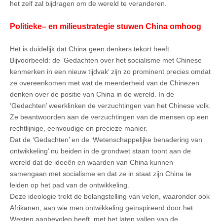
het zelf zal bijdragen om de wereld te veranderen.
Politieke– en milieustrategie stuwen China omhoog
Het is duidelijk dat China geen denkers tekort heeft.
Bijvoorbeeld: de ‘Gedachten over het socialisme met Chinese
kenmerken in een nieuw tijdvak’ zijn zo prominent precies omdat
ze overeenkomen met wat de meerderheid van de Chinezen
denken over de positie van China in de wereld. In de
‘Gedachten’ weerklinken de verzuchtingen van het Chinese volk.
Ze beantwoorden aan de verzuchtingen van de mensen op een
rechtlijnige, eenvoudige en precieze manier.
Dat de ‘Gedachten’ en de ‘Wetenschappelijke benadering van
ontwikkeling’ nu beiden in de grondwet staan toont aan de
wereld dat de ideeën en waarden van China kunnen
samengaan met socialisme en dat ze in staat zijn China te
leiden op het pad van de ontwikkeling.
Deze ideologie trekt de belangstelling van velen, waaronder ook
Afrikanen, aan wie men ontwikkeling geïnspireerd door het
Westen aanbevolen heeft, met het laten vallen van de