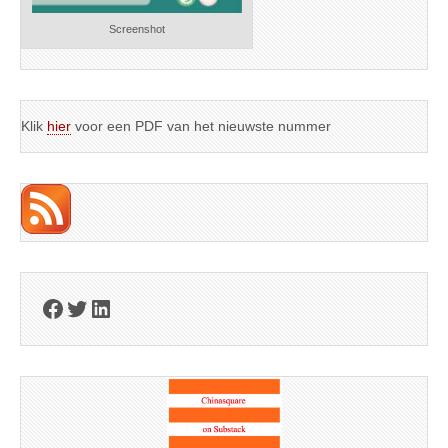
Screenshot
Klik
hier
voor een PDF van het nieuwste nummer
Facebook
Twitter
LinkedIn