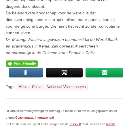
diegene die omkoopt.
De belangrijkste boodschap voor de wereld is dat
dienstverlening zonder corruptie alleen maar gunstig kan zijn
voor de gewone burger. Die heeft het recht zonder corruptie te
kunnen leven.
Dr. Mwangi Wachira is gewezen economist bij de Wereldbank,
en academicus in Kenia. Zijn opiniestuk verscheen
oorspronkelijk in de Chinese krant People’s Daily
Tags:
Afrika - China
Nationaal Volkscongres
Dit artikel werd toegevoegd op dinsdag 27 maart 2018 om 05:39 geplaatst onder
thema
Commentaar
,
Internationaal
.
Je kan de reacties op dit artikel volgen via de
RSS 2.0
feed. Je kan een
reactie