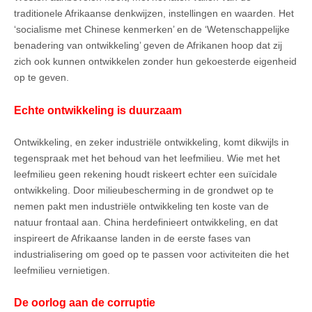
traditionele Afrikaanse denkwijzen, instellingen en waarden. Het
‘socialisme met Chinese kenmerken’ en de ‘Wetenschappelijke
benadering van ontwikkeling’ geven de Afrikanen hoop dat zij
zich ook kunnen ontwikkelen zonder hun gekoesterde eigenheid
op te geven.
Echte ontwikkeling is duurzaam
Ontwikkeling, en zeker industriële ontwikkeling, komt dikwijls in
tegenspraak met het behoud van het leefmilieu. Wie met het
leefmilieu geen rekening houdt riskeert echter een suïcidale
ontwikkeling. Door milieubescherming in de grondwet op te
nemen pakt men industriële ontwikkeling ten koste van de
natuur frontaal aan. China herdefinieert ontwikkeling, en dat
inspireert de Afrikaanse landen in de eerste fases van
industrialisering om goed op te passen voor activiteiten die het
leefmilieu vernietigen.
De oorlog aan de corruptie