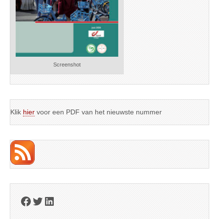
Screenshot
Klik
hier
voor een PDF van het nieuwste nummer
Facebook
Twitter
LinkedIn