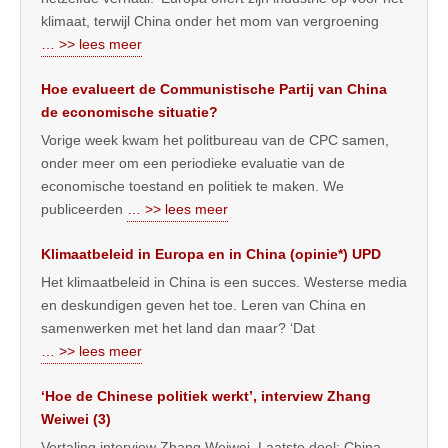
klimaat, terwijl China onder het mom van vergroening
… >> lees meer
Hoe evalueert de Communistische Partij van China
de economische situatie?
Vorige week kwam het politbureau van de CPC samen,
onder meer om een periodieke evaluatie van de
economische toestand en politiek te maken. We
publiceerden
… >> lees meer
Klimaatbeleid in Europa en in China (opinie*) UPD
Het klimaatbeleid in China is een succes. Westerse media
en deskundigen geven het toe. Leren van China en
samenwerken met het land dan maar? ‘Dat
… >> lees meer
‘Hoe de Chinese politiek werkt’, interview Zhang
Weiwei (3)
Vertaling interview Zhang Weiwei. Laatste deel: China-