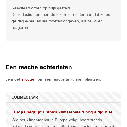
Reacties worden op prijs gesteld.
De redactie herinnert de lezers er echter aan dat ze een
geldig e-mailadres
moeten opgeven, als ze willen
reageren.
Een reactie achterlaten
Je moet
inloggen
om een reactie te kunnen plaatsen.
COMMENTAAR
Europa begrijpt China’s klimaatbeleid nog altijd niet
Wie het klimaatdebat in Europa volgt, hoort steeds
hetzelfde verhaal. ‘Europa offert zijn industrie op voor het