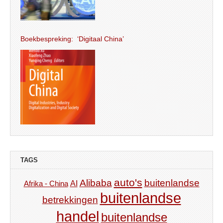
Boekbespreking: ‘Digitaal China’
TAGS
auto's
Alibaba
buitenlandse
AI
Afrika - China
buitenlandse
betrekkingen
handel
buitenlandse