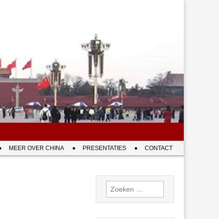
MEER OVER CHINA
PRESENTATIES
CONTACT
Zoeken
naar: