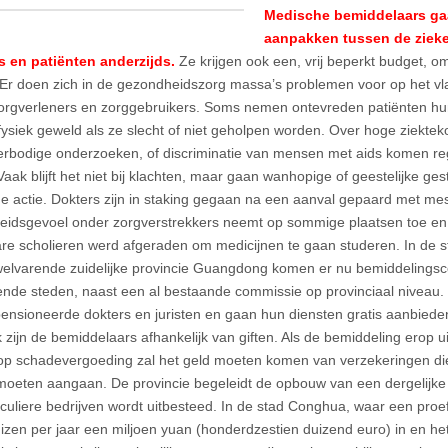
Medische bemiddelaars ga
aanpakken tussen de zieke
s en patiënten anderzijds.
Ze krijgen ook een, vrij beperkt budget, 
 Er doen zich in de gezondheidszorg massa’s problemen voor op het v
orgverleners en zorggebruikers. Soms nemen ontevreden patiënten hun 
 fysiek geweld als ze slecht of niet geholpen worden. Over hoge ziekte
erbodige onderzoeken, of discriminatie van mensen met aids komen reg
aak blijft het niet bij klachten, maar gaan wanhopige of geestelijke ges
he actie. Dokters zijn in staking gegaan na een aanval gepaard met me
heidsgevoel onder zorgverstrekkers neemt op sommige plaatsen toe en 
re scholieren werd afgeraden om medicijnen te gaan studeren. In de s
 welvarende zuidelijke provincie Guangdong komen er nu bemiddelings
lende steden, naast een al bestaande commissie op provinciaal nivea
ensioneerde dokters en juristen en gaan hun diensten gratis aanbieden
 zijn de bemiddelaars afhankelijk van giften. Als de bemiddeling erop u
p schadevergoeding zal het geld moeten komen van verzekeringen di
moeten aangaan. De provincie begeleidt de opbouw van een dergelijke 
iculiere bedrijven wordt uitbesteed. In de stad Conghua, waar een proef
izen per jaar een miljoen yuan (honderdzestien duizend euro) in en het 