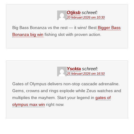
Otjksb
schreef:
20 februari 2026 om 10:30
Big Bass Bonanza vs the rest — it wins! Best
Bigger Bass
Bonanza big win
fishing slot with proven action.
Ysckta
schreef:
25 februari 2026 om 16:50
Gates of Olympus delivers non-stop cascade adrenaline.
Gems, crowns and rings explode while Zeus watches and
multiplies the mayhem. Start your legend in
gates of
olympus max win
right now.