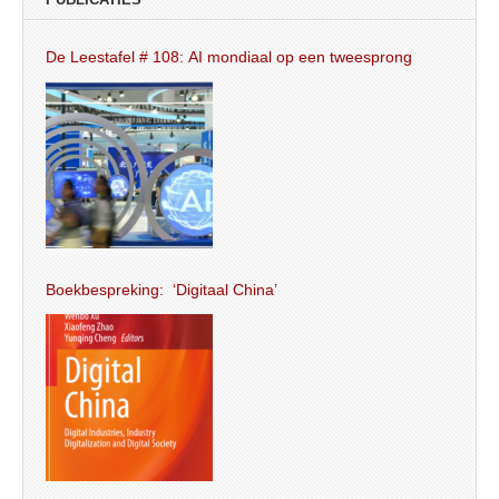
De Leestafel # 108: AI mondiaal op een tweesprong
Boekbespreking: ‘Digitaal China’