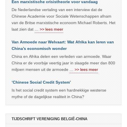
Een marxistische crisistheorie voor vandaag
De Nederlandse vertaling van een interview dat de
Chinese Academie voor Sociale Wetenschappen afnam
van de Britse marxistische econoom Michael Roberts. Het
laat zien dat
… >> lees meer
Van Armoede naar Welvaart: Wat Afrika kan leren van
China’s economisch wonder
China en Afrika delen een verleden van armoede. Waar
China er de voorbije veertig jaar in slaagde meer dan 800
miljoen mensen uit de armoede
… >> lees meer
‘Chinese Social Credit System’
Is het social credit system een hardnekkige westerse
mythe of de dagelijkse realiteit in China?
TIJDSCHRIFT VERENIGING BELGIË-CHINA