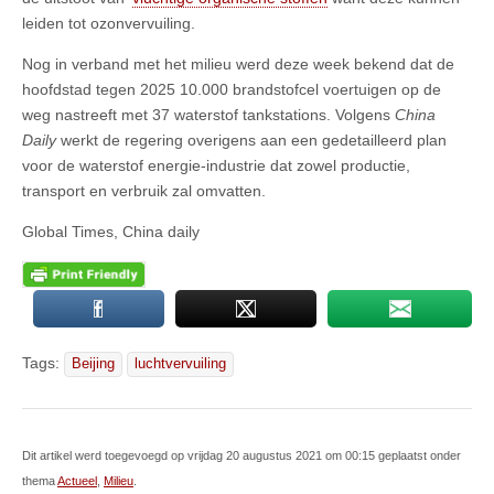
leiden tot ozonvervuiling.
Nog in verband met het milieu werd deze week bekend dat de
hoofdstad tegen 2025 10.000 brandstofcel voertuigen op de
weg nastreeft met 37 waterstof tankstations. Volgens
China
Daily
werkt de regering overigens aan een gedetailleerd plan
voor de waterstof energie-industrie dat zowel productie,
transport en verbruik zal omvatten.
Global Times, China daily
Tags:
Beijing
luchtvervuiling
Dit artikel werd toegevoegd op vrijdag 20 augustus 2021 om 00:15 geplaatst onder
thema
Actueel
,
Milieu
.