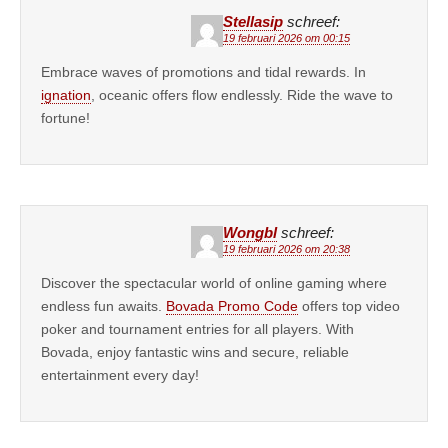
Stellasip
schreef:
19 februari 2026 om 00:15
Embrace waves of promotions and tidal rewards. In
ignation
, oceanic offers flow endlessly. Ride the wave to
fortune!
Wongbl
schreef:
19 februari 2026 om 20:38
Discover the spectacular world of online gaming where
endless fun awaits.
Bovada Promo Code
offers top video
poker and tournament entries for all players. With
Bovada, enjoy fantastic wins and secure, reliable
entertainment every day!