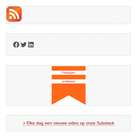
Facebook
Twitter
LinkedIn
> Elke dag een nieuwe video op onze Substack