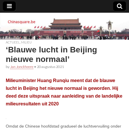
Chinasquare.be
ACTUEEL
,
MILIEU
‘Blauwe lucht in Beijing
nieuwe normaal’
by
Jan Jonckheere
•
20 augustus 2021
Milieuminister Huang Runqiu meent dat de blauwe
lucht in Beijing het nieuwe normaal is geworden. Hij
deed deze uitspraak naar aanleiding van de landelijke
milieuresultaten uit 2020
Omdat de Chinese hoofdstad gradueel de luchtvervuiling onder