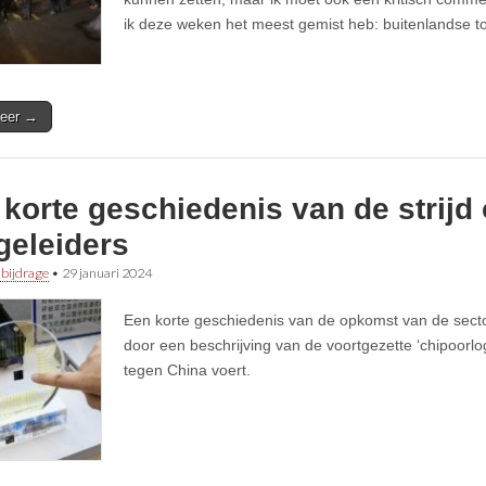
ik deze weken het meest gemist heb: buitenlandse to
eer →
korte geschiedenis van de strijd
geleiders
 bijdrage
•
29 januari 2024
Een korte geschiedenis van de opkomst van de secto
door een beschrijving van de voortgezette ‘chipoorlo
tegen China voert.