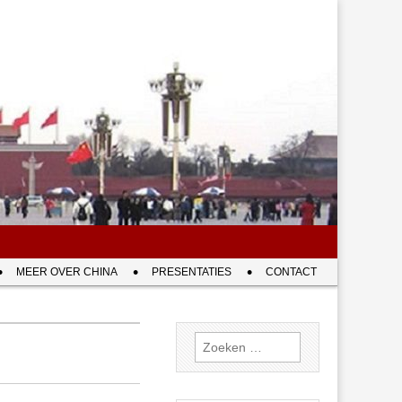
MEER OVER CHINA
PRESENTATIES
CONTACT
Zoeken
naar: