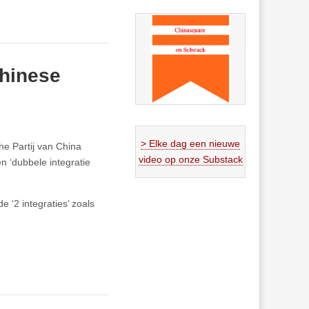
Chinese
> Elke dag een nieuwe
he Partij van China
video op onze Substack
n ‘dubbele integratie
e ‘2 integraties’ zoals