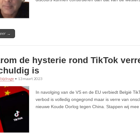
eer →
rom de hysterie rond TikTok verr
huldig is
 bijdrage
•
13 maart 2023
In navolging van de VS en de EU verbiedt België Tik
verbod is volledig ongegrond maar is verre van onsch
nieuwe Koude Oorlog tegen China. Stappen wij mee 