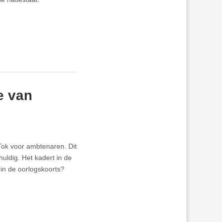
e van
Tok voor ambtenaren. Dit
uldig. Het kadert in de
in de oorlogskoorts?