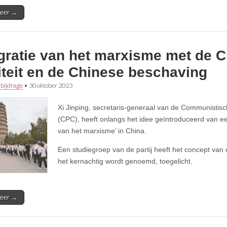
eer →
egratie van het marxisme met de 
iteit en de Chinese beschaving
 bijdrage
•
30 oktober 2023
Xi Jinping, secretaris-generaal van de Communistisc
(CPC), heeft onlangs het idee geïntroduceerd van ee
van het marxisme’ in China.
Een studiegroep van de partij heeft het concept van d
het kernachtig wordt genoemd, toegelicht.
eer →