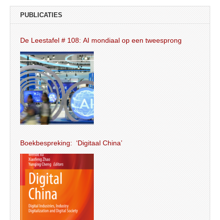
PUBLICATIES
De Leestafel # 108: AI mondiaal op een tweesprong
Boekbespreking: ‘Digitaal China’