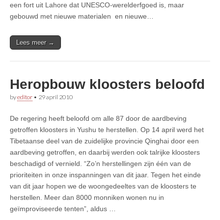
een fort uit Lahore dat UNESCO-werelderfgoed is, maar
gebouwd met nieuwe materialen en nieuwe…
Lees meer →
Heropbouw kloosters beloofd
by
editor
•
29 april 2010
De regering heeft beloofd om alle 87 door de aardbeving
getroffen kloosters in Yushu te herstellen. Op 14 april werd het
Tibetaanse deel van de zuidelijke provincie Qinghai door een
aardbeving getroffen, en daarbij werden ook talrijke kloosters
beschadigd of vernield. “Zo’n herstellingen zijn één van de
prioriteiten in onze inspanningen van dit jaar. Tegen het einde
van dit jaar hopen we de woongedeeltes van de kloosters te
herstellen. Meer dan 8000 monniken wonen nu in
geïmproviseerde tenten”, aldus …