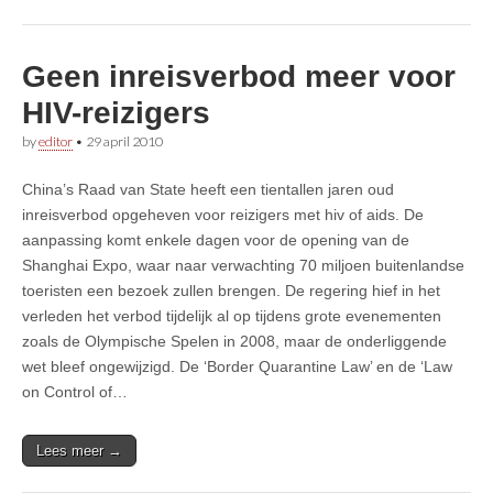
Geen inreisverbod meer voor
HIV-reizigers
by
editor
•
29 april 2010
China’s Raad van State heeft een tientallen jaren oud
inreisverbod opgeheven voor reizigers met hiv of aids. De
aanpassing komt enkele dagen voor de opening van de
Shanghai Expo, waar naar verwachting 70 miljoen buitenlandse
toeristen een bezoek zullen brengen. De regering hief in het
verleden het verbod tijdelijk al op tijdens grote evenementen
zoals de Olympische Spelen in 2008, maar de onderliggende
wet bleef ongewijzigd. De ‘Border Quarantine Law’ en de ‘Law
on Control of…
Lees meer →