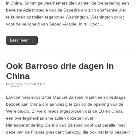
in China. Sommige waarnemers zien achter de toenadering een
bewuste Aziëstrategie van de Saoedi’s om zich onafhankelijker
te kunnen opstellen tegenover Washington. Washington zorgt
voor de veiligheid van Saoedi-Arabië, in ruil voor…
Lees meer →
Ook Barroso drie dagen in
China
by
editor
•
29 april 2010
EU-commissievoorzitter Manuel Barroso maakt een driedaags
bezoek aan China om aanwezig te zijn op de opening van de
Wereldexpo. Er werd reeds afgesproken dat de EU en China
een overlegmechanisme zullen opzetten over
klimaatverandering. De trip van Barroso loopt wat parallel met
deze van de Franse president Sarkozy, die ook het land bezoekt