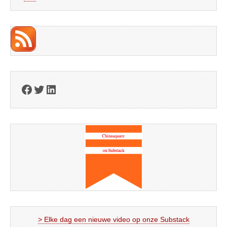
Facebook
Twitter
LinkedIn
> Elke dag een nieuwe video op onze Substack