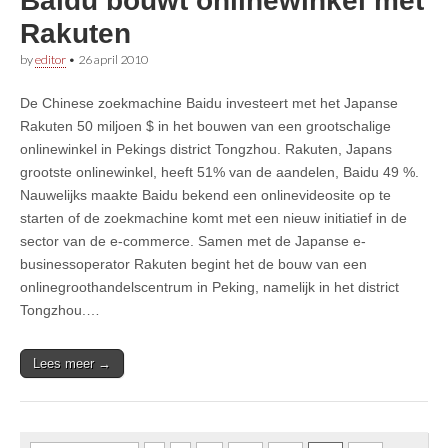
Baidu bouwt onlinewinkel met
Rakuten
by
editor
•
26 april 2010
De Chinese zoekmachine Baidu investeert met het Japanse
Rakuten 50 miljoen $ in het bouwen van een grootschalige
onlinewinkel in Pekings district Tongzhou. Rakuten, Japans
grootste onlinewinkel, heeft 51% van de aandelen, Baidu 49 %.
Nauwelijks maakte Baidu bekend een onlinevideosite op te
starten of de zoekmachine komt met een nieuw initiatief in de
sector van de e-commerce. Samen met de Japanse e-
businessoperator Rakuten begint het de bouw van een
onlinegroothandelscentrum in Peking, namelijk in het district
Tongzhou.…
Lees meer →