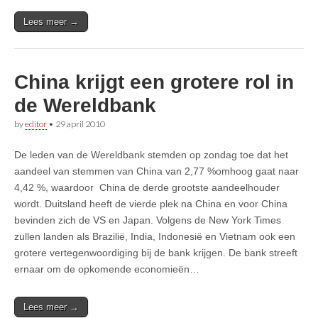
Lees meer →
China krijgt een grotere rol in
de Wereldbank
by
editor
•
29 april 2010
De leden van de Wereldbank stemden op zondag toe dat het
aandeel van stemmen van China van 2,77 %omhoog gaat naar
4,42 %, waardoor China de derde grootste aandeelhouder
wordt. Duitsland heeft de vierde plek na China en voor China
bevinden zich de VS en Japan. Volgens de New York Times
zullen landen als Brazilië, India, Indonesië en Vietnam ook een
grotere vertegenwoordiging bij de bank krijgen. De bank streeft
ernaar om de opkomende economieën…
Lees meer →