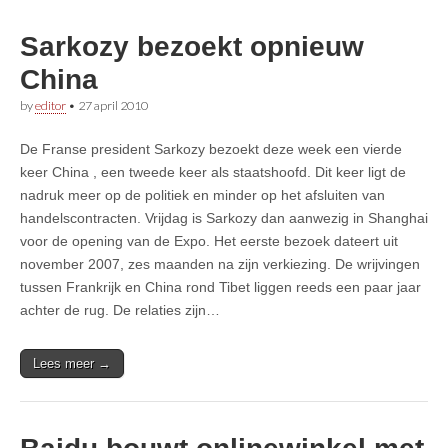
Sarkozy bezoekt opnieuw
China
by
editor
•
27 april 2010
De Franse president Sarkozy bezoekt deze week een vierde
keer China , een tweede keer als staatshoofd. Dit keer ligt de
nadruk meer op de politiek en minder op het afsluiten van
handelscontracten. Vrijdag is Sarkozy dan aanwezig in Shanghai
voor de opening van de Expo. Het eerste bezoek dateert uit
november 2007, zes maanden na zijn verkiezing. De wrijvingen
tussen Frankrijk en China rond Tibet liggen reeds een paar jaar
achter de rug. De relaties zijn…
Lees meer →