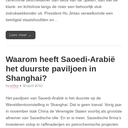
klank- en lichtshow langs de rivier een behoorlijk stuk
indrukwekkender uit. President Hu Jintao verwelkomde een
twintigtal staatshoofden en…
Lees meer →
Waarom heeft Saoedi-Arabië
het duurste paviljoen in
Shanghai?
by
editor
•
30 april 2010
Het paviljoen van Saoedi-Arabië is het duurste op de
Wereldtentoonstelling in Shanghai. Dat is geen toeval. Vorig jaar
in november stak China de Verenigde Staten voorbij als grootste
afnemer van Saoedische olie. En er is meer. Saoedische firma’s
investeren volop in raffinaderijen en petrochemische projecten