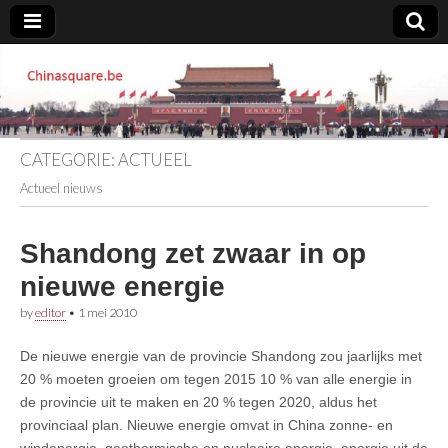
Chinasquare.be
CATEGORIE:
ACTUEEL
Actueel nieuws
Shandong zet zwaar in op
nieuwe energie
by
editor
•
1 mei 2010
De nieuwe energie van de provincie Shandong zou jaarlijks met
20 % moeten groeien om tegen 2015 10 % van alle energie in
de provincie uit te maken en 20 % tegen 2020, aldus het
provinciaal plan. Nieuwe energie omvat in China zonne- en
windenergie, geothermische en nucleaire energie, energie uit de