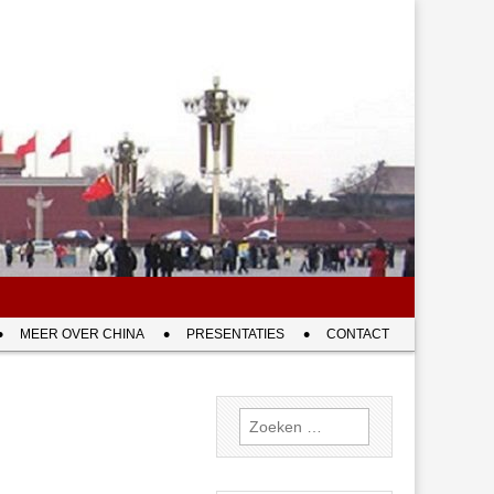
MEER OVER CHINA
PRESENTATIES
CONTACT
Zoeken
naar: