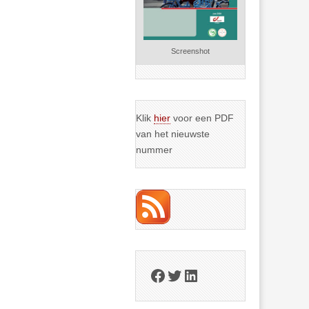
Screenshot
Klik
hier
voor een PDF
van het nieuwste
nummer
Facebook
Twitter
LinkedIn