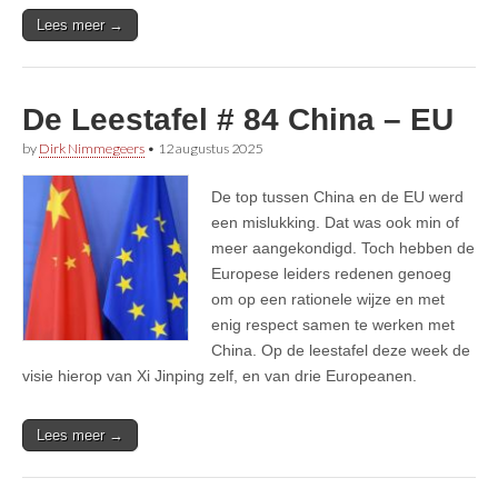
Lees meer →
De Leestafel # 84 China – EU
by
Dirk Nimmegeers
•
12 augustus 2025
De top tussen China en de EU werd
een mislukking. Dat was ook min of
meer aangekondigd. Toch hebben de
Europese leiders redenen genoeg
om op een rationele wijze en met
enig respect samen te werken met
China. Op de leestafel deze week de
visie hierop van Xi Jinping zelf, en van drie Europeanen.
Lees meer →