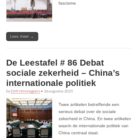
fascisme.
Lees meer →
De Leestafel # 86 Debat
sociale zekerheid – China’s
internationale politiek
by
Dirk Nimmegeers
•
26 augustus 2025
Twee artikelen betreffende een
serieus debat over de sociale
zekerheid in China. En twee artikelen
waarin de internationale politiek van
China centraal staat.