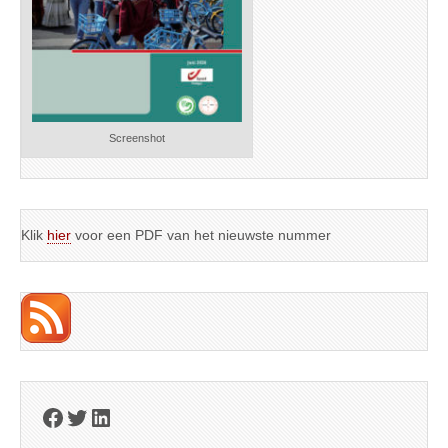
Screenshot
Klik
hier
voor een PDF van het nieuwste nummer
Facebook
Twitter
LinkedIn