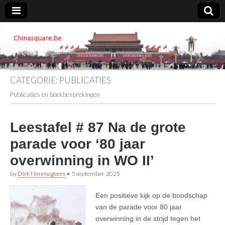
Chinasquare.be
CATEGORIE:
PUBLICATIES
Publicaties en boekbesprekingen
Leestafel # 87 Na de grote
parade voor ‘80 jaar
overwinning in WO II’
by
Dirk Nimmegeers
•
5 september 2025
Een positieve kijk op de boodschap
van de parade voor 80 jaar
overwinning in de strijd tegen het