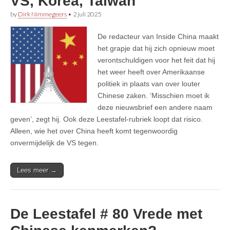
VS, Korea, Taiwan
by
Dirk Nimmegeers
•
2 juli 2025
De redacteur van Inside China maakt
het grapje dat hij zich opnieuw moet
verontschuldigen voor het feit dat hij
het weer heeft over Amerikaanse
politiek in plaats van over louter
Chinese zaken. ‘Misschien moet ik
deze nieuwsbrief een andere naam
geven’, zegt hij. Ook deze Leestafel-rubriek loopt dat risico.
Alleen, wie het over China heeft komt tegenwoordig
onvermijdelijk de VS tegen.
Lees meer →
De Leestafel # 80 Vrede met