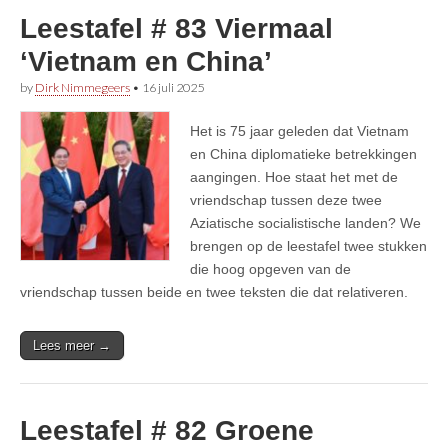
Leestafel # 83 Viermaal
‘Vietnam en China’
by
Dirk Nimmegeers
•
16 juli 2025
Het is 75 jaar geleden dat Vietnam
en China diplomatieke betrekkingen
aangingen. Hoe staat het met de
vriendschap tussen deze twee
Aziatische socialistische landen? We
brengen op de leestafel twee stukken
die hoog opgeven van de
vriendschap tussen beide en twee teksten die dat relativeren.
Lees meer →
Leestafel # 82 Groene