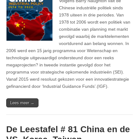
Volgens Barry Naughton valt de
Chinese industriële politiek sinds
1978 uiteen in drie periodes. Van
1978 tot 2006 wordt een politiek van
combinatie van planning met markt
gevolgd waarbij de marktelementen
voortdurend aan belang wonnen. In
2006 werd een 15 jarig programma voor Wetenschap en
technologie uitgevaardigd ondersteund door een reeks
megaprojecten? in tweede instantie gevolgd door het
programma voor strategische opkomende industrieën (SEI).
Vanaf 2015 werd resoluut gekozen voor een innovatiestrategie
gefinancierd door ‘Industrial Guidance Funds’.(IGF).
Lees meer →
De Leestafel # 81 China en de