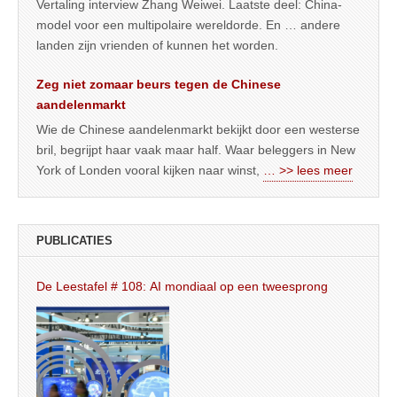
Vertaling interview Zhang Weiwei. Laatste deel: China-
model voor een multipolaire wereldorde. En … andere
landen zijn vrienden of kunnen het worden.
Zeg niet zomaar beurs tegen de Chinese
aandelenmarkt
Wie de Chinese aandelenmarkt bekijkt door een westerse
bril, begrijpt haar vaak maar half. Waar beleggers in New
York of Londen vooral kijken naar winst,
… >> lees meer
PUBLICATIES
De Leestafel # 108: AI mondiaal op een tweesprong