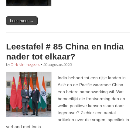
Lees meer →
Leestafel # 85 China en India
nader tot elkaar?
by
Dirk Nimmegeers
•
20 augustus 2025
India behoort tot een rijtje landen in
Azië en de Pacific waarmee China
een betere samenwerking wil. Wat
bemoeilijkt die frontvorming dan en
welke positieve kansen staan daar
tegenover? Ziehier een aantal
artikelen over die vragen, specifiek in
verband met India.