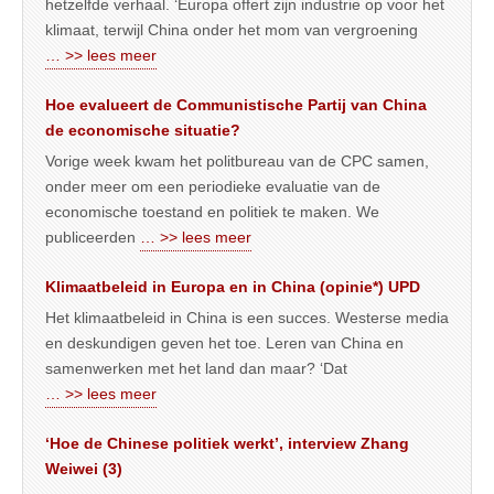
hetzelfde verhaal. ‘Europa offert zijn industrie op voor het
klimaat, terwijl China onder het mom van vergroening
… >> lees meer
Hoe evalueert de Communistische Partij van China
de economische situatie?
Vorige week kwam het politbureau van de CPC samen,
onder meer om een periodieke evaluatie van de
economische toestand en politiek te maken. We
publiceerden
… >> lees meer
Klimaatbeleid in Europa en in China (opinie*) UPD
Het klimaatbeleid in China is een succes. Westerse media
en deskundigen geven het toe. Leren van China en
samenwerken met het land dan maar? ‘Dat
… >> lees meer
‘Hoe de Chinese politiek werkt’, interview Zhang
Weiwei (3)