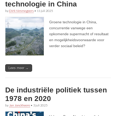
technologie in China
by
Dirk Nimmegeers
•
11 juli 2025
Groene technologie in China,
concurrentie vanwege een
opkomende supermacht of resultaat
en mogelijkheidsvoorwaarde voor
verder sociaal beleid?
Lees meer →
De industriële politiek tussen
1978 en 2020
by
Jan Jonckheere
•
3 juli 2025