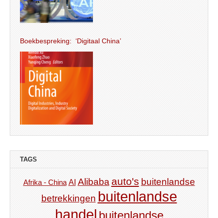
Boekbespreking: ‘Digitaal China’
TAGS
auto's
Alibaba
buitenlandse
AI
Afrika - China
buitenlandse
betrekkingen
handel
buitenlandse