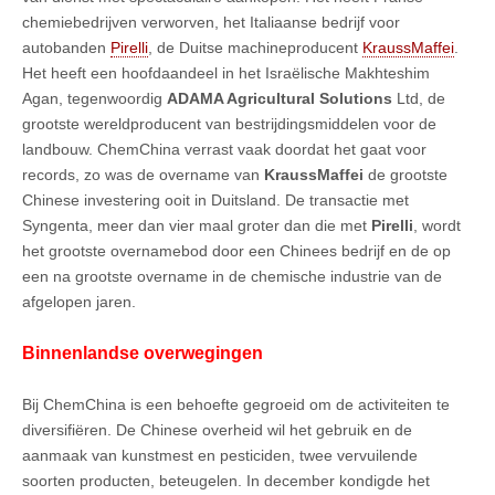
chemiebedrijven verworven, het Italiaanse bedrijf voor
autobanden
Pirelli
, de Duitse machineproducent
KraussMaffei
.
Het heeft een hoofdaandeel in het Israëlische Makhteshim
Agan, tegenwoordig
ADAMA Agricultural Solutions
Ltd, de
grootste wereldproducent van bestrijdingsmiddelen voor de
landbouw. ChemChina verrast vaak doordat het gaat voor
records, zo was de overname van
KraussMaffei
de grootste
Chinese investering ooit in Duitsland. De transactie met
Syngenta, meer dan vier maal groter dan die met
Pirelli
, wordt
het grootste overnamebod door een Chinees bedrijf en de op
een na grootste overname in de chemische industrie van de
afgelopen jaren.
Binnenlandse overwegingen
Bij ChemChina is een behoefte gegroeid om de activiteiten te
diversifiëren. De Chinese overheid wil het gebruik en de
aanmaak van kunstmest en pesticiden, twee vervuilende
soorten producten, beteugelen. In december kondigde het