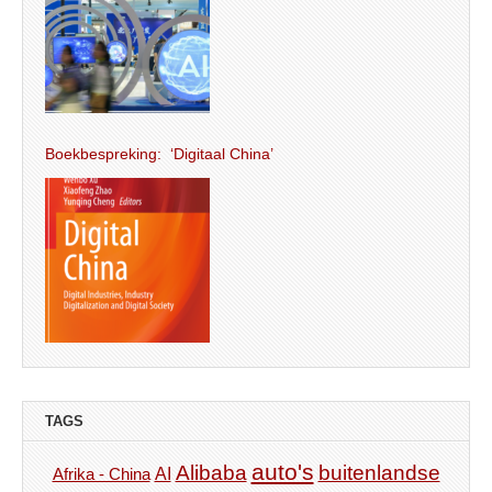
Boekbespreking: ‘Digitaal China’
TAGS
auto's
Alibaba
buitenlandse
AI
Afrika - China