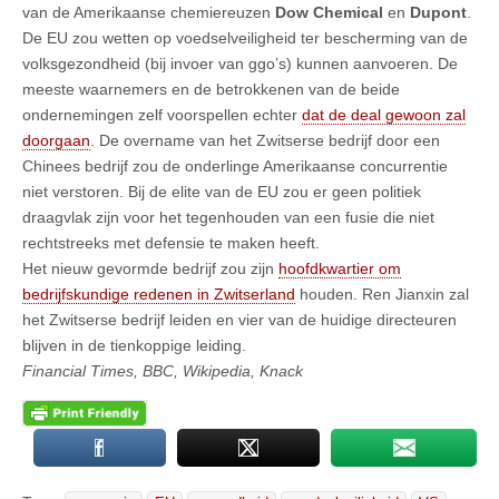
van de Amerikaanse chemiereuzen
Dow Chemical
en
Dupont
.
De EU zou wetten op voedselveiligheid ter bescherming van de
volksgezondheid (bij invoer van ggo’s) kunnen aanvoeren. De
meeste waarnemers en de betrokkenen van de beide
ondernemingen zelf voorspellen echter
dat de deal gewoon zal
doorgaan
. De overname van het Zwitserse bedrijf door een
Chinees bedrijf zou de onderlinge Amerikaanse concurrentie
niet verstoren. Bij de elite van de EU zou er geen politiek
draagvlak zijn voor het tegenhouden van een fusie die niet
rechtstreeks met defensie te maken heeft.
Het nieuw gevormde bedrijf zou zijn
hoofdkwartier om
bedrijfskundige redenen in Zwitserland
houden. Ren Jianxin zal
het Zwitserse bedrijf leiden en vier van de huidige directeuren
blijven in de tienkoppige leiding.
Financial Times, BBC, Wikipedia, Knack