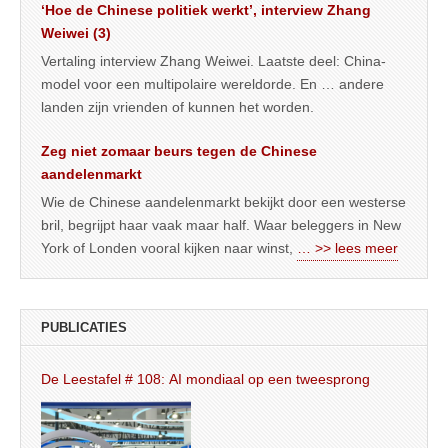
‘Hoe de Chinese politiek werkt’, interview Zhang
Weiwei (3)
Vertaling interview Zhang Weiwei. Laatste deel: China-
model voor een multipolaire wereldorde. En … andere
landen zijn vrienden of kunnen het worden.
Zeg niet zomaar beurs tegen de Chinese
aandelenmarkt
Wie de Chinese aandelenmarkt bekijkt door een westerse
bril, begrijpt haar vaak maar half. Waar beleggers in New
York of Londen vooral kijken naar winst,
… >> lees meer
PUBLICATIES
De Leestafel # 108: AI mondiaal op een tweesprong