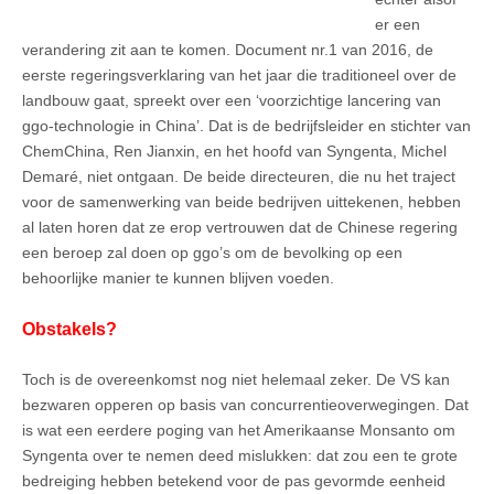
er een
verandering zit aan te komen. Document nr.1 van 2016, de
eerste regeringsverklaring van het jaar die traditioneel over de
landbouw gaat, spreekt over een ‘voorzichtige lancering van
ggo-technologie in China’. Dat is de bedrijfsleider en stichter van
ChemChina, Ren Jianxin, en het hoofd van Syngenta, Michel
Demaré, niet ontgaan. De beide directeuren, die nu het traject
voor de samenwerking van beide bedrijven uittekenen, hebben
al laten horen dat ze erop vertrouwen dat de Chinese regering
een beroep zal doen op ggo’s om de bevolking op een
behoorlijke manier te kunnen blijven voeden.
Obstakels?
Toch is de overeenkomst nog niet helemaal zeker. De VS kan
bezwaren opperen op basis van concurrentieoverwegingen. Dat
is wat een eerdere poging van het Amerikaanse Monsanto om
Syngenta over te nemen deed mislukken: dat zou een te grote
bedreiging hebben betekend voor de pas gevormde eenheid