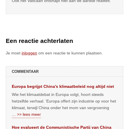
Ook het Vaticaan ontsnapt niet aan de aardse realiteit.
Een reactie achterlaten
Je moet
inloggen
om een reactie te kunnen plaatsen.
COMMENTAAR
Europa begrijpt China’s klimaatbeleid nog altijd niet
Wie het klimaatdebat in Europa volgt, hoort steeds
hetzelfde verhaal. ‘Europa offert zijn industrie op voor het
klimaat, terwijl China onder het mom van vergroening
… >> lees meer
Hoe evalueert de Communistische Partij van China