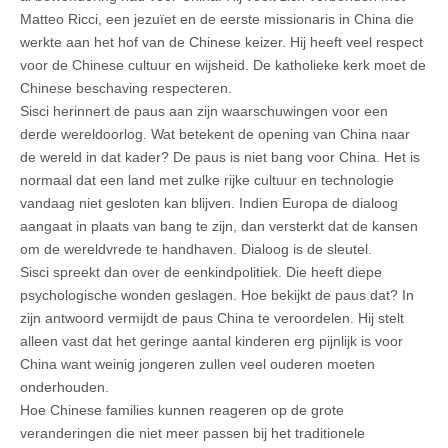
Matteo Ricci, een jezuïet en de eerste missionaris in China die
werkte aan het hof van de Chinese keizer. Hij heeft veel respect
voor de Chinese cultuur en wijsheid. De katholieke kerk moet de
Chinese beschaving respecteren.
Sisci herinnert de paus aan zijn waarschuwingen voor een
derde wereldoorlog. Wat betekent de opening van China naar
de wereld in dat kader? De paus is niet bang voor China. Het is
normaal dat een land met zulke rijke cultuur en technologie
vandaag niet gesloten kan blijven. Indien Europa de dialoog
aangaat in plaats van bang te zijn, dan versterkt dat de kansen
om de wereldvrede te handhaven. Dialoog is de sleutel.
Sisci spreekt dan over de eenkindpolitiek. Die heeft diepe
psychologische wonden geslagen. Hoe bekijkt de paus dat? In
zijn antwoord vermijdt de paus China te veroordelen. Hij stelt
alleen vast dat het geringe aantal kinderen erg pijnlijk is voor
China want weinig jongeren zullen veel ouderen moeten
onderhouden.
Hoe Chinese families kunnen reageren op de grote
veranderingen die niet meer passen bij het traditionele