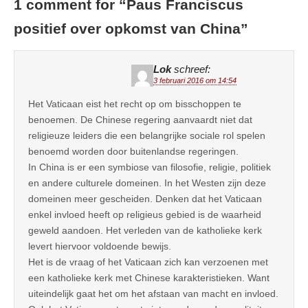
1 comment for “
Paus Franciscus
positief over opkomst van China
”
Lok
schreef:
3 februari 2016 om 14:54
Het Vaticaan eist het recht op om bisschoppen te
benoemen. De Chinese regering aanvaardt niet dat
religieuze leiders die een belangrijke sociale rol spelen
benoemd worden door buitenlandse regeringen.
In China is er een symbiose van filosofie, religie, politiek
en andere culturele domeinen. In het Westen zijn deze
domeinen meer gescheiden. Denken dat het Vaticaan
enkel invloed heeft op religieus gebied is de waarheid
geweld aandoen. Het verleden van de katholieke kerk
levert hiervoor voldoende bewijs.
Het is de vraag of het Vaticaan zich kan verzoenen met
een katholieke kerk met Chinese karakteristieken. Want
uiteindelijk gaat het om het afstaan van macht en invloed.