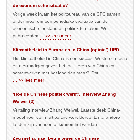
de economische situatie?
Vorige week kwam het politbureau van de CPC samen,
onder meer om een periodieke evaluatie van de
economische toestand en politiek te maken. We
publiceerden
… >> lees meer
Klimaatbeleid in Europa en in China (opinie*) UPD
Het klimaatbeleid in China is een succes. Westerse media
en deskundigen geven het toe. Leren van China en
samenwerken met het land dan maar? ‘Dat
… >> lees meer
‘Hoe de Chinese politiek werkt’, interview Zhang
Weiwei (3)
Vertaling interview Zhang Weiwei. Laatste deel: China-
model voor een multipolaire wereldorde. En … andere
landen zijn vrienden of kunnen het worden.
Zeg niet zomaar beurs tegen de Chinese