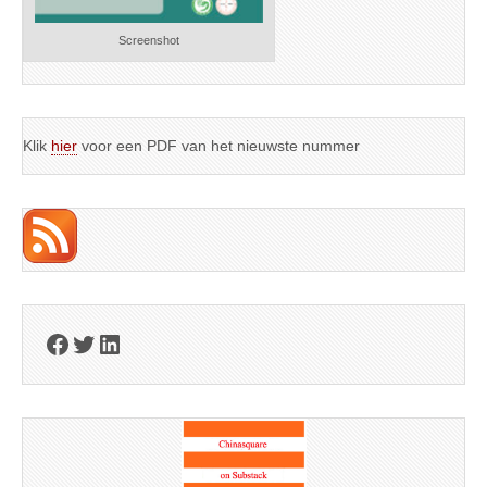
Screenshot
Klik
hier
voor een PDF van het nieuwste nummer
Facebook
Twitter
LinkedIn