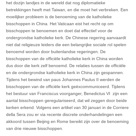
het dozijn landjes in de wereld dat nog diplomatieke
betrekkingen heeft met Taiwan, en die moet het verbreken. Een
moeilijker probleem is de benoeming van de katholieke
bisschoppen in China. Het Vaticaan eist het recht op om
bisschoppen te benoemen en doet dat effectief voor de
ondergrondse katholieke kerk. De Chinese regering aanvaardt
niet dat religieuze leiders die een belangrijke sociale rol spelen
benoemd worden door buitenlandse regeringen. De
bisschoppen van de officiële katholieke kerk in China worden
dus door die kerk zelf benoemd. De relaties tussen de officiële
en de ondergrondse katholieke kerk in China zijn gespannen.
Tijdens het bewind van paus Johannes Paulus II werden de
bisschoppen van de officiële kerk geëxcommuniceerd. Tijdens
het bestuur van Franciscus voorganger, Benedictus VI zijn een
aantal bisschoppen geregulariseerd, dat wil zeggen door beide
kerken erkend. Volgens een artikel van 30 januari in de Corriere
della Sera zou er via recente discrete onderhandelingen een
akkoord tussen Beijing en Rome bereikt zijn over de benoeming
van drie nieuwe bisschoppen.