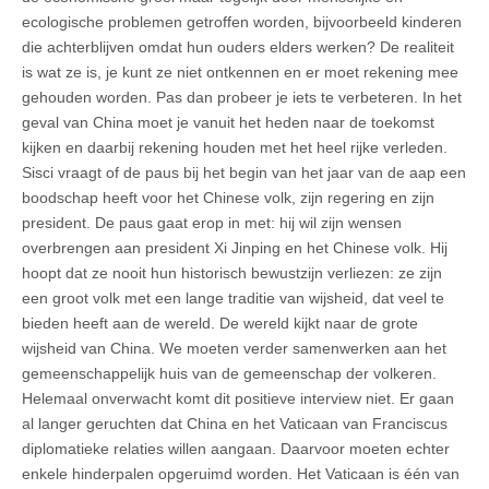
ecologische problemen getroffen worden, bijvoorbeeld kinderen
die achterblijven omdat hun ouders elders werken? De realiteit
is wat ze is, je kunt ze niet ontkennen en er moet rekening mee
gehouden worden. Pas dan probeer je iets te verbeteren. In het
geval van China moet je vanuit het heden naar de toekomst
kijken en daarbij rekening houden met het heel rijke verleden.
Sisci vraagt of de paus bij het begin van het jaar van de aap een
boodschap heeft voor het Chinese volk, zijn regering en zijn
president. De paus gaat erop in met: hij wil zijn wensen
overbrengen aan president Xi Jinping en het Chinese volk. Hij
hoopt dat ze nooit hun historisch bewustzijn verliezen: ze zijn
een groot volk met een lange traditie van wijsheid, dat veel te
bieden heeft aan de wereld. De wereld kijkt naar de grote
wijsheid van China. We moeten verder samenwerken aan het
gemeenschappelijk huis van de gemeenschap der volkeren.
Helemaal onverwacht komt dit positieve interview niet. Er gaan
al langer geruchten dat China en het Vaticaan van Franciscus
diplomatieke relaties willen aangaan. Daarvoor moeten echter
enkele hinderpalen opgeruimd worden. Het Vaticaan is één van