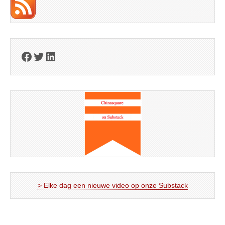
Facebook
Twitter
LinkedIn
> Elke dag een nieuwe video op onze Substack