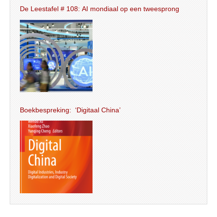
De Leestafel # 108: AI mondiaal op een tweesprong
Boekbespreking: ‘Digitaal China’