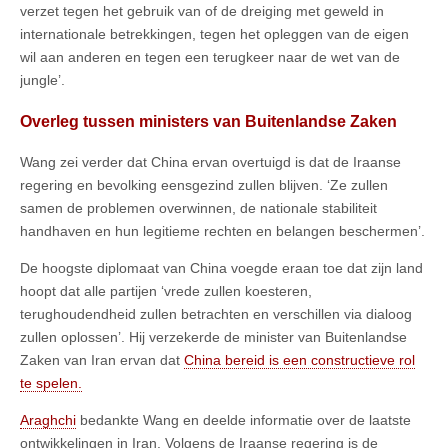
verzet tegen het gebruik van of de dreiging met geweld in
internationale betrekkingen, tegen het opleggen van de eigen
wil aan anderen en tegen een terugkeer naar de wet van de
jungle’.
Overleg tussen ministers van Buitenlandse Zaken
Wang zei verder dat China ervan overtuigd is dat de Iraanse
regering en bevolking eensgezind zullen blijven. ‘Ze zullen
samen de problemen overwinnen, de nationale stabiliteit
handhaven en hun legitieme rechten en belangen beschermen’.
De hoogste diplomaat van China voegde eraan toe dat zijn land
hoopt dat alle partijen ‘vrede zullen koesteren,
terughoudendheid zullen betrachten en verschillen via dialoog
zullen oplossen’. Hij verzekerde de minister van Buitenlandse
Zaken van Iran ervan dat
China bereid is een constructieve rol
te spelen.
Araghchi
bedankte Wang en deelde informatie over de laatste
ontwikkelingen in Iran. Volgens de Iraanse regering is de