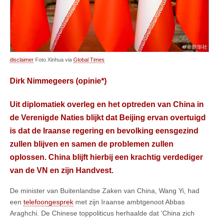
disclaimer
Foto Xinhua via
Global Times
Dirk Nimmegeers (opinie*)
Uit diplomatiek overleg en het optreden van China in
de Verenigde Naties blijkt dat Beijing ervan overtuigd
is dat de Iraanse regering en bevolking eensgezind
zullen blijven en samen de problemen zullen
oplossen. China blijft hierbij een krachtig verdediger
van de VN en zijn Handvest.
De minister van Buitenlandse Zaken van China, Wang Yi, had
een
telefoongesprek
met zijn Iraanse ambtgenoot Abbas
Araghchi. De Chinese toppoliticus herhaalde dat ‘China zich