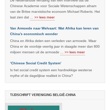
De Nederlandse vertaling van een interview dat de
Chinese Academie voor Sociale Wetenschappen afnam
van de Britse marxistische econoom Michael Roberts. Het
laat zien dat
… >> lees meer
Van Armoede naar Welvaart: Wat Afrika kan leren van
China’s economisch wonder
China en Afrika delen een verleden van armoede. Waar
China er de voorbije veertig jaar in slaagde meer dan 800
miljoen mensen uit de armoede
… >> lees meer
‘Chinese Social Credit System’
Is het social credit system een hardnekkige westerse
mythe of de dagelijkse realiteit in China?
TIJDSCHRIFT VERENIGING BELGIË-CHINA