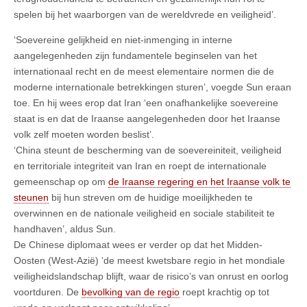
spelen bij het waarborgen van de wereldvrede en veiligheid’.
‘Soevereine gelijkheid en niet-inmenging in interne
aangelegenheden zijn fundamentele beginselen van het
internationaal recht en de meest elementaire normen die de
moderne internationale betrekkingen sturen’, voegde Sun eraan
toe. En hij wees erop dat Iran ‘een onafhankelijke soevereine
staat is en dat de Iraanse aangelegenheden door het Iraanse
volk zelf moeten worden beslist’.
‘China steunt de bescherming van de soevereiniteit, veiligheid
en territoriale integriteit van Iran en roept de internationale
gemeenschap op om
de Iraanse regering en het Iraanse volk te
steunen
bij hun streven om de huidige moeilijkheden te
overwinnen en de nationale veiligheid en sociale stabiliteit te
handhaven’, aldus Sun.
De Chinese diplomaat wees er verder op dat het Midden-
Oosten (West-Azië) ‘de meest kwetsbare regio in het mondiale
veiligheidslandschap blijft, waar de risico’s van onrust en oorlog
voortduren. De
bevolking van de regio
roept krachtig op tot