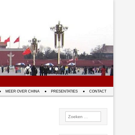
MEER OVER CHINA
PRESENTATIES
CONTACT
Zoeken
naar: