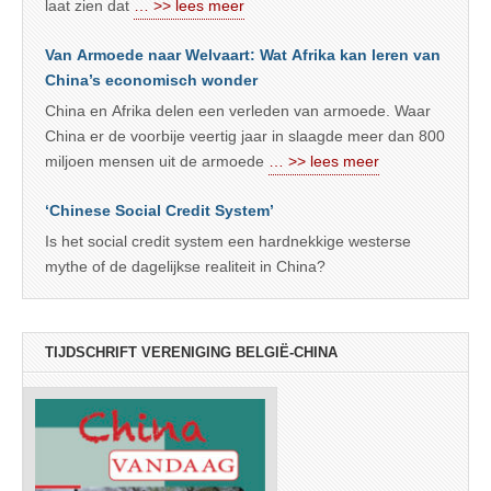
laat zien dat
… >> lees meer
Van Armoede naar Welvaart: Wat Afrika kan leren van
China’s economisch wonder
China en Afrika delen een verleden van armoede. Waar
China er de voorbije veertig jaar in slaagde meer dan 800
miljoen mensen uit de armoede
… >> lees meer
‘Chinese Social Credit System’
Is het social credit system een hardnekkige westerse
mythe of de dagelijkse realiteit in China?
TIJDSCHRIFT VERENIGING BELGIË-CHINA