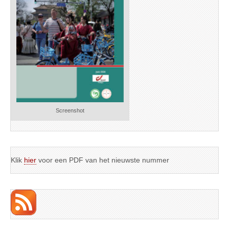
Screenshot
Klik
hier
voor een PDF van het nieuwste nummer