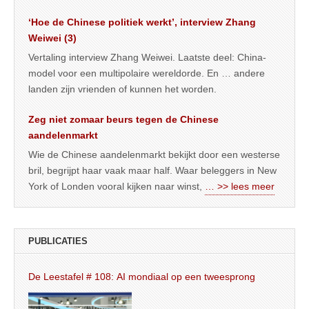
‘Hoe de Chinese politiek werkt’, interview Zhang
Weiwei (3)
Vertaling interview Zhang Weiwei. Laatste deel: China-
model voor een multipolaire wereldorde. En … andere
landen zijn vrienden of kunnen het worden.
Zeg niet zomaar beurs tegen de Chinese
aandelenmarkt
Wie de Chinese aandelenmarkt bekijkt door een westerse
bril, begrijpt haar vaak maar half. Waar beleggers in New
York of Londen vooral kijken naar winst,
… >> lees meer
PUBLICATIES
De Leestafel # 108: AI mondiaal op een tweesprong