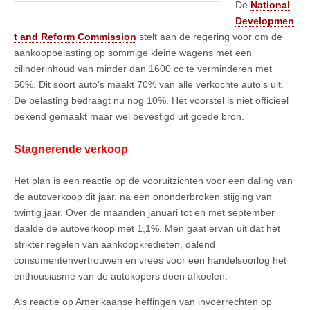
De
National
Developmen
t and Reform Commission
stelt aan de regering voor om de
aankoopbelasting op sommige kleine wagens met een
cilinderinhoud van minder dan 1600 cc te verminderen met
50%. Dit soort auto’s maakt 70% van alle verkochte auto’s uit.
De belasting bedraagt nu nog 10%. Het voorstel is niet officieel
bekend gemaakt maar wel bevestigd uit goede bron.
Stagnerende verkoop
Het plan is een reactie op de vooruitzichten voor een daling van
de autoverkoop dit jaar, na een ononderbroken stijging van
twintig jaar. Over de maanden januari tot en met september
daalde de autoverkoop met 1,1%. Men gaat ervan uit dat het
strikter regelen van aankoopkredieten, dalend
consumentenvertrouwen en vrees voor een handelsoorlog het
enthousiasme van de autokopers doen afkoelen.
Als reactie op Amerikaanse heffingen van invoerrechten op