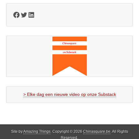
Facebook
Twitter
LinkedIn
> Elke dag een nieuwe video op onze Substack
Site by
Amazing Things
. Copyright © 2026
Chinasquare.be
. All Rights
Reserved.