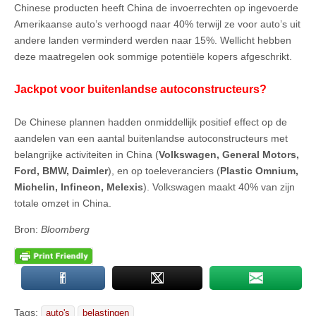
Chinese producten heeft China de invoerrechten op ingevoerde
Amerikaanse auto’s verhoogd naar 40% terwijl ze voor auto’s uit
andere landen verminderd werden naar 15%. Wellicht hebben
deze maatregelen ook sommige potentiële kopers afgeschrikt.
Jackpot voor buitenlandse autoconstructeurs?
De Chinese plannen hadden onmiddellijk positief effect op de
aandelen van een aantal buitenlandse autoconstructeurs met
belangrijke activiteiten in China (
Volkswagen, General Motors,
Ford, BMW, Daimler
), en op toeleveranciers (
Plastic Omnium,
Michelin, Infineon, Melexis
). Volkswagen maakt 40% van zijn
totale omzet in China.
Bron:
Bloomberg
Tags:
auto's
belastingen