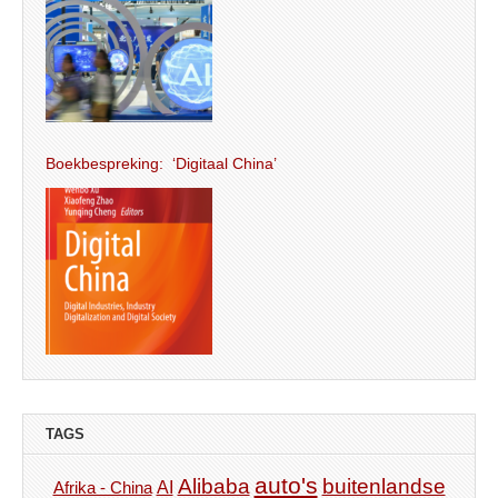
Boekbespreking: ‘Digitaal China’
TAGS
auto's
Alibaba
buitenlandse
AI
Afrika - China