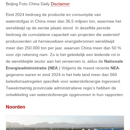
Beijing Foto China Daily
Disclaimer
Eind 2024 bedroeg de productie en consumptie van
waterstofgas in China meer dan 36,5 miljoen ton, waarmee het
wereldwijd op de eerste plaats stond. In dezelfde periode
bedroeg de cumulatieve capaciteit van projecten die waterstof
produceerden uit hernieuwbare energiebronnen wereldwijd
meer dan 250.000 ton per jaar, waarvan China meer dan 50 %
voor zijn rekening nam. Zo is het geleidelijk een leidende rol in
de wereldwijde sector aan het verwerven is, aldus de
Nationale
Energieadministratie (NEA
.) Volgens de meest recente
NEA
-
gegevens waren er eind 2024 in het hele land meer dan 560
beleidsmaatregelen specifiek voor waterstofenergie ingevoerd.
Tweeëntwintig provinciale administratieve regio’s hebben de
ontwikkeling van waterstofenergie opgenomen in hun rapporten.
Noorden