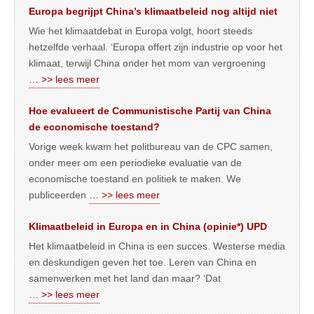
Europa begrijpt China’s klimaatbeleid nog altijd niet
Wie het klimaatdebat in Europa volgt, hoort steeds
hetzelfde verhaal. ‘Europa offert zijn industrie op voor het
klimaat, terwijl China onder het mom van vergroening
… >> lees meer
Hoe evalueert de Communistische Partij van China
de economische toestand?
Vorige week kwam het politbureau van de CPC samen,
onder meer om een periodieke evaluatie van de
economische toestand en politiek te maken. We
publiceerden
… >> lees meer
Klimaatbeleid in Europa en in China (opinie*) UPD
Het klimaatbeleid in China is een succes. Westerse media
en deskundigen geven het toe. Leren van China en
samenwerken met het land dan maar? ‘Dat
… >> lees meer