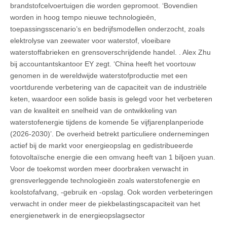
brandstofcelvoertuigen die worden gepromoot. ‘Bovendien
worden in hoog tempo nieuwe technologieën,
toepassingsscenario’s en bedrijfsmodellen onderzocht, zoals
elektrolyse van zeewater voor waterstof, vloeibare
waterstoffabrieken en grensoverschrijdende handel. . Alex Zhu
bij accountantskantoor EY zegt. ‘China heeft het voortouw
genomen in de wereldwijde waterstofproductie met een
voortdurende verbetering van de capaciteit van de industriële
keten, waardoor een solide basis is gelegd voor het verbeteren
van de kwaliteit en snelheid van de ontwikkeling van
waterstofenergie tijdens de komende 5e vijfjarenplanperiode
(2026-2030)’. De overheid betrekt particuliere ondernemingen
actief bij de markt voor energieopslag en gedistribueerde
fotovoltaïsche energie die een omvang heeft van 1 biljoen yuan.
Voor de toekomst worden meer doorbraken verwacht in
grensverleggende technologieën zoals waterstofenergie en
koolstofafvang, -gebruik en -opslag. Ook worden verbeteringen
verwacht in onder meer de piekbelastingscapaciteit van het
energienetwerk in de energieopslagsector