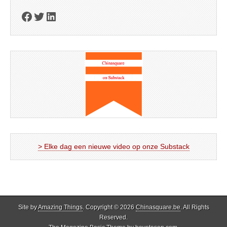
Facebook
Twitter
LinkedIn
> Elke dag een nieuwe video op onze Substack
Site by
Amazing Things
. Copyright © 2026
Chinasquare.be
. All Rights
Reserved.