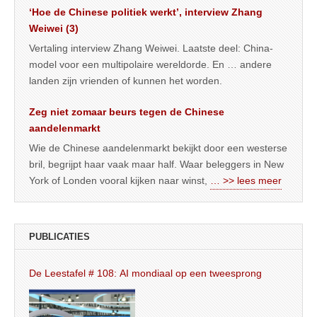
‘Hoe de Chinese politiek werkt’, interview Zhang
Weiwei (3)
Vertaling interview Zhang Weiwei. Laatste deel: China-
model voor een multipolaire wereldorde. En … andere
landen zijn vrienden of kunnen het worden.
Zeg niet zomaar beurs tegen de Chinese
aandelenmarkt
Wie de Chinese aandelenmarkt bekijkt door een westerse
bril, begrijpt haar vaak maar half. Waar beleggers in New
York of Londen vooral kijken naar winst,
… >> lees meer
PUBLICATIES
De Leestafel # 108: AI mondiaal op een tweesprong