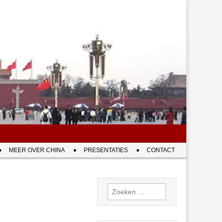
MEER OVER CHINA
PRESENTATIES
CONTACT
Zoeken
naar: