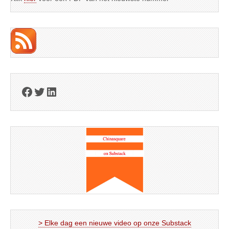
Facebook
Twitter
LinkedIn
> Elke dag een nieuwe video op onze Substack