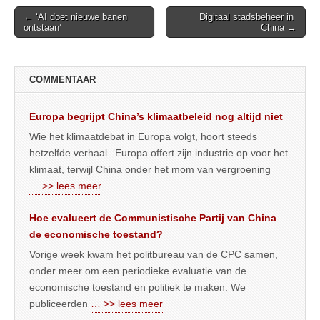
Post
← ‘AI doet nieuwe banen
Digitaal stadsbeheer in
ontstaan’
China →
navigation
COMMENTAAR
Europa begrijpt China’s klimaatbeleid nog altijd niet
Wie het klimaatdebat in Europa volgt, hoort steeds
hetzelfde verhaal. ‘Europa offert zijn industrie op voor het
klimaat, terwijl China onder het mom van vergroening
… >> lees meer
Hoe evalueert de Communistische Partij van China
de economische toestand?
Vorige week kwam het politbureau van de CPC samen,
onder meer om een periodieke evaluatie van de
economische toestand en politiek te maken. We
publiceerden
… >> lees meer