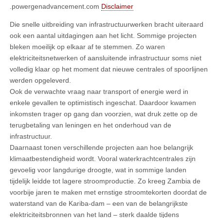
.powergenadvancement.com
Disclaimer
Die snelle uitbreiding van infrastructuurwerken bracht uiteraard
ook een aantal uitdagingen aan het licht. Sommige projecten
bleken moeilijk op elkaar af te stemmen. Zo waren
elektriciteitsnetwerken of aansluitende infrastructuur soms niet
volledig klaar op het moment dat nieuwe centrales of spoorlijnen
werden opgeleverd.
Ook de verwachte vraag naar transport of energie werd in
enkele gevallen te optimistisch ingeschat. Daardoor kwamen
inkomsten trager op gang dan voorzien, wat druk zette op de
terugbetaling van leningen en het onderhoud van de
infrastructuur.
Daarnaast tonen verschillende projecten aan hoe belangrijk
klimaatbestendigheid wordt. Vooral waterkrachtcentrales zijn
gevoelig voor langdurige droogte, wat in sommige landen
tijdelijk leidde tot lagere stroomproductie. Zo kreeg Zambia de
voorbije jaren te maken met ernstige stroomtekorten doordat de
waterstand van de Kariba-dam – een van de belangrijkste
elektriciteitsbronnen van het land – sterk daalde tijdens