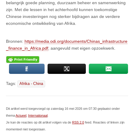
belangrijk goede planning, duurzaam beheer en samenwerking
zijn. Met die lessen in het achterhoofd kunnen toekomstige
Chinese investeringen nog sterker bijdragen aan de verdere
economische ontwikkeling van Afrika.
Bronnen:
https://media.odi.org/documents/Chinas_infrastructure
_finance_in_Africa.pdf
; aangevuld met eigen opzoekwerk.
Tags:
Afrika - China
Dit artikel werd toegevoegd op zaterdag 16 mei 2026 om 07:30 geplaatst onder
thema
Actueel
,
Internationaal
.
Je kan de reacties op dit artikel volgen via de
RSS 2.0
feed. Reacties of linken zijn
momenteel niet toegestaan.