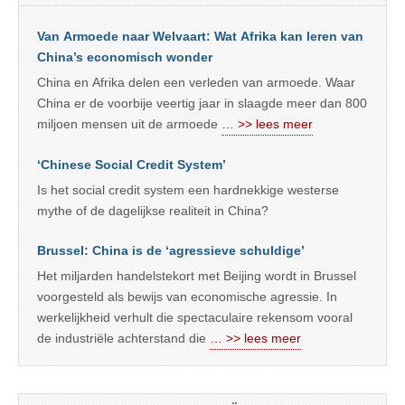
Van Armoede naar Welvaart: Wat Afrika kan leren van
China’s economisch wonder
China en Afrika delen een verleden van armoede. Waar
China er de voorbije veertig jaar in slaagde meer dan 800
miljoen mensen uit de armoede
… >> lees meer
‘Chinese Social Credit System’
Is het social credit system een hardnekkige westerse
mythe of de dagelijkse realiteit in China?
Brussel: China is de ‘agressieve schuldige’
Het miljarden handelstekort met Beijing wordt in Brussel
voorgesteld als bewijs van economische agressie. In
werkelijkheid verhult die spectaculaire rekensom vooral
de industriële achterstand die
… >> lees meer