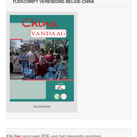
TIJDSCHRIFT VERENIGING BELGIË-CHINA
Screenshot
Klik
hier
voor een PDF van het nieuwste nummer