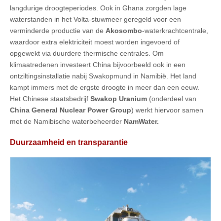
langdurige droogteperiodes. Ook in Ghana zorgden lage
waterstanden in het Volta-stuwmeer geregeld voor een
verminderde productie van de
Akosombo
-waterkrachtcentrale,
waardoor extra elektriciteit moest worden ingevoerd of
opgewekt via duurdere thermische centrales. Om
klimaatredenen investeert China bijvoorbeeld ook in een
ontziltingsinstallatie nabij Swakopmund in Namibië. Het land
kampt immers met de ergste droogte in meer dan een eeuw.
Het Chinese staatsbedrijf
Swakop Uranium
(onderdeel van
China General Nuclear Power Group
) werkt hiervoor samen
met de Namibische waterbeheerder
NamWater.
Duurzaamheid en transparantie