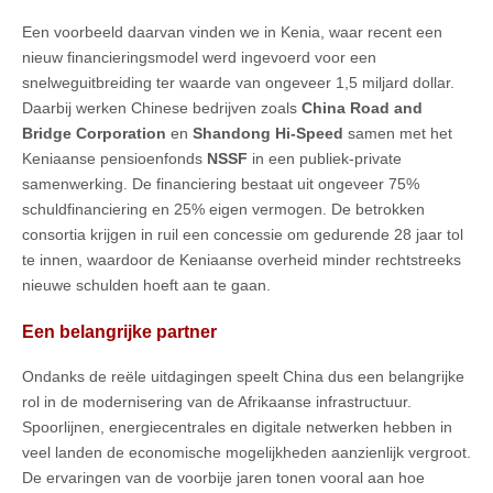
Een voorbeeld daarvan vinden we in Kenia, waar recent een
nieuw financieringsmodel werd ingevoerd voor een
snelweguitbreiding ter waarde van ongeveer 1,5 miljard dollar.
Daarbij werken Chinese bedrijven zoals
China Road and
Bridge Corporation
en
Shandong Hi-Speed
samen met het
Keniaanse pensioenfonds
NSSF
in een publiek-private
samenwerking. De financiering bestaat uit ongeveer 75%
schuldfinanciering en 25% eigen vermogen. De betrokken
consortia krijgen in ruil een concessie om gedurende 28 jaar tol
te innen, waardoor de Keniaanse overheid minder rechtstreeks
nieuwe schulden hoeft aan te gaan.
Een belangrijke partner
Ondanks de reële uitdagingen speelt China dus een belangrijke
rol in de modernisering van de Afrikaanse infrastructuur.
Spoorlijnen, energiecentrales en digitale netwerken hebben in
veel landen de economische mogelijkheden aanzienlijk vergroot.
De ervaringen van de voorbije jaren tonen vooral aan hoe