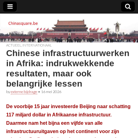
Chinasquare.be
ACTUEEL
,
INTERNATIONAAL
Chinese infrastructuurwerken
in Afrika: indrukwekkende
resultaten, maar ook
belangrijke lessen
by
externe bijdrage
•
16 mei 2026
De voorbije 15 jaar investeerde Beijing naar schatting
117 miljard dollar in Afrikaanse infrastructuur.
Daarmee nam het bijna een vijfde van alle
infrastructuuruitgaven op het continent voor zijn