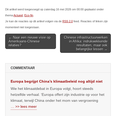
Dit artikel werd toegevoegd op zaterdag 16 mei 2026 om 00:00 geplaatst onder
thema
Actueel
,
Eco-fin
.
Je kan de reacties op dit artikel volgen via de
RSS 2.0
feed. Reacties of linken zijn
momenteel niet toegestaan.
Post
← Naar een nieuwe visie op
Chinese infrastructuurwerken
Amerikaans-Chinese
in Afrika: indrukwekkende
navigation
relaties?
resultaten, maar ook
belangrijke lessen →
COMMENTAAR
Europa begrijpt China’s klimaatbeleid nog altijd niet
Wie het klimaatdebat in Europa volgt, hoort steeds
hetzelfde verhaal. ‘Europa offert zijn industrie op voor het
klimaat, terwijl China onder het mom van vergroening
… >> lees meer