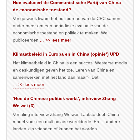
Hoe evalueert de Communistische Partij van China
de economische toestand?
Vorige week kwam het politbureau van de CPC samen,
onder meer om een periodieke evaluatie van de
economische toestand en politiek te maken. We
publiceerden
… >> lees meer
Klimaatbeleid in Europa en in China (opinie*) UPD
Het klimaatbeleid in China is een succes. Westerse media
en deskundigen geven het toe. Leren van China en
samenwerken met het land dan maar? ‘Dat
… >> lees meer
‘Hoe de Chinese politiek werkt’, interview Zhang
Weiwei (3)
Vertaling interview Zhang Weiwei. Laatste deel: China-
model voor een multipolaire wereldorde. En … andere
landen zijn vrienden of kunnen het worden.