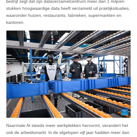
bedrijf zegt dat zijn dataverzamelcentrum meer dan 1 miljoen
stukken hoogwaardige data heeft verzameld uit praktijksituaties,
waaronder huizen, restaurants, fabrieken, supermarkten en
kantoren.
Naarmate AI steeds meer werkplekken hervormt, verandert het
ook de arbeidsmarkt. In de afgelopen vijf jaar hadden meer dan