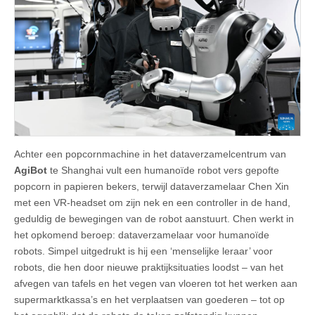
Achter een popcornmachine in het dataverzamelcentrum van
AgiBot
te Shanghai vult een humanoïde robot vers gepofte
popcorn in papieren bekers, terwijl dataverzamelaar Chen Xin
met een VR-headset om zijn nek en een controller in de hand,
geduldig de bewegingen van de robot aanstuurt. Chen werkt in
het opkomend beroep: dataverzamelaar voor humanoïde
robots. Simpel uitgedrukt is hij een ‘menselijke leraar’ voor
robots, die hen door nieuwe praktijksituaties loodst – van het
afvegen van tafels en het vegen van vloeren tot het werken aan
supermarktkassa’s en het verplaatsen van goederen – tot op