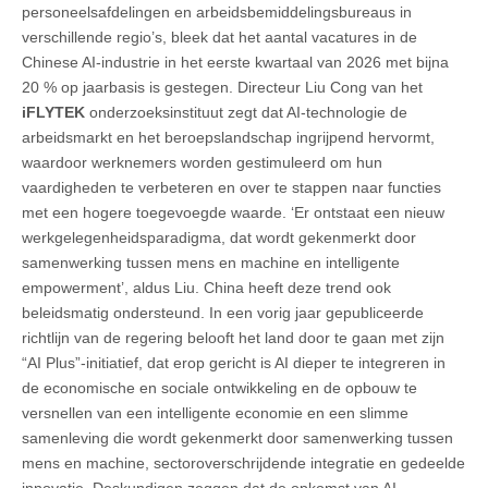
personeelsafdelingen en arbeidsbemiddelingsbureaus in
verschillende regio’s, bleek dat het aantal vacatures in de
Chinese AI-industrie in het eerste kwartaal van 2026 met bijna
20 % op jaarbasis is gestegen. Directeur Liu Cong van het
iFLYTEK
onderzoeksinstituut zegt dat AI-technologie de
arbeidsmarkt en het beroepslandschap ingrijpend hervormt,
waardoor werknemers worden gestimuleerd om hun
vaardigheden te verbeteren en over te stappen naar functies
met een hogere toegevoegde waarde. ‘Er ontstaat een nieuw
werkgelegenheidsparadigma, dat wordt gekenmerkt door
samenwerking tussen mens en machine en intelligente
empowerment’, aldus Liu. China heeft deze trend ook
beleidsmatig ondersteund. In een vorig jaar gepubliceerde
richtlijn van de regering belooft het land door te gaan met zijn
“AI Plus”-initiatief, dat erop gericht is AI dieper te integreren in
de economische en sociale ontwikkeling en de opbouw te
versnellen van een intelligente economie en een slimme
samenleving die wordt gekenmerkt door samenwerking tussen
mens en machine, sectoroverschrijdende integratie en gedeelde