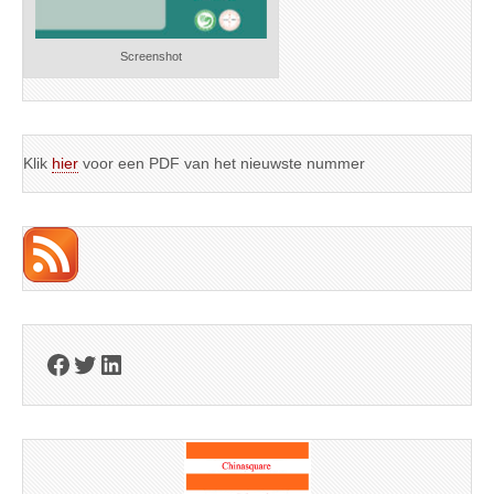
Screenshot
Klik
hier
voor een PDF van het nieuwste nummer
Facebook
Twitter
LinkedIn