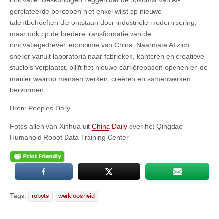
innovatie. Deskundigen zeggen dat de opkomst van AI-
gerelateerde beroepen niet enkel wijst op nieuwe
talentbehoeften die ontstaan door industriële modernisering,
maar ook op de bredere transformatie van de
innovatiegedreven economie van China. Naarmate AI zich
sneller vanuit laboratoria naar fabrieken, kantoren en creatieve
studio’s verplaatst, blijft het nieuwe carrièrepaden openen en de
manier waarop mensen werken, creëren en samenwerken
hervormen
Bron: Peoples Daily
Fotos allen van Xinhua uit
China Daily
over het Qingdao
Humanoid Robot Data Training Center
Tags:
robots
werkloosheid