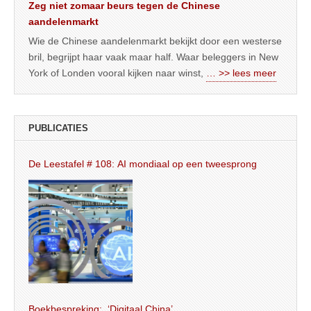
Zeg niet zomaar beurs tegen de Chinese
aandelenmarkt
Wie de Chinese aandelenmarkt bekijkt door een westerse
bril, begrijpt haar vaak maar half. Waar beleggers in New
York of Londen vooral kijken naar winst,
… >> lees meer
PUBLICATIES
De Leestafel # 108: AI mondiaal op een tweesprong
Boekbespreking: ‘Digitaal China’