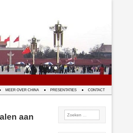
MEER OVER CHINA
PRESENTATIES
CONTACT
Zoeken
talen aan
naar: