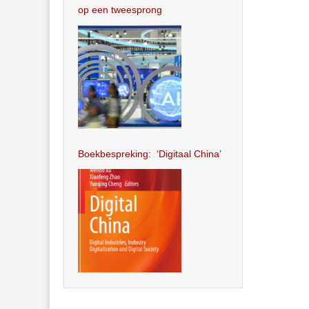
op een tweesprong
Boekbespreking: ‘Digitaal China’