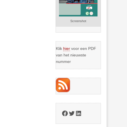
Screenshot
Klik
hier
voor een PDF
van het nieuwste
nummer
Facebook
Twitter
LinkedIn