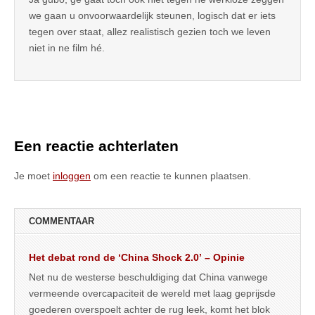
we gaan u onvoorwaardelijk steunen, logisch dat er iets
tegen over staat, allez realistisch gezien toch we leven
niet in ne film hé.
Een reactie achterlaten
Je moet
inloggen
om een reactie te kunnen plaatsen.
COMMENTAAR
Het debat rond de ‘China Shock 2.0’ – Opinie
Net nu de westerse beschuldiging dat China vanwege
vermeende overcapaciteit de wereld met laag geprijsde
goederen overspoelt achter de rug leek, komt het blok