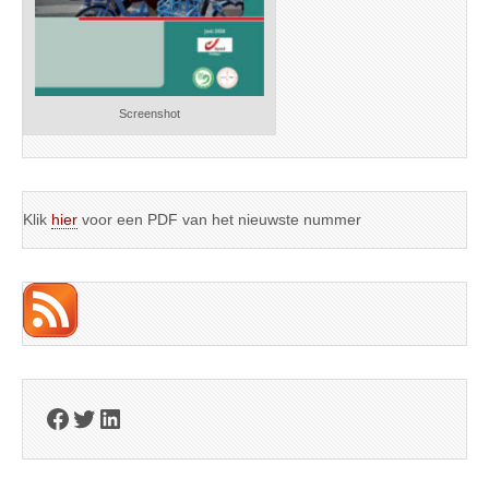
Screenshot
Klik
hier
voor een PDF van het nieuwste nummer
Facebook
Twitter
LinkedIn