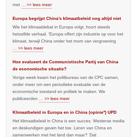
met
… >> lees meer
Europa begrijpt China’s klimaatbeleid nog altijd niet
Wie het klimaatdebat in Europa volgt, hoort steeds
hetzelfde verhaal. ‘Europa offert zijn industrie op voor het
klimaat, terwijl China onder het mom van vergroening
… >> lees meer
Hoe evalueert de Communistische Partij van China
de economische situatie?
Vorige week kwam het politbureau van de CPC samen,
onder meer om een periodieke evaluatie van de
economische toestand en politiek te maken. We
publiceerden
… >> lees meer
Klimaatbeleid in Europa en in China (opinie*) UPD
Het klimaatbeleid in China is een succes. Westerse media
en deskundigen geven het toe. Leren van China en
samenwerken met het land dan maar? ‘Dat