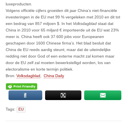
luxeproducten.
Volgens officiële cijfers groeiden dit jaar China’s niet-financiële
investeringen in de EU met 99 % vergeleken met 2010 en dit tot
een bedrag van 857 miljoen $. In het
Volksdagblad
staat dat
China in 2010 voor 65 miljard € importeerde uit de EU wat 23%
meer is. China heeft ook 37.600 jobs voor Europeanen
geschapen door 1600 Chinese firma’s. Het blad besluit dat
China de EU reeds aardig steunt, maar dat de uiteindelijke
redding niet door God of een externe macht zal komen maar
door de EU zelf zal moeten bewerkstelligd worden, los van
electoralisme en korte termijn politiek.
Bron:
Volksdagblad
,
China Daily
Tags:
EU