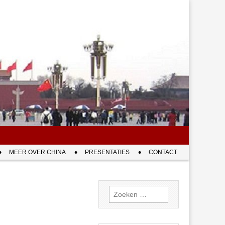
MEER OVER CHINA
PRESENTATIES
CONTACT
Zoeken
naar: