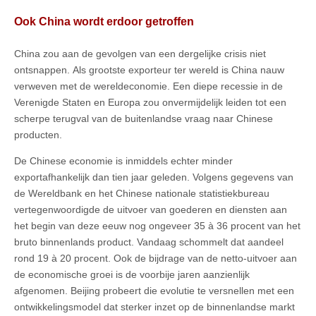
Ook China wordt erdoor getroffen
China zou aan de gevolgen van een dergelijke crisis niet
ontsnappen. Als grootste exporteur ter wereld is China nauw
verweven met de wereldeconomie. Een diepe recessie in de
Verenigde Staten en Europa zou onvermijdelijk leiden tot een
scherpe terugval van de buitenlandse vraag naar Chinese
producten.
De Chinese economie is inmiddels echter minder
exportafhankelijk dan tien jaar geleden. Volgens gegevens van
de Wereldbank en het Chinese nationale statistiekbureau
vertegenwoordigde de uitvoer van goederen en diensten aan
het begin van deze eeuw nog ongeveer 35 à 36 procent van het
bruto binnenlands product. Vandaag schommelt dat aandeel
rond 19 à 20 procent. Ook de bijdrage van de netto-uitvoer aan
de economische groei is de voorbije jaren aanzienlijk
afgenomen. Beijing probeert die evolutie te versnellen met een
ontwikkelingsmodel dat sterker inzet op de binnenlandse markt