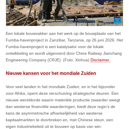
Een lokale bouwvakker aan het werk op de bouwplaats van het
Fumba-havenproject in Zanzibar, Tanzania, op 26 juni 2026. Het
Fumba-havenproject is een katalysator voor de lokale
ontwikkeling en wordt uitgevoerd door China Railway Jianchang
Engineering Company (CRJE). (Foto: Xinhua)
Disclaimer.
Nieuwe kansen voor het mondiale Zuiden
Voor veel landen in het mondiale Zuiden, en in het bijzonder
voor Afrika, opent deze verschuiving strategische deuren. Een
nieuwe wereldorde waarin materiële productie zwaarder weegt
dan westerse financiële waarderingen, biedt deze regio’s de
kans de asymmetrische afhankelijkheid van westerse
kapitaalmarkten te doorbreken en, met Chinese steun, een
eigen industriebeleid uit te bouwen op basis van win-