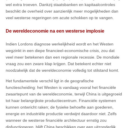
wel extra troeven. Dankzij staatsbanken en kapitaalcontroles
beschikt de overheid over aanzienlijk meer mogelijkheden dan
veel westerse regeringen om acute schokken op te vangen.
De wereldeconomie na een westerse implosie
Indien Lordons diagnose werkelijkheid wordt en het Westen
wegzinkt in een diepe financieel-economische crisis, zou dat
veel meer betekenen dan een regionale recessie. De mondiale
vraag zou een zware klap krijgen. Dat betekent echter niet
noodzakelijk dat de wereldeconomie volledig tot stilstand komt.
Het fundamentele verschil ligt in de geografische
functiescheiding: het Westen is vandaag vooral het financiële
zwaartepunt van de wereldeconomie, terwijl China is uitgegroeid
tot haar belangrijkste productiecentrum. Financiële systemen
kunnen ontwricht raken; de fysieke behoefte aan goederen,
energie en industriële productie verdwijnt daardoor niet. Zelfs
wanneer de westerse financiële architectuur ernstig zou
disfunctioneren, blijft China beschikken over een uitzonderlijk