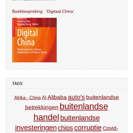
Boekbespreking: ‘Digitaal China’
TAGS
auto's
Alibaba
buitenlandse
AI
Afrika - China
buitenlandse
betrekkingen
handel
buitenlandse
investeringen
corruptie
chips
Covid-