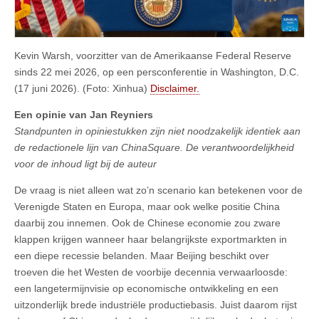
Kevin Warsh, voorzitter van de Amerikaanse Federal Reserve
sinds 22 mei 2026, op een persconferentie in Washington, D.C.
(17 juni 2026). (Foto: Xinhua)
Disclaimer.
Een opinie van Jan Reyniers
Standpunten in opiniestukken zijn niet noodzakelijk identiek aan
de redactionele lijn van ChinaSquare. De verantwoordelijkheid
voor de inhoud ligt bij de auteur
De vraag is niet alleen wat zo’n scenario kan betekenen voor de
Verenigde Staten en Europa, maar ook welke positie China
daarbij zou innemen. Ook de Chinese economie zou zware
klappen krijgen wanneer haar belangrijkste exportmarkten in
een diepe recessie belanden. Maar Beijing beschikt over
troeven die het Westen de voorbije decennia verwaarloosde:
een langetermijnvisie op economische ontwikkeling en een
uitzonderlijk brede industriële productiebasis. Juist daarom rijst