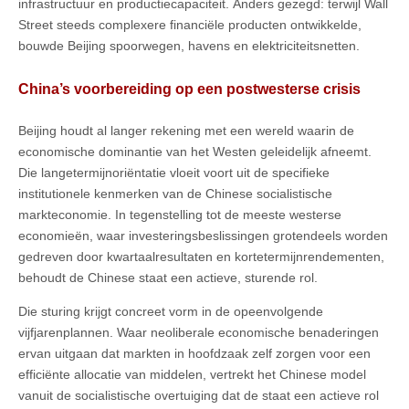
infrastructuur en productiecapaciteit. Anders gezegd: terwijl Wall
Street steeds complexere financiële producten ontwikkelde,
bouwde Beijing spoorwegen, havens en elektriciteitsnetten.
China’s voorbereiding op een postwesterse crisis
Beijing houdt al langer rekening met een wereld waarin de
economische dominantie van het Westen geleidelijk afneemt.
Die langetermijnoriëntatie vloeit voort uit de specifieke
institutionele kenmerken van de Chinese socialistische
markteconomie. In tegenstelling tot de meeste westerse
economieën, waar investeringsbeslissingen grotendeels worden
gedreven door kwartaalresultaten en kortetermijnrendementen,
behoudt de Chinese staat een actieve, sturende rol.
Die sturing krijgt concreet vorm in de opeenvolgende
vijfjarenplannen. Waar neoliberale economische benaderingen
ervan uitgaan dat markten in hoofdzaak zelf zorgen voor een
efficiënte allocatie van middelen, vertrekt het Chinese model
vanuit de socialistische overtuiging dat de staat een actieve rol