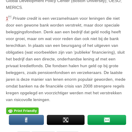
Global Development Policy Center (Boston University); OESO;
MERICS.

1
Private credit
is een verzamelnaam voor leningen die niet
door een gewone bank worden verstrekt, maar door speciale
beleggingsfondsen. Denk aan een bedrijf dat geld nodig heeft
voor groei, maar om wat voor reden dan ook niet bij de bank
terechtkan. In plaats van een beursgang of het uitgeven van
obligaties (wat voorbeelden zijn van ‘publieke’ financiering), sluit
het bedrijf dan een directe, onderhandse lening af met een
privaat kredietfonds. Die fondsen halen hun geld op bij grote
beleggers, zoals pensioenfondsen en verzekeraars. De laatste
jaren is deze manier van lenen enorm populair geworden, mede
omdat banken na de financiële crisis van 2008 strengere regels
kregen opgelegd en voorzichtiger werden met het verstrekken
van risicovolle leningen.