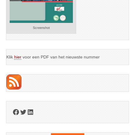
Screenshot
Klik
hier
voor een PDF van het nieuwste nummer
Facebook
Twitter
LinkedIn