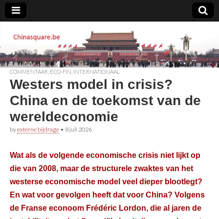
Chinasquare.be
COMMENTAAR
,
ECO-FIN
,
INTERNATIONAAL
Westers model in crisis?
China en de toekomst van de
wereldeconomie
by
externe bijdrage
•
8 juli 2026
Wat als de volgende economische crisis niet lijkt op
die van 2008, maar de structurele zwaktes van het
westerse economische model veel dieper blootlegt?
En wat voor gevolgen heeft dat voor China? Volgens
de Franse econoom Frédéric Lordon, die al jaren de