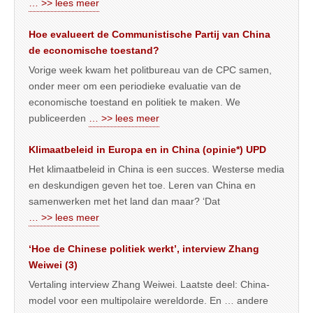
… >> lees meer
Hoe evalueert de Communistische Partij van China
de economische toestand?
Vorige week kwam het politbureau van de CPC samen,
onder meer om een periodieke evaluatie van de
economische toestand en politiek te maken. We
publiceerden
… >> lees meer
Klimaatbeleid in Europa en in China (opinie*) UPD
Het klimaatbeleid in China is een succes. Westerse media
en deskundigen geven het toe. Leren van China en
samenwerken met het land dan maar? ‘Dat
… >> lees meer
‘Hoe de Chinese politiek werkt’, interview Zhang
Weiwei (3)
Vertaling interview Zhang Weiwei. Laatste deel: China-
model voor een multipolaire wereldorde. En … andere