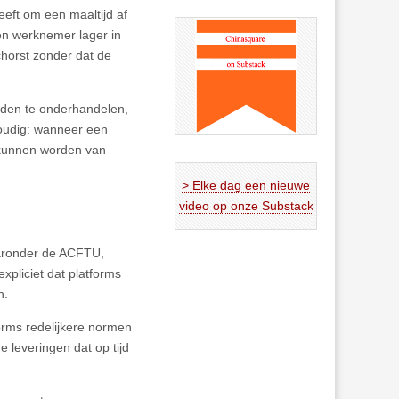
eeft om een maaltijd af
en werknemer lager in
horst zonder dat de
jden te onderhandelen,
voudig: wanneer een
 kunnen worden van
> Elke dag een nieuwe
video op onze Substack
aaronder de ACFTU,
expliciet dat platforms
n.
orms redelijkere normen
 leveringen dat op tijd