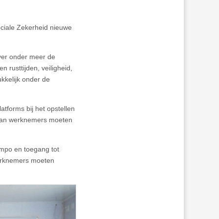
ociale Zekerheid nieuwe
ver onder meer de
 rusttijden, veiligheid,
ukkelijk onder de
latforms bij het opstellen
 van werknemers moeten
empo en toegang tot
Werknemers moeten