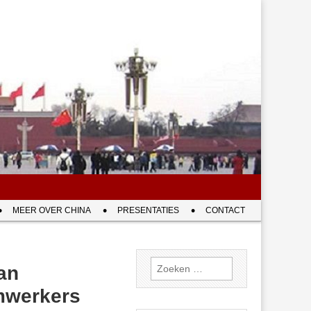
MEER OVER CHINA
PRESENTATIES
CONTACT
Zoeken
an
naar:
rmwerkers