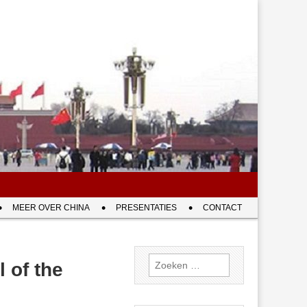
MEER OVER CHINA
PRESENTATIES
CONTACT
Zoeken
 of the
naar: