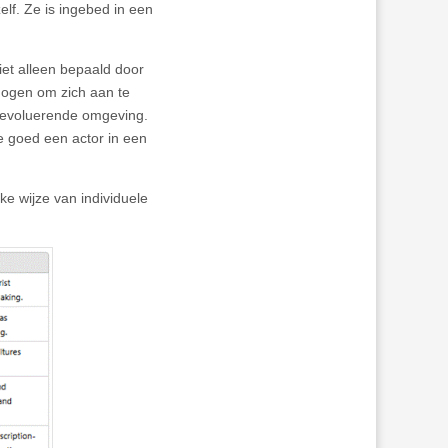
lf. Ze is ingebed in een
iet alleen bepaald door
mogen om zich aan te
n evoluerende omgeving.
oe goed een actor in een
ke wijze van individuele