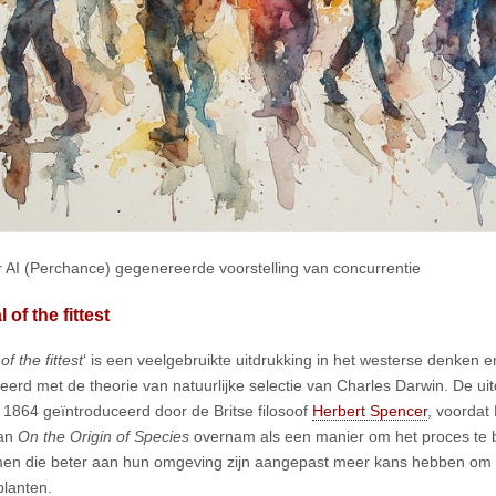
 AI (Perchance) gegenereerde voorstelling van concurrentie
 of the fittest
of the fittest
‘ is een veelgebruikte uitdrukking in het westerse denken 
eerd met de theorie van natuurlijke selectie van Charles Darwin. De uit
n 1864 geïntroduceerd door de Britse filosoof
Herbert Spencer
, voordat 
van
On the Origin of Species
overnam als een manier om het proces te b
en die beter aan hun omgeving zijn aangepast meer kans hebben om t
planten.