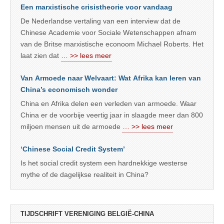
Een marxistische crisistheorie voor vandaag
De Nederlandse vertaling van een interview dat de
Chinese Academie voor Sociale Wetenschappen afnam
van de Britse marxistische econoom Michael Roberts. Het
laat zien dat
… >> lees meer
Van Armoede naar Welvaart: Wat Afrika kan leren van
China’s economisch wonder
China en Afrika delen een verleden van armoede. Waar
China er de voorbije veertig jaar in slaagde meer dan 800
miljoen mensen uit de armoede
… >> lees meer
‘Chinese Social Credit System’
Is het social credit system een hardnekkige westerse
mythe of de dagelijkse realiteit in China?
TIJDSCHRIFT VERENIGING BELGIË-CHINA