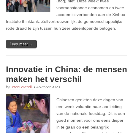
(nog) niet. Deze week: twee
vooraanstaande economen en twee
academici verbonden aan de Xinhua
Institute thinktank. Zelfvertrouwen lijkt de gemeenschappelijke
rode draad te zijn tussen hun zeer uiteenlopende betogen.
Lees meer →
Innovatie in China: de mensen
maken het verschil
by
Peter Peverelli
•
4 oktober 2023
Chinezen genieten deze dagen van
een week vakantie naar aanleiding
van de nationale feestdag. Dit is een
goed moment voor ons eens dieper
in te gaan op een belangrijk