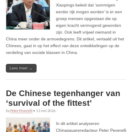
Xiaopings beleid dat ‘sommigen
eerder rijk mogen worden’ is er een
groep mensen opgestaan die op
eigen kracht vermogend geworden
zijn. Ook leeft vrijwel niemand in
China meer onder de armoedegrens. Dit artikel, vertaald uit het
Chinees, gaat in op het effect van deze ontwikkelingen op de
verdeling van sociale klassen in China.
Lees meer →
De Chinese tegenhanger van
‘survival of the fittest’
by
Peter Peverelli
•
11 mei 2026
In dit artikel analyseren
Chinasquareredacteur Peter Peverelli