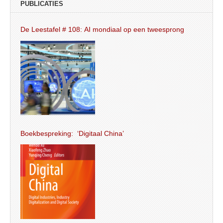
PUBLICATIES
De Leestafel # 108: AI mondiaal op een tweesprong
Boekbespreking: ‘Digitaal China’