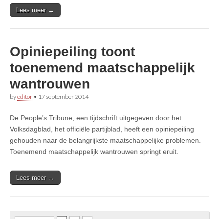
Lees meer →
Opiniepeiling toont
toenemend maatschappelijk
wantrouwen
by
editor
•
17 september 2014
De People’s Tribune, een tijdschrift uitgegeven door het
Volksdagblad, het officiële partijblad, heeft een opiniepeiling
gehouden naar de belangrijkste maatschappelijke problemen.
Toenemend maatschappelijk wantrouwen springt eruit.
Lees meer →