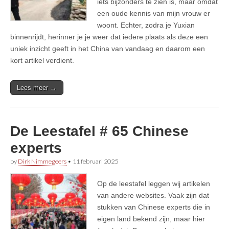
iets bijzonders te zien is, maar omdat
een oude kennis van mijn vrouw er
woont. Echter, zodra je Yuxian
binnenrijdt, herinner je je weer dat iedere plaats als deze een
uniek inzicht geeft in het China van vandaag en daarom een
kort artikel verdient.
Lees meer →
De Leestafel # 65 Chinese
experts
by
Dirk Nimmegeers
•
11 februari 2025
Op de leestafel leggen wij artikelen
van andere websites. Vaak zijn dat
stukken van Chinese experts die in
eigen land bekend zijn, maar hier