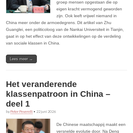
groep mensen opgestaan die op
eigen kracht vermogend geworden
zijn. Ook leeft vrijwel niemand in
China meer onder de armoedegrens. Dit artikel van Zhu
Guanglei, een politicoloog van de Nankai Universiteit in Tianjin,
gaat in op het effect van deze ontwikkelingen op de verdeling
van sociale klassen in China.
Lees meer →
Het veranderende
klassenpatroon in China –
deel 1
by
Peter Peverelli
•
22 juni 2026
De Chinese maatschappij maakt een
versnelde evolutie door. Na Deng