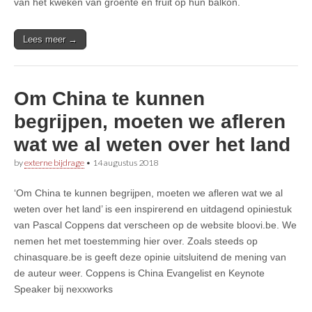
van het kweken van groente en fruit op hun balkon.
Lees meer →
Om China te kunnen
begrijpen, moeten we afleren
wat we al weten over het land
by
externe bijdrage
•
14 augustus 2018
‘Om China te kunnen begrijpen, moeten we afleren wat we al
weten over het land’ is een inspirerend en uitdagend opiniestuk
van Pascal Coppens dat verscheen op de website bloovi.be. We
nemen het met toestemming hier over. Zoals steeds op
chinasquare.be is geeft deze opinie uitsluitend de mening van
de auteur weer. Coppens is China Evangelist en Keynote
Speaker bij nexxworks