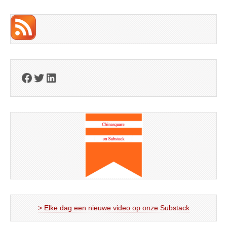
Facebook
Twitter
LinkedIn
> Elke dag een nieuwe video op onze Substack