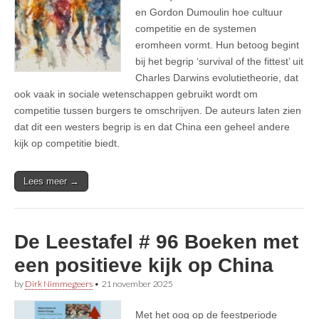
en Gordon Dumoulin hoe cultuur
competitie en de systemen
eromheen vormt. Hun betoog begint
bij het begrip ‘survival of the fittest’ uit
Charles Darwins evolutietheorie, dat
ook vaak in sociale wetenschappen gebruikt wordt om
competitie tussen burgers te omschrijven. De auteurs laten zien
dat dit een westers begrip is en dat China een geheel andere
kijk op competitie biedt.
Lees meer →
De Leestafel # 96 Boeken met
een positieve kijk op China
by
Dirk Nimmegeers
•
21 november 2025
Met het oog op de feestperiode