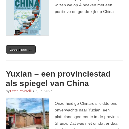
wijzen we op 4 boeken met een
positieve en goede kijk op China.
Lees meer →
Yuxian – een provinciestad
als spiegel van China
by
Peter Peverelli
•
7 juni 2025
Onze huidige Chinareis leidde ons
onverwachts naar Yuxian, een
plattelandsgemeente in de provincie
Shanxi. Dat was niet omdat er daar