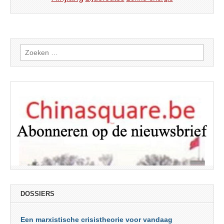
Zoeken
naar:
DOSSIERS
Een marxistische crisistheorie voor vandaag