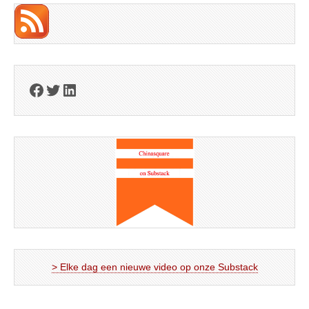
Facebook
Twitter
LinkedIn
> Elke dag een nieuwe video op onze Substack