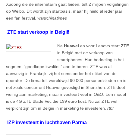
Xudong die de internetarm gaat leiden, telt 2 miljoen volgelingen
op Weibo. Dit wordt zijn startbasis, maar hij hield al ieder jaar
een fan festival.
wantchinatimes
ZTE start verkoop in België
Na
Huawei
en voor Lenovo start
ZTE
in België met de verkoop van
smartphones. Hun bedoeling is het
segment “goedkope kwaliteit” aan te boren. ZTE was al
aanwezig in Frankrijk, zij het soms onder het etiket van de
operator. De firma telt wereldwijd 90.000 personeelsleden en is
net zoals concurrent Huawei gevestigd in Shenzhen. ZTE doet
weinig aan marketing, maar investeert veel in O&O. Een model
is de 4G ZTE Blade Vec die 199 euro kost. Nu zal ZTE wel
verplicht zijn om in België in marketing te investeren.
rtbf
IZP investeert in luchthaven Parma