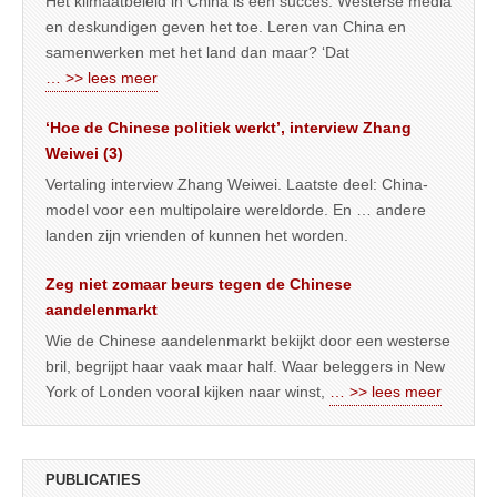
Het klimaatbeleid in China is een succes. Westerse media
en deskundigen geven het toe. Leren van China en
samenwerken met het land dan maar? ‘Dat
… >> lees meer
‘Hoe de Chinese politiek werkt’, interview Zhang
Weiwei (3)
Vertaling interview Zhang Weiwei. Laatste deel: China-
model voor een multipolaire wereldorde. En … andere
landen zijn vrienden of kunnen het worden.
Zeg niet zomaar beurs tegen de Chinese
aandelenmarkt
Wie de Chinese aandelenmarkt bekijkt door een westerse
bril, begrijpt haar vaak maar half. Waar beleggers in New
York of Londen vooral kijken naar winst,
… >> lees meer
PUBLICATIES