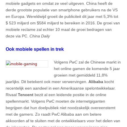
mobiele gadgets en omdat ze veel uitgeven. China heeft de
derde grootste populatie van smartphone gebruikers na de VS
en Europa. Wereldwijd groeit de publiciteit dit jaar met 5,3% tot
$ 523 miljard om $584 miljard te bereiken in 2016. De groei van
mobiele reclame zal echter 10 maal de groei bedragen van
deze via PC.
China Daily
Ook mobiele spellen in trek
Volgens
PwC
zal de Chinese markt in
het online gamen de komende 5 jaar
groeien met gemiddeld 11,8%
jaarlijks. Dit betekent ook meer verwervingen.
Alibaba
kocht
recentelijk een aandeel in een Amerikaanse spelontwikkelaar.
Rivaal
Tencent
bezit al een leidende positie in de online
spellenmarkt. Volgens PwC moeten de internetgiganten
begrijpen dat hun doelpubliek niet noodzakelijk overeenstemt
met de gamers. Zo raadt PwC Alibaba aan om betere
akkoorden af te sluiten met de ontwikkelaars voor het delen van