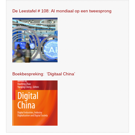
De Leestafel # 108: AI mondiaal op een tweesprong
Boekbespreking: ‘Digitaal China’