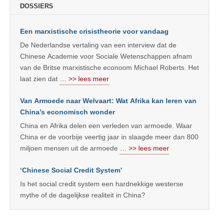
DOSSIERS
Een marxistische crisistheorie voor vandaag
De Nederlandse vertaling van een interview dat de
Chinese Academie voor Sociale Wetenschappen afnam
van de Britse marxistische econoom Michael Roberts. Het
laat zien dat
… >> lees meer
Van Armoede naar Welvaart: Wat Afrika kan leren van
China’s economisch wonder
China en Afrika delen een verleden van armoede. Waar
China er de voorbije veertig jaar in slaagde meer dan 800
miljoen mensen uit de armoede
… >> lees meer
‘Chinese Social Credit System’
Is het social credit system een hardnekkige westerse
mythe of de dagelijkse realiteit in China?