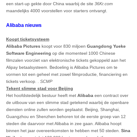
een start-up gekte door China waarbij de site
36Kr.com
maandelijks 4000 voorstellen voor starters ontvangt.
Alibaba nieuws
Koopt ticketsysteem
Alibaba Pictures
koopt voor 830 miljoen
Guangdong Yueke
Software Engineering
op die momenteel 1000 Chinese
filmzalen voorziet van elektronische tickets gekoppeld aan het
Alipay betaalsysteem. Bedoeling is Alibaba Pictures om te
vormen tot een geheel met zowel filmproductie, financiering en
tickets verkoop. .
SCMP
Tekent slimme stad voor Beijing
Het hoofdstedelijk bestuur heeft met
Alibaba
een contract over
de uitbouw van een slimme stad getekend waarbij de openbare
diensten online zullen worden geplaatst. Beijing, Shanghai,
Guangzhou en Shenzhen behoren tot de eerste groep van 12
steden die daarvoor met Alibaba in zee gaan. Alibaba hoopt
binnen het jaar overeenkomsten te hebben met 50 steden.
Sina