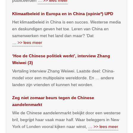
publiceerden
… >> lees meer
Klimaatbeleid in Europa en in China (opinie*) UPD
Het klimaatbeleid in China is een succes. Westerse media
en deskundigen geven het toe. Leren van China en
samenwerken met het land dan maar? ‘Dat
… >> lees meer
‘Hoe de Chinese politiek werkt’, interview Zhang
Weiwei (3)
Vertaling interview Zhang Weiwei. Laatste deel: China-
model voor een multipolaire wereldorde. En … andere
landen zijn vrienden of kunnen het worden.
Zeg niet zomaar beurs tegen de Chinese
aandelenmarkt
Wie de Chinese aandelenmarkt bekijkt door een westerse
bril, begrijpt haar vaak maar half. Waar beleggers in New
York of Londen vooral kijken naar winst,
… >> lees meer