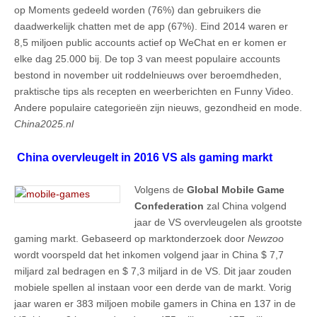
op Moments gedeeld worden (76%) dan gebruikers die
daadwerkelijk chatten met de app (67%). Eind 2014 waren er
8,5 miljoen public accounts actief op WeChat en er komen er
elke dag 25.000 bij. De top 3 van meest populaire accounts
bestond in november uit roddelnieuws over beroemdheden,
praktische tips als recepten en weerberichten en Funny Video.
Andere populaire categorieën zijn nieuws, gezondheid en mode.
China2025.nl
China overvleugelt in 2016 VS als gaming markt
Volgens de
Global Mobile Game
Confederation
zal China volgend
jaar de VS overvleugelen als grootste
gaming markt. Gebaseerd op marktonderzoek door
Newzoo
wordt voorspeld dat het inkomen volgend jaar in China $ 7,7
miljard zal bedragen en $ 7,3 miljard in de VS. Dit jaar zouden
mobiele spellen al instaan voor een derde van de markt. Vorig
jaar waren er 383 miljoen mobile gamers in China en 137 in de