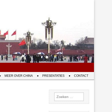
MEER OVER CHINA
PRESENTATIES
CONTACT
Zoeken
naar: