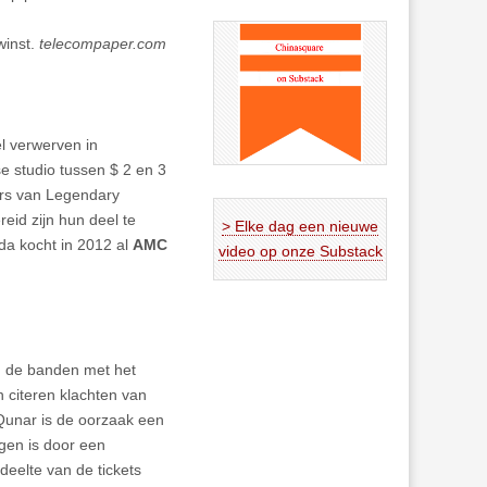
winst.
telecompaper.com
l verwerven in
 studio tussen $ 2 en 3
ers van Legendary
reid zijn hun deel te
> Elke dag een nieuwe
a kocht in 2012 al
AMC
video op onze Substack
n de banden met het
n citeren klachten van
Qunar is de oorzaak een
ngen is door een
deelte van de tickets