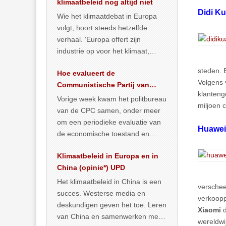
klimaatbeleid nog altijd niet
Didi Ku
Wie het klimaatdebat in Europa
volgt, hoort steeds hetzelfde
verhaal. ‘Europa offert zijn
industrie op voor het klimaat,
terwijl China onder het mom van
steden. 
Hoe evalueert de
vergroening
… >> lees meer
Volgens 
Communistische Partij van
klanteng
China de economische
Vorige week kwam het politbureau
miljoen 
toestand?
van de CPC samen, onder meer
om een periodieke evaluatie van
Huawei
de economische toestand en
politiek te maken. We
Klimaatbeleid in Europa en in
publiceerden
… >> lees meer
China (opinie*) UPD
Het klimaatbeleid in China is een
versche
succes. Westerse media en
verkoopp
deskundigen geven het toe. Leren
Xiaomi
d
van China en samenwerken met
wereldwi