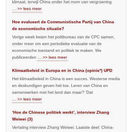
klimaat, terwijl China onder het mom van vergroening
… >> lees meer
Hoe evalueert de Communistische Partij van China
de economische situatie?
Vorige week kwam het politbureau van de CPC samen,
onder meer om een periodieke evaluatie van de
economische toestand en politiek te maken. We
publiceerden
… >> lees meer
Klimaatbeleid in Europa en in China (opinie*) UPD
Het klimaatbeleid in China is een succes. Westerse media
en deskundigen geven het toe. Leren van China en
samenwerken met het land dan maar? ‘Dat
… >> lees meer
‘Hoe de Chinese politiek werkt’, interview Zhang
Weiwei (3)
Vertaling interview Zhang Weiwei. Laatste deel: China-