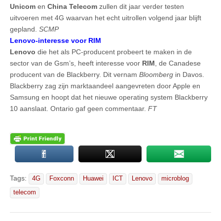
Unicom
en
China Telecom
zullen dit jaar verder testen
uitvoeren met 4G waarvan het echt uitrollen volgend jaar blijft
gepland.
SCMP
Lenovo-interesse voor RIM
Lenovo
die het als PC-producent probeert te maken in de
sector van de Gsm’s, heeft interesse voor
RIM
, de Canadese
producent van de Blackberry. Dit vernam
Bloomberg
in Davos.
Blackberry zag zijn marktaandeel aangevreten door Apple en
Samsung en hoopt dat het nieuwe operating system Blackberry
10 aanslaat. Ontario gaf geen commentaar.
FT
Tags:
4G
Foxconn
Huawei
ICT
Lenovo
microblog
telecom