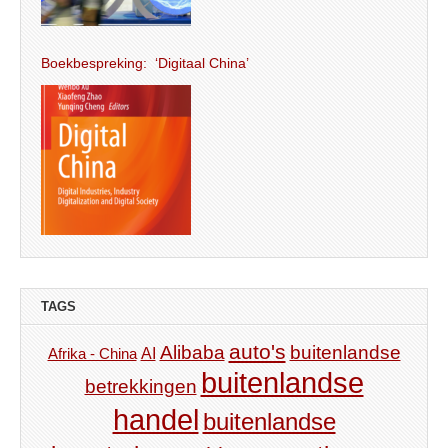
Boekbespreking: ‘Digitaal China’
TAGS
auto's
Alibaba
buitenlandse
AI
Afrika - China
buitenlandse
betrekkingen
handel
buitenlandse