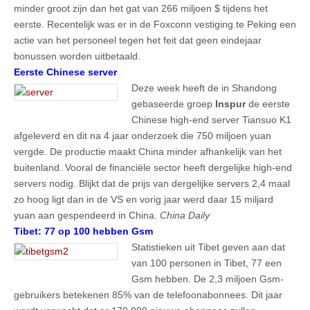
minder groot zijn dan het gat van 266 miljoen $ tijdens het
eerste. Recentelijk was er in de Foxconn vestiging te Peking een
actie van het personeel tegen het feit dat geen eindejaar
bonussen worden uitbetaald.
Eerste Chinese server
Deze week heeft de in Shandong
gebaseerde groep
Inspur
de eerste
Chinese high-end server Tiansuo K1
afgeleverd en dit na 4 jaar onderzoek die 750 miljoen yuan
vergde. De productie maakt China minder afhankelijk van het
buitenland. Vooral de financiële sector heeft dergelijke high-end
servers nodig. Blijkt dat de prijs van dergelijke servers 2,4 maal
zo hoog ligt dan in de VS en vorig jaar werd daar 15 miljard
yuan aan gespendeerd in China.
China Daily
Tibet: 77 op 100 hebben Gsm
Statistieken uit Tibet geven aan dat
van 100 personen in Tibet, 77 een
Gsm hebben. De 2,3 miljoen Gsm-
gebruikers betekenen 85% van de telefoonabonnees. Dit jaar