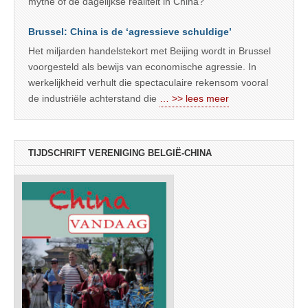
mythe of de dagelijkse realiteit in China?
Brussel: China is de ‘agressieve schuldige’
Het miljarden handelstekort met Beijing wordt in Brussel
voorgesteld als bewijs van economische agressie. In
werkelijkheid verhult die spectaculaire rekensom vooral
de industriële achterstand die
… >> lees meer
TIJDSCHRIFT VERENIGING BELGIË-CHINA