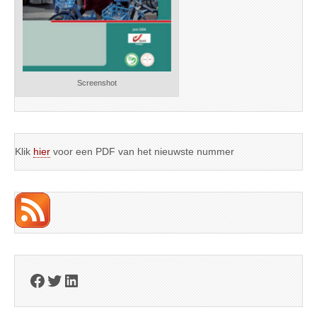
Screenshot
Klik
hier
voor een PDF van het nieuwste nummer
Facebook
Twitter
LinkedIn