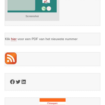
Screenshot
Klik
hier
voor een PDF van het nieuwste nummer
Facebook
Twitter
LinkedIn