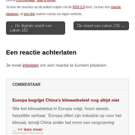
Je kan de reacties op dit artikel volgen via de
RSS 2.0
feed. Je kan een
reactie
plaatsen
, of
een link
maken vanop uw eigen website.
Post
← De digitale stand van
De stand van zaken 235 →
zaken 162
navigation
Een reactie achterlaten
Je moet
inloggen
om een reactie te kunnen plaatsen.
COMMENTAAR
Europa begrijpt China’s klimaatbeleid nog altijd niet
Wie het klimaatdebat in Europa volgt, hoort steeds
hetzelfde verhaal. ‘Europa offert zijn industrie op voor het
klimaat, terwijl China onder het mom van vergroening
… >> lees meer