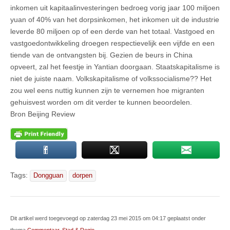
inkomen uit kapitaalinvesteringen bedroeg vorig jaar 100 miljoen
yuan of 40% van het dorpsinkomen, het inkomen uit de industrie
leverde 80 miljoen op of een derde van het totaal. Vastgoed en
vastgoedontwikkeling droegen respectievelijk een vijfde en een
tiende van de ontvangsten bij. Gezien de beurs in China
opveert, zal het feestje in Yantian doorgaan. Staatskapitalisme is
niet de juiste naam. Volkskapitalisme of volkssocialisme?? Het
zou wel eens nuttig kunnen zijn te vernemen hoe migranten
gehuisvest worden om dit verder te kunnen beoordelen.
Bron Beijing Review
Tags:
Dongguan
dorpen
Dit artikel werd toegevoegd op zaterdag 23 mei 2015 om 04:17 geplaatst onder
thema
Commentaar
,
Stad & Regio
.