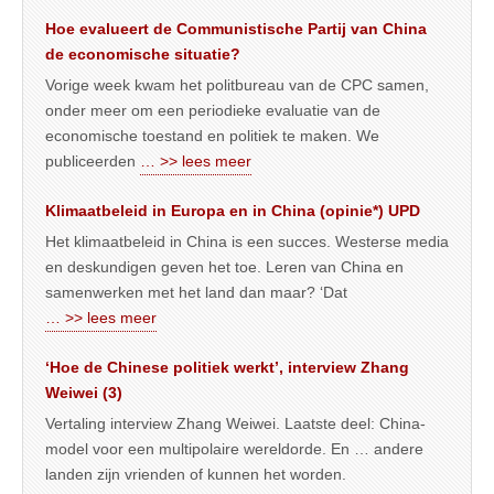
Hoe evalueert de Communistische Partij van China
de economische situatie?
Vorige week kwam het politbureau van de CPC samen,
onder meer om een periodieke evaluatie van de
economische toestand en politiek te maken. We
publiceerden
… >> lees meer
Klimaatbeleid in Europa en in China (opinie*) UPD
Het klimaatbeleid in China is een succes. Westerse media
en deskundigen geven het toe. Leren van China en
samenwerken met het land dan maar? ‘Dat
… >> lees meer
‘Hoe de Chinese politiek werkt’, interview Zhang
Weiwei (3)
Vertaling interview Zhang Weiwei. Laatste deel: China-
model voor een multipolaire wereldorde. En … andere
landen zijn vrienden of kunnen het worden.