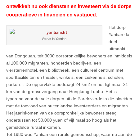
ontwikkelt nu ook diensten en investeert via de dorps
coöperatieve
in financiën en vastgoed.
Het dorp
Yantian dat
Straat in Yantian
deel
uitmaakt
van Dongguan, telt 3000 oorspronkelijke bewoners en inmiddels
al 100.000 migranten, honderden bedrijven, een
viersterrenhotel, een bibliotheek, een cultureel centrum met
sportfaciliteiten en theater, winkels, een ziekenhuis, scholen,
parken… De oppervlakte bedraagt 24 km2 en het ligt maar 21
km van de grensovergang naar Hongkong Luohu. Het is
typerend voor de vele dorpen uit de Parelrivierdelta die bloeiden
met de toevloed van buitenlandse investeerders en migranten.
Het jaarinkomen van de oorspronkelijke bewoners steeg
ondertussen tot 50.000 yuan of vijf maal zo hoog als het
gemiddelde ruraal inkomen.
Tot 1980 was Yantian een rurale gemeenschap, waar nu aan de