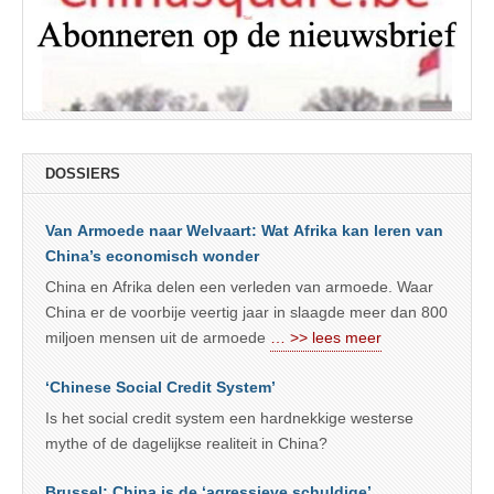
DOSSIERS
Van Armoede naar Welvaart: Wat Afrika kan leren van
China’s economisch wonder
China en Afrika delen een verleden van armoede. Waar
China er de voorbije veertig jaar in slaagde meer dan 800
miljoen mensen uit de armoede
… >> lees meer
‘Chinese Social Credit System’
Is het social credit system een hardnekkige westerse
mythe of de dagelijkse realiteit in China?
Brussel: China is de ‘agressieve schuldige’