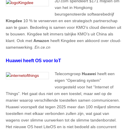
JD.com spendeert $171 miljoen om
van het in Hongkong
beursgenoteerde softwarebedrijf
Kingdee
10 % te verwerven en een strategisch partnerschap
aan te gaan. Bedoeling is samen voor KMO’s cloud diensten uit
te bouwen. Kingdee telt immers talrijke KMO’s uit China als
klant. Ook met
Amazon
heeft Kingdee een akkoord over cloud-
samenwerking.
En.ce.cn
Huawei heeft OS voor IoT
Telecomgroep
Huawei
heeft een
eigen “Operating system”
voorgesteld voor het “Internet of
Things”. Het gaat dus niet om een toestel, maar wel op de
manier waarop verschillende toestellen samen communiceren.
Huawei voorspelt dat tegen 2025 meer dan 100 miljard slimme
toestellen met elkaar verbonden zullen zijn, wat gaat van
wagens over slimme uurwerken tot de slimme tandenborstel.
Het nieuwe OS heet LiteOS en is niet bedoeld als concurrent