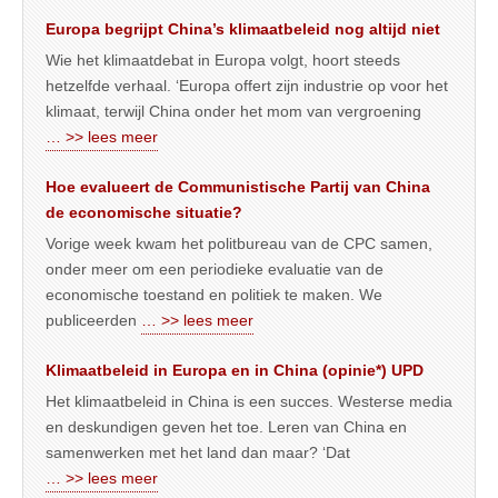
Europa begrijpt China’s klimaatbeleid nog altijd niet
Wie het klimaatdebat in Europa volgt, hoort steeds
hetzelfde verhaal. ‘Europa offert zijn industrie op voor het
klimaat, terwijl China onder het mom van vergroening
… >> lees meer
Hoe evalueert de Communistische Partij van China
de economische situatie?
Vorige week kwam het politbureau van de CPC samen,
onder meer om een periodieke evaluatie van de
economische toestand en politiek te maken. We
publiceerden
… >> lees meer
Klimaatbeleid in Europa en in China (opinie*) UPD
Het klimaatbeleid in China is een succes. Westerse media
en deskundigen geven het toe. Leren van China en
samenwerken met het land dan maar? ‘Dat
… >> lees meer