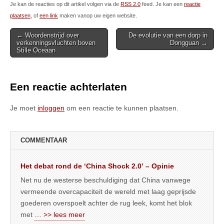
Je kan de reacties op dit artikel volgen via de
RSS 2.0
feed. Je kan een
reactie
plaatsen
, of
een link
maken vanop uw eigen website.
Post
← Woordenstrijd over
De evolutie van een dorp in
verkenningsvluchten boven
Dongguan →
navigation
Stille Oceaan
Een reactie achterlaten
Je moet
inloggen
om een reactie te kunnen plaatsen.
COMMENTAAR
Het debat rond de ‘China Shock 2.0’ – Opinie
Net nu de westerse beschuldiging dat China vanwege
vermeende overcapaciteit de wereld met laag geprijsde
goederen overspoelt achter de rug leek, komt het blok
met
… >> lees meer