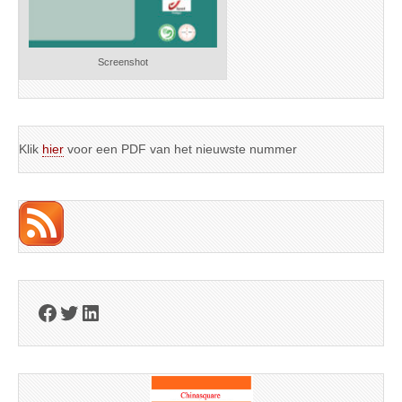
Screenshot
Klik
hier
voor een PDF van het nieuwste nummer
Facebook
Twitter
LinkedIn