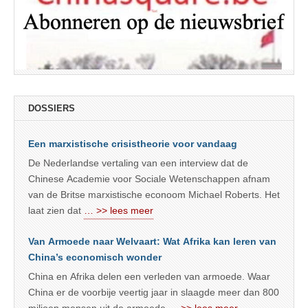
DOSSIERS
Een marxistische crisistheorie voor vandaag
De Nederlandse vertaling van een interview dat de
Chinese Academie voor Sociale Wetenschappen afnam
van de Britse marxistische econoom Michael Roberts. Het
laat zien dat
… >> lees meer
Van Armoede naar Welvaart: Wat Afrika kan leren van
China’s economisch wonder
China en Afrika delen een verleden van armoede. Waar
China er de voorbije veertig jaar in slaagde meer dan 800
miljoen mensen uit de armoede
… >> lees meer