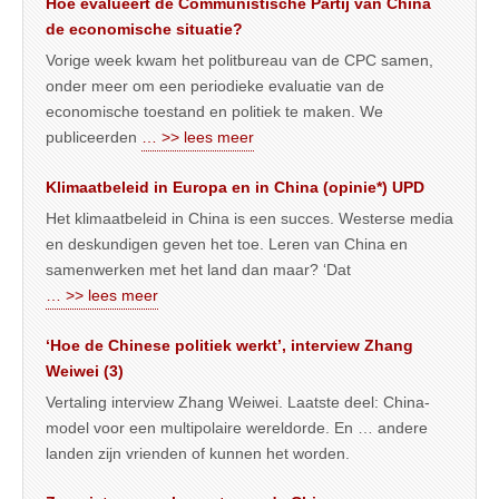
Hoe evalueert de Communistische Partij van China
de economische situatie?
Vorige week kwam het politbureau van de CPC samen,
onder meer om een periodieke evaluatie van de
economische toestand en politiek te maken. We
publiceerden
… >> lees meer
Klimaatbeleid in Europa en in China (opinie*) UPD
Het klimaatbeleid in China is een succes. Westerse media
en deskundigen geven het toe. Leren van China en
samenwerken met het land dan maar? ‘Dat
… >> lees meer
‘Hoe de Chinese politiek werkt’, interview Zhang
Weiwei (3)
Vertaling interview Zhang Weiwei. Laatste deel: China-
model voor een multipolaire wereldorde. En … andere
landen zijn vrienden of kunnen het worden.