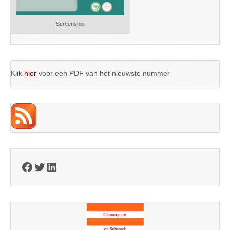
Screenshot
Klik
hier
voor een PDF van het nieuwste nummer
Facebook
Twitter
LinkedIn