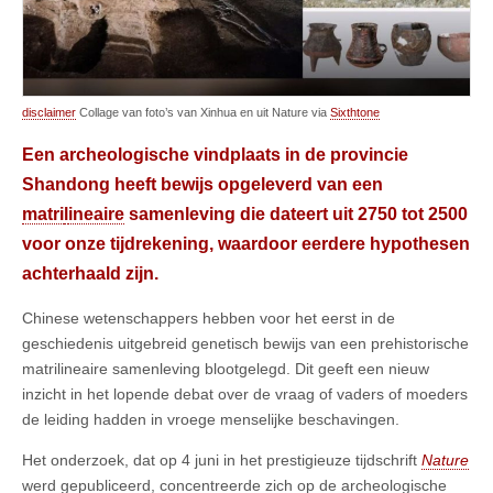
disclaimer
Collage van foto’s van Xinhua en uit Nature via
Sixthtone
Een archeologische vindplaats in de provincie
Shandong heeft bewijs opgeleverd van een
matri
l
ineaire
samenleving die dateert uit 2750 tot 2500
voor onze tijdrekening, waardoor eerdere hypothesen
achterhaald zijn.
Chinese wetenschappers hebben voor het eerst in de
geschiedenis uitgebreid genetisch bewijs van een prehistorische
matrilineaire samenleving blootgelegd. Dit geeft een nieuw
inzicht in het lopende debat over de vraag of vaders of moeders
de leiding hadden in vroege menselijke beschavingen.
Het onderzoek, dat op 4 juni in het prestigieuze tijdschrift
Nature
werd gepubliceerd, concentreerde zich op de archeologische