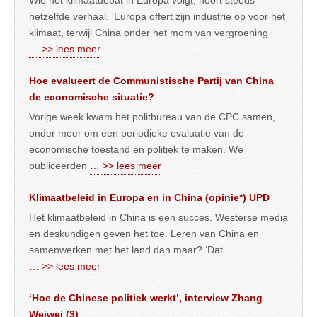
Wie het klimaatdebat in Europa volgt, hoort steeds
hetzelfde verhaal. ‘Europa offert zijn industrie op voor het
klimaat, terwijl China onder het mom van vergroening
… >> lees meer
Hoe evalueert de Communistische Partij van China
de economische situatie?
Vorige week kwam het politbureau van de CPC samen,
onder meer om een periodieke evaluatie van de
economische toestand en politiek te maken. We
publiceerden
… >> lees meer
Klimaatbeleid in Europa en in China (opinie*) UPD
Het klimaatbeleid in China is een succes. Westerse media
en deskundigen geven het toe. Leren van China en
samenwerken met het land dan maar? ‘Dat
… >> lees meer
‘Hoe de Chinese politiek werkt’, interview Zhang
Weiwei (3)