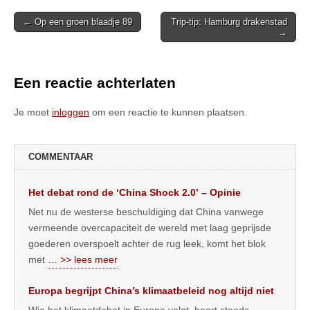
Post
← Op een groen blaadje 89
Trip-tip: Hamburg drakenstad
→
navigation
Een reactie achterlaten
Je moet
inloggen
om een reactie te kunnen plaatsen.
COMMENTAAR
Het debat rond de ‘China Shock 2.0’ – Opinie
Net nu de westerse beschuldiging dat China vanwege
vermeende overcapaciteit de wereld met laag geprijsde
goederen overspoelt achter de rug leek, komt het blok
met
… >> lees meer
Europa begrijpt China’s klimaatbeleid nog altijd niet