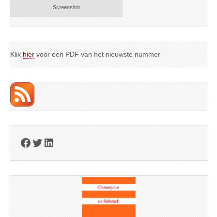
Screenshot
Klik
hier
voor een PDF van het nieuwste nummer
Facebook
Twitter
LinkedIn