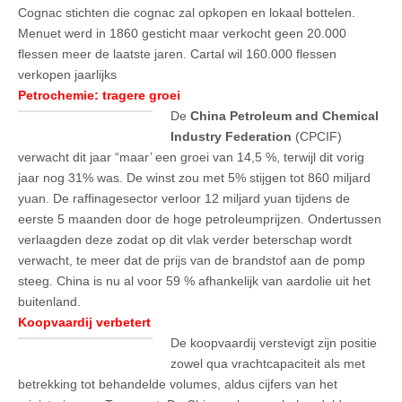
Cognac stichten die cognac zal opkopen en lokaal bottelen.
Menuet werd in 1860 gesticht maar verkocht geen 20.000
flessen meer de laatste jaren. Cartal wil 160.000 flessen
verkopen jaarlijks
Petrochemie: tragere groei
De
China Petroleum and Chemical
Industry Federation
(CPCIF)
verwacht dit jaar “maar’ een groei van 14,5 %, terwijl dit vorig
jaar nog 31% was. De winst zou met 5% stijgen tot 860 miljard
yuan. De raffinagesector verloor 12 miljard yuan tijdens de
eerste 5 maanden door de hoge petroleumprijzen. Ondertussen
verlaagden deze zodat op dit vlak verder beterschap wordt
verwacht, te meer dat de prijs van de brandstof aan de pomp
steeg. China is nu al voor 59 % afhankelijk van aardolie uit het
buitenland.
Koopvaardij verbetert
De koopvaardij verstevigt zijn positie
zowel qua vrachtcapaciteit als met
betrekking tot behandelde volumes, aldus cijfers van het