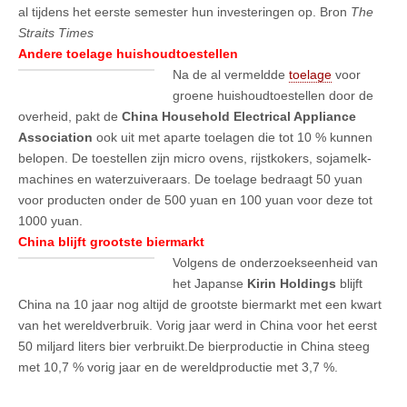
al tijdens het eerste semester hun investeringen op. Bron
The
Straits Times
Andere toelage huishoudtoestellen
Na de al vermeldde
toelage
voor
groene huishoudtoestellen door de
overheid, pakt de
China Household Electrical Appliance
Association
ook uit met aparte toelagen die tot 10 % kunnen
belopen. De toestellen zijn micro ovens, rijstkokers, sojamelk-
machines en waterzuiveraars. De toelage bedraagt 50 yuan
voor producten onder de 500 yuan en 100 yuan voor deze tot
1000 yuan.
China blijft grootste biermarkt
Volgens de onderzoekseenheid van
het Japanse
Kirin Holdings
blijft
China na 10 jaar nog altijd de grootste biermarkt met een kwart
van het wereldverbruik. Vorig jaar werd in China voor het eerst
50 miljard liters bier verbruikt.De bierproductie in China steeg
met 10,7 % vorig jaar en de wereldproductie met 3,7 %.