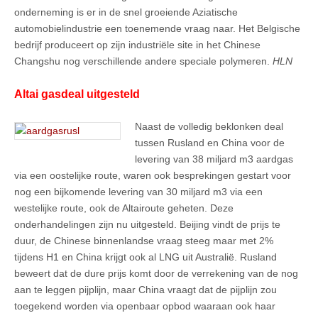
onderneming is er in de snel groeiende Aziatische
automobielindustrie een toenemende vraag naar. Het Belgische
bedrijf produceert op zijn industriële site in het Chinese
Changshu nog verschillende andere speciale polymeren.
HLN
Altai gasdeal uitgesteld
Naast de volledig beklonken deal
tussen Rusland en China voor de
levering van 38 miljard m3 aardgas
via een oostelijke route, waren ook besprekingen gestart voor
nog een bijkomende levering van 30 miljard m3 via een
westelijke route, ook de Altairoute geheten. Deze
onderhandelingen zijn nu uitgesteld. Beijing vindt de prijs te
duur, de Chinese binnenlandse vraag steeg maar met 2%
tijdens H1 en China krijgt ook al LNG uit Australië. Rusland
beweert dat de dure prijs komt door de verrekening van de nog
aan te leggen pijplijn, maar China vraagt dat de pijplijn zou
toegekend worden via openbaar opbod waaraan ook haar