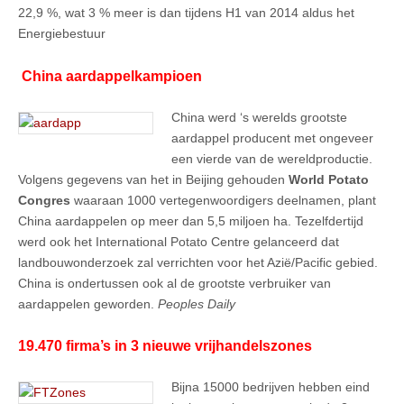
22,9 %, wat 3 % meer is dan tijdens H1 van 2014 aldus het
Energiebestuur
China aardappelkampioen
China werd ‘s werelds grootste
aardappel producent met ongeveer
een vierde van de wereldproductie.
Volgens gegevens van het in Beijing gehouden
World Potato
Congres
waaraan 1000 vertegenwoordigers deelnamen, plant
China aardappelen op meer dan 5,5 miljoen ha. Tezelfdertijd
werd ook het International Potato Centre gelanceerd dat
landbouwonderzoek zal verrichten voor het Azië/Pacific gebied.
China is ondertussen ook al de grootste verbruiker van
aardappelen geworden.
Peoples Daily
19.470 firma’s in 3 nieuwe vrijhandelszones
Bijna 15000 bedrijven hebben eind