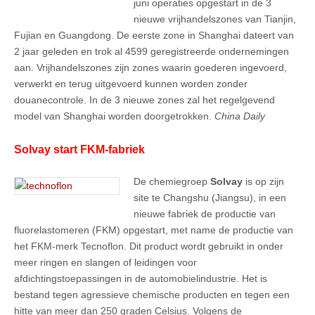
juni operaties opgestart in de 3
nieuwe vrijhandelszones van Tianjin,
Fujian en Guangdong. De eerste zone in Shanghai dateert van
2 jaar geleden en trok al 4599 geregistreerde ondernemingen
aan. Vrijhandelszones zijn zones waarin goederen ingevoerd,
verwerkt en terug uitgevoerd kunnen worden zonder
douanecontrole. In de 3 nieuwe zones zal het regelgevend
model van Shanghai worden doorgetrokken.
China Daily
Solvay start FKM-fabriek
De chemiegroep
Solvay
is op zijn
site te Changshu (Jiangsu), in een
nieuwe fabriek de productie van
fluorelastomeren (FKM) opgestart, met name de productie van
het FKM-merk Tecnoflon. Dit product wordt gebruikt in onder
meer ringen en slangen of leidingen voor
afdichtingstoepassingen in de automobielindustrie. Het is
bestand tegen agressieve chemische producten en tegen een
hitte van meer dan 250 graden Celsius. Volgens de