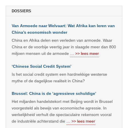
DOSSIERS
Van Armoede naar Welvaart: Wat Afrika kan leren van
China’s economisch wonder
China en Afrika delen een verleden van armoede. Waar
China er de voorbije veertig jaar in slaagde meer dan 800
miljoen mensen uit de armoede
… >> lees meer
‘Chinese Social Credit System’
Is het social credit system een hardnekkige westerse
mythe of de dagelijkse realiteit in China?
Brussel: China is de ‘agressieve schuldige’
Het miljarden handelstekort met Beijing wordt in Brussel
voorgesteld als bewijs van economische agressie. In
werkelijkheid verhult die spectaculaire rekensom vooral
de industriële achterstand die
… >> lees meer