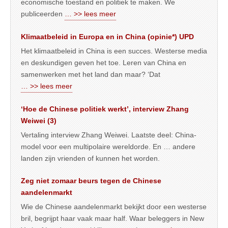
economische toestand en politiek te maken. We
publiceerden
… >> lees meer
Klimaatbeleid in Europa en in China (opinie*) UPD
Het klimaatbeleid in China is een succes. Westerse media
en deskundigen geven het toe. Leren van China en
samenwerken met het land dan maar? ‘Dat
… >> lees meer
‘Hoe de Chinese politiek werkt’, interview Zhang
Weiwei (3)
Vertaling interview Zhang Weiwei. Laatste deel: China-
model voor een multipolaire wereldorde. En … andere
landen zijn vrienden of kunnen het worden.
Zeg niet zomaar beurs tegen de Chinese
aandelenmarkt
Wie de Chinese aandelenmarkt bekijkt door een westerse
bril, begrijpt haar vaak maar half. Waar beleggers in New