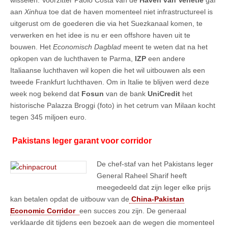
aan
Xinhua
toe dat de haven momenteel niet infrastructureel is
uitgerust om de goederen die via het Suezkanaal komen, te
verwerken en het idee is nu er een offshore haven uit te
bouwen. Het
Economisch Dagblad
meent te weten dat na het
opkopen van de luchthaven te Parma,
IZP
een andere
Italiaanse luchthaven wil kopen die het wil uitbouwen als een
tweede Frankfurt luchthaven. Om in Italie te blijven werd deze
week nog bekend dat
Fosun
van de bank
UniCredit
het
historische Palazza Broggi (foto) in het cetrum van Milaan kocht
tegen 345 miljoen euro.
Pakistans leger garant voor corridor
De chef-staf van het Pakistans leger
General Raheel Sharif heeft
meegedeeld dat zijn leger elke prijs
kan betalen opdat de uitbouw van de
China-Pakistan
Economic Corridor
een succes zou zijn. De generaal
verklaarde dit tijdens een bezoek aan de wegen die momenteel