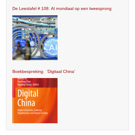
De Leestafel # 108: AI mondiaal op een tweesprong
Boekbespreking: ‘Digitaal China’