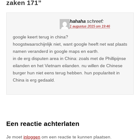
zaken 171
”
hahaha
schreef:
1 augustus 2015 om 19:46
google keert terug in china?
hoogstwaarschijnlijk niet, want google heeft net wat plaats
namen veranderd in google maps en earth.
in de erg disputen area in China: zoals met de Phillipijnse
eilanden en het Vietnam eilanden. nu willen de Chinese
burger hun niet eens terug hebben. hun populariteit in
China is erg gedaald.
Een reactie achterlaten
Je moet
inloggen
om een reactie te kunnen plaatsen.