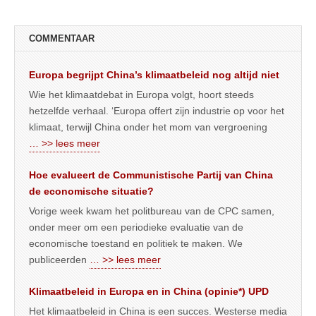
COMMENTAAR
Europa begrijpt China’s klimaatbeleid nog altijd niet
Wie het klimaatdebat in Europa volgt, hoort steeds
hetzelfde verhaal. ‘Europa offert zijn industrie op voor het
klimaat, terwijl China onder het mom van vergroening
… >> lees meer
Hoe evalueert de Communistische Partij van China
de economische situatie?
Vorige week kwam het politbureau van de CPC samen,
onder meer om een periodieke evaluatie van de
economische toestand en politiek te maken. We
publiceerden
… >> lees meer
Klimaatbeleid in Europa en in China (opinie*) UPD
Het klimaatbeleid in China is een succes. Westerse media