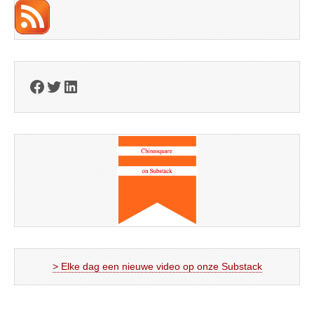
Facebook
Twitter
LinkedIn
> Elke dag een nieuwe video op onze Substack