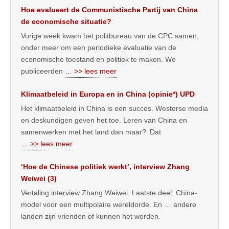
Hoe evalueert de Communistische Partij van China
de economische situatie?
Vorige week kwam het politbureau van de CPC samen,
onder meer om een periodieke evaluatie van de
economische toestand en politiek te maken. We
publiceerden
… >> lees meer
Klimaatbeleid in Europa en in China (opinie*) UPD
Het klimaatbeleid in China is een succes. Westerse media
en deskundigen geven het toe. Leren van China en
samenwerken met het land dan maar? ‘Dat
… >> lees meer
‘Hoe de Chinese politiek werkt’, interview Zhang
Weiwei (3)
Vertaling interview Zhang Weiwei. Laatste deel: China-
model voor een multipolaire wereldorde. En … andere
landen zijn vrienden of kunnen het worden.