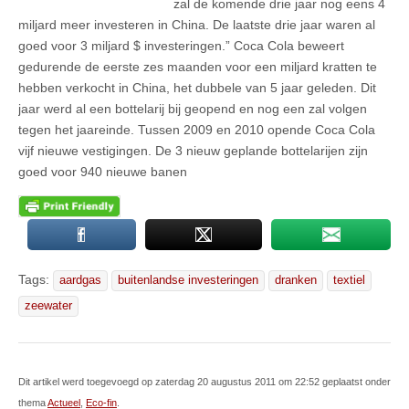
zal de komende drie jaar nog eens 4
miljard meer investeren in China. De laatste drie jaar waren al
goed voor 3 miljard $ investeringen.” Coca Cola beweert
gedurende de eerste zes maanden voor een miljard kratten te
hebben verkocht in China, het dubbele van 5 jaar geleden. Dit
jaar werd al een bottelarij bij geopend en nog een zal volgen
tegen het jaareinde. Tussen 2009 en 2010 opende Coca Cola
vijf nieuwe vestigingen. De 3 nieuw geplande bottelarijen zijn
goed voor 940 nieuwe banen
Tags:
aardgas
buitenlandse investeringen
dranken
textiel
zeewater
Dit artikel werd toegevoegd op zaterdag 20 augustus 2011 om 22:52 geplaatst onder
thema
Actueel
,
Eco-fin
.