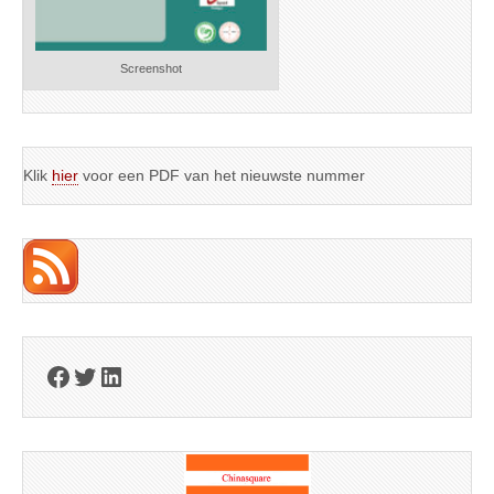
Screenshot
Klik
hier
voor een PDF van het nieuwste nummer
Facebook
Twitter
LinkedIn