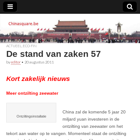
Chinasquare.be
ACTUEEL
,
ECO-FIN
De stand van zaken 57
by
editor
•
20 augustus 2011
Kort zakelijk nieuws
Meer ontzilting zeewater
China zal de komende 5 jaar 20
Ontziltingsinstallatie
miljard yuan investeren in de
ontzilting van zeewater om het
tekort aan water op te vangen. Momenteel staat de ontzilting