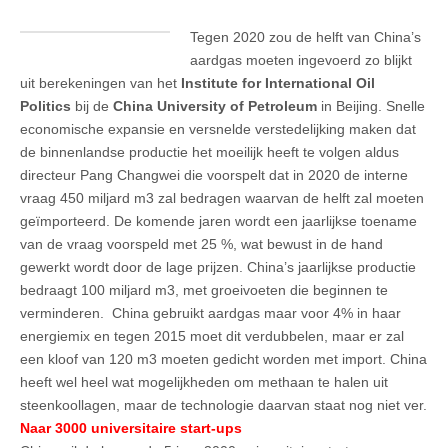
Tegen 2020 zou de helft van China’s
aardgas moeten ingevoerd zo blijkt
uit berekeningen van het
Institute for International Oil
Politics
bij de
China University of Petroleum
in Beijing. Snelle
economische expansie en versnelde verstedelijking maken dat
de binnenlandse productie het moeilijk heeft te volgen aldus
directeur Pang Changwei die voorspelt dat in 2020 de interne
vraag 450 miljard m3 zal bedragen waarvan de helft zal moeten
geïmporteerd. De komende jaren wordt een jaarlijkse toename
van de vraag voorspeld met 25 %, wat bewust in de hand
gewerkt wordt door de lage prijzen. China’s jaarlijkse productie
bedraagt 100 miljard m3, met groeivoeten die beginnen te
verminderen. China gebruikt aardgas maar voor 4% in haar
energiemix en tegen 2015 moet dit verdubbelen, maar er zal
een kloof van 120 m3 moeten gedicht worden met import. China
heeft wel heel wat mogelijkheden om methaan te halen uit
steenkoollagen, maar de technologie daarvan staat nog niet ver.
Naar 3000 universitaire start-ups