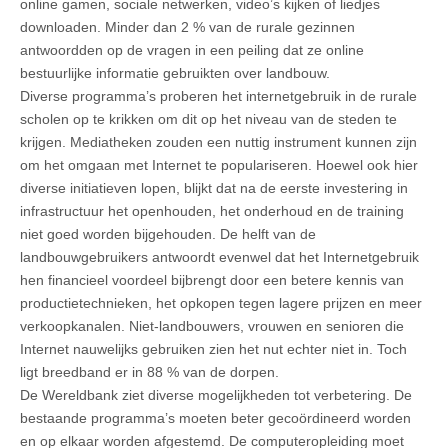
online gamen, sociale netwerken, video’s kijken of liedjes
downloaden. Minder dan 2 % van de rurale gezinnen
antwoordden op de vragen in een peiling dat ze online
bestuurlijke informatie gebruikten over landbouw.
Diverse programma’s proberen het internetgebruik in de rurale
scholen op te krikken om dit op het niveau van de steden te
krijgen. Mediatheken zouden een nuttig instrument kunnen zijn
om het omgaan met Internet te populariseren. Hoewel ook hier
diverse initiatieven lopen, blijkt dat na de eerste investering in
infrastructuur het openhouden, het onderhoud en de training
niet goed worden bijgehouden. De helft van de
landbouwgebruikers antwoordt evenwel dat het Internetgebruik
hen financieel voordeel bijbrengt door een betere kennis van
productietechnieken, het opkopen tegen lagere prijzen en meer
verkoopkanalen. Niet-landbouwers, vrouwen en senioren die
Internet nauwelijks gebruiken zien het nut echter niet in. Toch
ligt breedband er in 88 % van de dorpen.
De Wereldbank ziet diverse mogelijkheden tot verbetering. De
bestaande programma’s moeten beter gecoördineerd worden
en op elkaar worden afgestemd. De computeropleiding moet