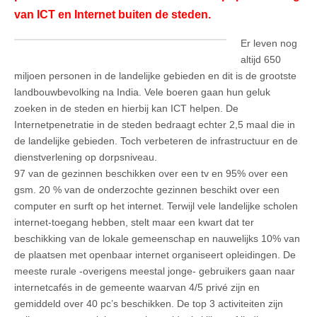
van ICT en Internet buiten de steden.
Er leven nog
altijd 650
miljoen personen in de landelijke gebieden en dit is de grootste
landbouwbevolking na India. Vele boeren gaan hun geluk
zoeken in de steden en hierbij kan ICT helpen. De
Internetpenetratie in de steden bedraagt echter 2,5 maal die in
de landelijke gebieden. Toch verbeteren de infrastructuur en de
dienstverlening op dorpsniveau.
97 van de gezinnen beschikken over een tv en 95% over een
gsm. 20 % van de onderzochte gezinnen beschikt over een
computer en surft op het internet. Terwijl vele landelijke scholen
internet-toegang hebben, stelt maar een kwart dat ter
beschikking van de lokale gemeenschap en nauwelijks 10% van
de plaatsen met openbaar internet organiseert opleidingen. De
meeste rurale -overigens meestal jonge- gebruikers gaan naar
internetcafés in de gemeente waarvan 4/5 privé zijn en
gemiddeld over 40 pc’s beschikken. De top 3 activiteiten zijn