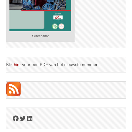
Screenshot
Klik
hier
voor een PDF van het nieuwste nummer
Facebook
Twitter
LinkedIn