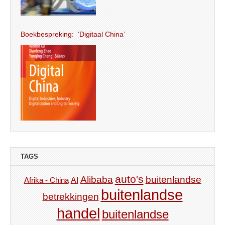
Boekbespreking: ‘Digitaal China’
TAGS
auto's
Alibaba
buitenlandse
AI
Afrika - China
buitenlandse
betrekkingen
handel
buitenlandse