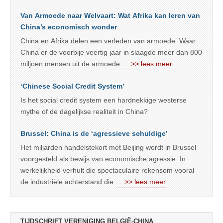
Van Armoede naar Welvaart: Wat Afrika kan leren van
China’s economisch wonder
China en Afrika delen een verleden van armoede. Waar
China er de voorbije veertig jaar in slaagde meer dan 800
miljoen mensen uit de armoede
… >> lees meer
‘Chinese Social Credit System’
Is het social credit system een hardnekkige westerse
mythe of de dagelijkse realiteit in China?
Brussel: China is de ‘agressieve schuldige’
Het miljarden handelstekort met Beijing wordt in Brussel
voorgesteld als bewijs van economische agressie. In
werkelijkheid verhult die spectaculaire rekensom vooral
de industriële achterstand die
… >> lees meer
TIJDSCHRIFT VERENIGING BELGIË-CHINA