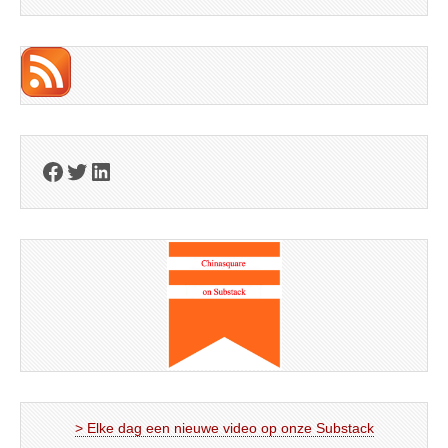
Facebook
Twitter
LinkedIn
> Elke dag een nieuwe video op onze Substack