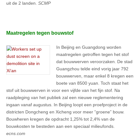
uit de 2 landen.
SCMP
Maatregelen tegen bouwstof
In Beijing en Guangdong worden
maatregelen getroffen tegen het stof
dat bouwwerven veroorzaken. De stad
Guangzhou telde eind vorig jaar 792
bouwwerven, maar enkel 8 kregen een
boete van 8500 yuan. Toch staat het
stof uit bouwwerven in voor een vijfde van het fijn stof. Na
raadpleging van het publiek zal een nieuwe reglementering
ingaan vanaf augustus. In Beijing loopt een proefproject in de
districten Dongcheng en Xicheng voor meer “groene” bouw.
Bouwheren kregen de opdracht 1,25% tot 2,4% van de
bouwkosten te besteden aan een speciaal milieufonds.
ecns.com