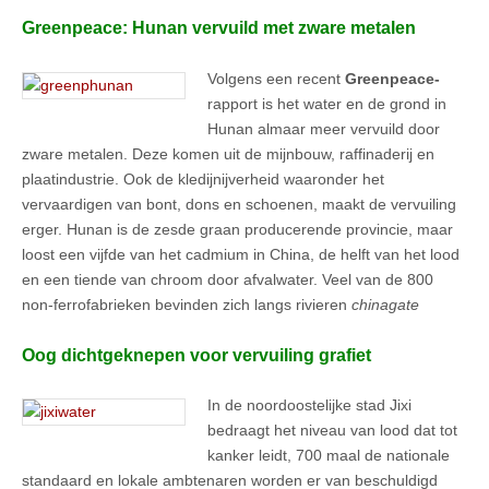
Greenpeace: Hunan vervuild met zware metalen
Volgens een recent
Greenpeace-
rapport is het water en de grond in
Hunan almaar meer vervuild door
zware metalen. Deze komen uit de mijnbouw, raffinaderij en
plaatindustrie. Ook de kledijnijverheid waaronder het
vervaardigen van bont, dons en schoenen, maakt de vervuiling
erger. Hunan is de zesde graan producerende provincie, maar
loost een vijfde van het cadmium in China, de helft van het lood
en een tiende van chroom door afvalwater. Veel van de 800
non-ferrofabrieken bevinden zich langs rivieren
chinagate
Oog dichtgeknepen voor vervuiling grafiet
In de noordoostelijke stad Jixi
bedraagt het niveau van lood dat tot
kanker leidt, 700 maal de nationale
standaard en lokale ambtenaren worden er van beschuldigd