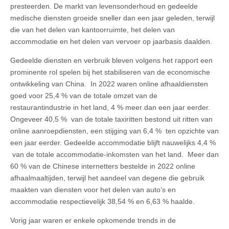
presteerden. De markt van levensonderhoud en gedeelde
medische diensten groeide sneller dan een jaar geleden, terwijl
die van het delen van kantoorruimte, het delen van
accommodatie en het delen van vervoer op jaarbasis daalden.
Gedeelde diensten en verbruik bleven volgens het rapport een
prominente rol spelen bij het stabiliseren van de economische
ontwikkeling van China. In 2022 waren online afhaaldiensten
goed voor 25,4 % van de totale omzet van de
restaurantindustrie in het land, 4 % meer dan een jaar eerder.
Ongeveer 40,5 % van de totale taxiritten bestond uit ritten van
online aanroepdiensten, een stijging van 6,4 % ten opzichte van
een jaar eerder. Gedeelde accommodatie blijft nauwelijks 4,4 %
van de totale accommodatie-inkomsten van het land. Meer dan
60 % van de Chinese internetters bestelde in 2022 online
afhaalmaaltijden, terwijl het aandeel van degene die gebruik
maakten van diensten voor het delen van auto’s en
accommodatie respectievelijk 38,54 % en 6,63 % haalde.
Vorig jaar waren er enkele opkomende trends in de