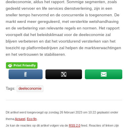
deeleconomie, aldus het rapport. Sommige segmenten, zoals
gedeeld vervoer en life services dienstverlening, zijn in een
sneller tempo hervormd en de concurrentie is toegenomen. De
markt werd meer gereguleerd, met versterkte wetshandhaving
en de verbetering van relevante regels en normen. Het rapport
voorspelt dat het beleidsklimaat voor de deeleconomie zal
blijven verbeteren en dat het voortdurend versterken van het
toezicht op platformbedrijven zal helpen de marktverwachtingen
en het vertrouwen te stabiliseren.
Tags:
deeleconomie
Dit artikel werd toegevoegd op zondag 26 februari 2023 om 10:22 geplaatst onder
thema
Actueel
,
Eco-fin
.
Je kan de reacties op dit artikel volgen via de
RSS 2.0
feed. Reacties of linken zijn