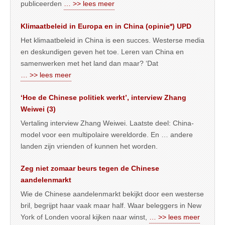
publiceerden
… >> lees meer
Klimaatbeleid in Europa en in China (opinie*) UPD
Het klimaatbeleid in China is een succes. Westerse media
en deskundigen geven het toe. Leren van China en
samenwerken met het land dan maar? ‘Dat
… >> lees meer
‘Hoe de Chinese politiek werkt’, interview Zhang
Weiwei (3)
Vertaling interview Zhang Weiwei. Laatste deel: China-
model voor een multipolaire wereldorde. En … andere
landen zijn vrienden of kunnen het worden.
Zeg niet zomaar beurs tegen de Chinese
aandelenmarkt
Wie de Chinese aandelenmarkt bekijkt door een westerse
bril, begrijpt haar vaak maar half. Waar beleggers in New
York of Londen vooral kijken naar winst,
… >> lees meer