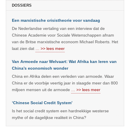
DOSSIERS
Een marxistische crisistheorie voor vandaag
De Nederlandse vertaling van een interview dat de
Chinese Academie voor Sociale Wetenschappen afnam
van de Britse marxistische econoom Michael Roberts. Het
laat zien dat
… >> lees meer
Van Armoede naar Welvaart: Wat Afrika kan leren van
China’s economisch wonder
China en Afrika delen een verleden van armoede. Waar
China er de voorbije veertig jaar in slaagde meer dan 800
miljoen mensen uit de armoede
… >> lees meer
‘Chinese Social Credit System’
Is het social credit system een hardnekkige westerse
mythe of de dagelijkse realiteit in China?