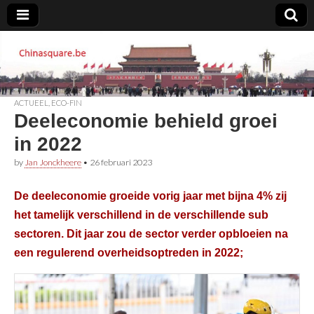
Chinasquare.be
ACTUEEL
,
ECO-FIN
Deeleconomie behield groei
in 2022
by
Jan Jonckheere
•
26 februari 2023
De deeleconomie groeide vorig jaar met bijna 4% zij
het tamelijk verschillend in de verschillende sub
sectoren. Dit jaar zou de sector verder opbloeien na
een regulerend overheidsoptreden in 2022;