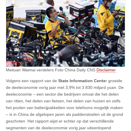
Meituan Waimai verdelers Foto China Daily CNS
Disclaimer
Volgens een rapport van de
State Information Cente
r groeide
de deeleconomie vorig jaar met 3,9% tot 3.830 miljard yuan. De
deeleconomie – een sector die bedrijven omvat die het delen
van ritten, het delen van fietsen, het delen van huizen en zelfs
het poolen van batterijpakketten voor telefoons mogelijk maken
– is in China de afgelopen jaren als paddenstoelen uit de grond
geschoten Het rapport wijst er echter op dat verschillende
segmenten van de deeleconomie vorig jaar uiteenlopend