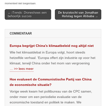
momenteel niet toegestaan.
Post
← iTrends: Droneshows een
De kruistocht van Jonathan
behoorlijk succes
Holslag tegen Alibaba
→
navigation
COMMENTAAR
Europa begrijpt China’s klimaatbeleid nog altijd niet
Wie het klimaatdebat in Europa volgt, hoort steeds
hetzelfde verhaal. ‘Europa offert zijn industrie op voor het
klimaat, terwijl China onder het mom van vergroening
… >> lees meer
Hoe evalueert de Communistische Partij van China
de economische situatie?
Vorige week kwam het politbureau van de CPC samen,
onder meer om een periodieke evaluatie van de
economische toestand en politiek te maken. We